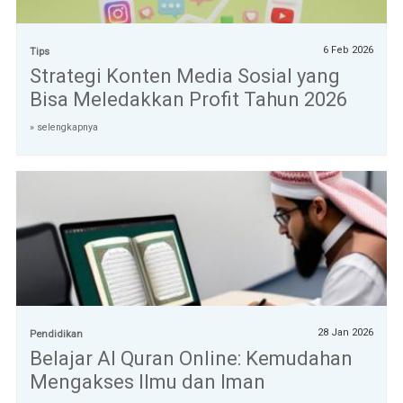
6 Feb 2026
Tips
Strategi Konten Media Sosial yang
Bisa Meledakkan Profit Tahun 2026
» selengkapnya
28 Jan 2026
Pendidikan
Belajar Al Quran Online: Kemudahan
Mengakses Ilmu dan Iman