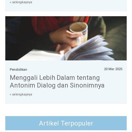
» selengkapnya
20 Mar 2025
Pendidikan
Menggali Lebih Dalam tentang
Antonim Dialog dan Sinonimnya
» selengkapnya
Artikel Terpopuler