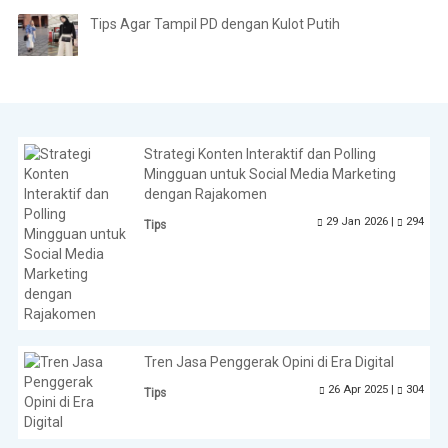
Tips Agar Tampil PD dengan Kulot Putih
Strategi Konten Interaktif dan Polling
Mingguan untuk Social Media Marketing
dengan Rajakomen
29 Jan 2026 |
294
Tips
Tren Jasa Penggerak Opini di Era Digital
26 Apr 2025 |
304
Tips