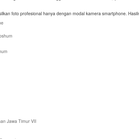
silkan foto profesional hanya dengan modal kamera smartphone. Hasil
ne
shum
ihan Jawa Timur VII