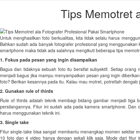
Tips Memotret a
Untuk menghasilkan foto berkualitas, kita tidak selalu harus mengg
Bahkan sudah ada banyak fotografer profesional yang menggunakan 
smartphone maka tidak ada salahnya mengikuti beberapa tips memotret 
1. Fokus pada pesan yang ingin disampaikan
Bagus dan tidaknya sebuah foto itu bersifat subyektif. Setiap orang m
menjadi bagus jika mampu menyampaikan pesan yang ingin diberikan. M
foto? Berikan kesannya pada itu. Kalau mau motret, potretlah dengab je
2. Gunakan rule of thirds
Rule of thirds adalah teknik membagi bidang gambar menjadi tiga 
persilangannya. Fitur ini sudah ada pada kamera smartphone. Dan 
harus menggunakan teknik ini.
3. Single take
Fitur single-take bisa sangat membantu menangkap momen sekitar mela
10 foto dan 4 video hanya dengan sekali klik saja. Mode dari fit