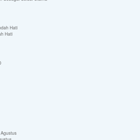
h Hati
gustus