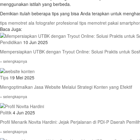
menggunakan istilah yang berbeda.
Demikian itulah beberapa tips yang bisa Anda terapkan untuk mengha
tips memotret ala fotografer profesional
tips memotret pakai smartpho
Baca Juga:
Pendidikan
10 Jun 2025
Mempersiapkan UTBK dengan Tryout Online: Solusi Praktis untuk So
» selengkapnya
Tips
19 Mei 2025
Mengoptimalkan Jasa Website Melalui Strategi Konten yang Efektif
» selengkapnya
Politik
4 Jun 2025
Profil Menarik Novita Hardini: Jejak Perjalanan di PDI-P Daerah Pemil
» selengkapnya