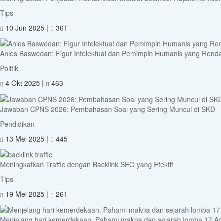
Tips
10 Jun 2025 |
361
Anies Baswedan: Figur Intelektual dan Pemimpin Humanis yang Renda
Politik
4 Okt 2025 |
463
Jawaban CPNS 2026: Pembahasan Soal yang Sering Muncul di SKD
Pendidikan
13 Mei 2025 |
445
Meningkatkan Traffic dengan Backlink SEO yang Efektif
Tips
19 Mei 2025 |
261
Menjelang hari kemerdekaan. Pahami makna dan sejarah lomba 17 A