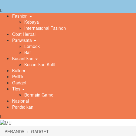
Fashion
Kebaya
Internasional Fasihon
Obat Herbal
Pariwisata
Lombok
Bali
Kecantikan
Kecantikan Kulit
Kuliner
Politik
Gadget
Tips
Bermain Game
Nasional
Pendidikan
BERANDA
GADGET