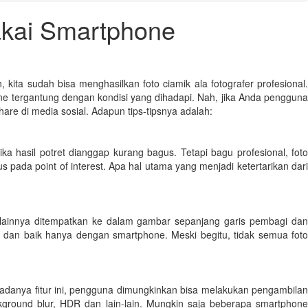
Pakai Smartphone
ita sudah bisa menghasilkan foto ciamik ala fotografer profesional.
 tergantung dengan kondisi yang dihadapi. Nah, jika Anda pengguna
re di media sosial. Adapun tips-tipsnya adalah:
ika hasil potret dianggap kurang bagus. Tetapi bagu profesional, foto
ada point of interest. Apa hal utama yang menjadi ketertarikan dari
n lainnya ditempatkan ke dalam gambar sepanjang garis pembagi dan
 dan baik hanya dengan smartphone. Meski begitu, tidak semua foto
 adanya fitur ini, pengguna dimungkinkan bisa melakukan pengambilan
kground blur, HDR dan lain-lain. Mungkin saja beberapa smartphone