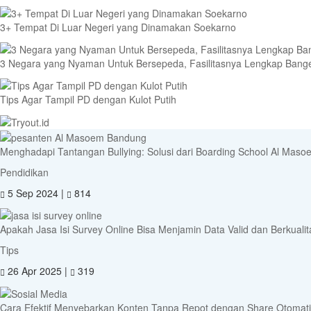
3+ Tempat Di Luar Negeri yang Dinamakan Soekarno
3 Negara yang Nyaman Untuk Bersepeda, Fasilitasnya Lengkap Bang
Tips Agar Tampil PD dengan Kulot Putih
Menghadapi Tantangan Bullying: Solusi dari Boarding School Al Mas
Pendidikan
5 Sep 2024 |
814
Apakah Jasa Isi Survey Online Bisa Menjamin Data Valid dan Berkuali
Tips
26 Apr 2025 |
319
Cara Efektif Menyebarkan Konten Tanpa Repot dengan Share Otomati