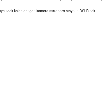
nya tidak kalah dengan kamera mirrorless ataypun DSLR kok.