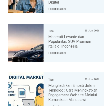
Digital
» selengkapnya
29 Jun 2026
Tips
Maserati Levante dan
Popularitas SUV Premium
Italia di Indonesia
» selengkapnya
28 Jun 2026
Tips
Menghadirkan Empati dalam
Teknologi: Cara Meningkatkan
Engagement Website Melalui
Komunikasi Manusiawi