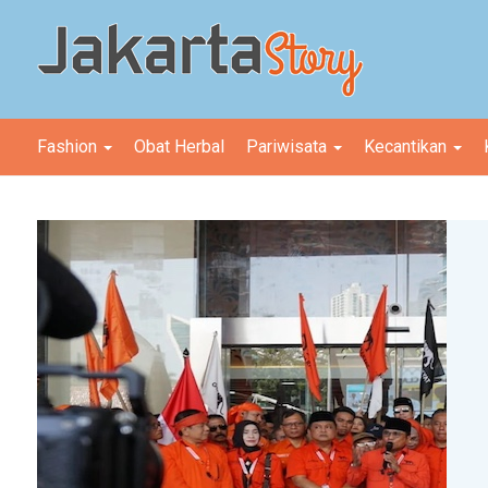
Fashion
Obat Herbal
Pariwisata
Kecantikan