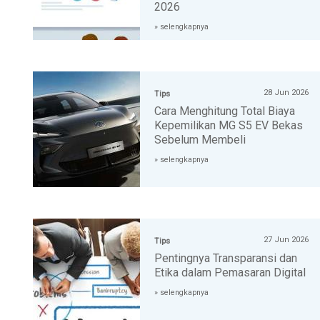
2026
» selengkapnya
28 Jun 2026
Tips
Cara Menghitung Total Biaya
Kepemilikan MG S5 EV Bekas
Sebelum Membeli
» selengkapnya
27 Jun 2026
Tips
Pentingnya Transparansi dan
Etika dalam Pemasaran Digital
» selengkapnya