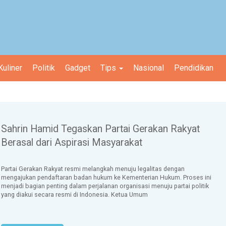
Kuliner
Politik
Gadget
Tips
Nasional
Pendidikan
Sahrin Hamid Tegaskan Partai Gerakan Rakyat
Berasal dari Aspirasi Masyarakat
Partai Gerakan Rakyat resmi melangkah menuju legalitas dengan
mengajukan pendaftaran badan hukum ke Kementerian Hukum. Proses ini
menjadi bagian penting dalam perjalanan organisasi menuju partai politik
yang diakui secara resmi di Indonesia. Ketua Umum