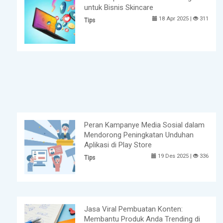
untuk Bisnis Skincare
18 Apr 2025 |
311
Tips
Peran Kampanye Media Sosial dalam
Mendorong Peningkatan Unduhan
Aplikasi di Play Store
19 Des 2025 |
336
Tips
Jasa Viral Pembuatan Konten:
Membantu Produk Anda Trending di