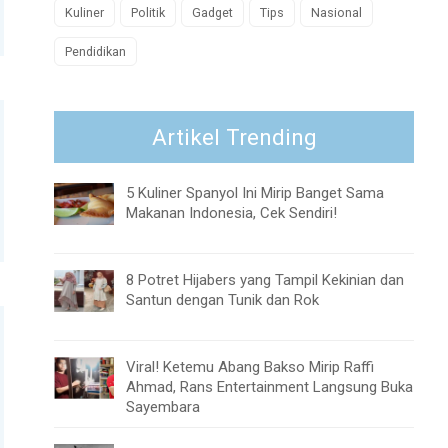
Kuliner
Politik
Gadget
Tips
Nasional
Pendidikan
Artikel Trending
5 Kuliner Spanyol Ini Mirip Banget Sama
Makanan Indonesia, Cek Sendiri!
8 Potret Hijabers yang Tampil Kekinian dan
Santun dengan Tunik dan Rok
Viral! Ketemu Abang Bakso Mirip Raffi
Ahmad, Rans Entertainment Langsung Buka
Sayembara