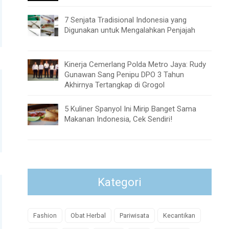
7 Senjata Tradisional Indonesia yang
Digunakan untuk Mengalahkan Penjajah
Kinerja Cemerlang Polda Metro Jaya: Rudy
Gunawan Sang Penipu DPO 3 Tahun
Akhirnya Tertangkap di Grogol
5 Kuliner Spanyol Ini Mirip Banget Sama
Makanan Indonesia, Cek Sendiri!
Kategori
Fashion
Obat Herbal
Pariwisata
Kecantikan