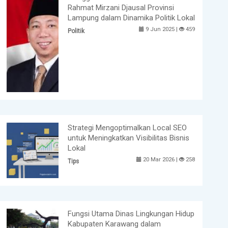
Rahmat Mirzani Djausal Provinsi
Lampung dalam Dinamika Politik Lokal
9 Jun 2025 |
459
Politik
Strategi Mengoptimalkan Local SEO
untuk Meningkatkan Visibilitas Bisnis
Lokal
20 Mar 2026 |
258
Tips
Fungsi Utama Dinas Lingkungan Hidup
Kabupaten Karawang dalam