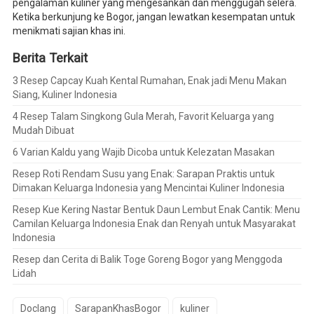
pengalaman kuliner yang mengesankan dan menggugah selera.
Ketika berkunjung ke Bogor, jangan lewatkan kesempatan untuk
menikmati sajian khas ini.
Berita Terkait
3 Resep Capcay Kuah Kental Rumahan, Enak jadi Menu Makan
Siang, Kuliner Indonesia
4 Resep Talam Singkong Gula Merah, Favorit Keluarga yang
Mudah Dibuat
6 Varian Kaldu yang Wajib Dicoba untuk Kelezatan Masakan
Resep Roti Rendam Susu yang Enak: Sarapan Praktis untuk
Dimakan Keluarga Indonesia yang Mencintai Kuliner Indonesia
Resep Kue Kering Nastar Bentuk Daun Lembut Enak Cantik: Menu
Camilan Keluarga Indonesia Enak dan Renyah untuk Masyarakat
Indonesia
Resep dan Cerita di Balik Toge Goreng Bogor yang Menggoda
Lidah
Doclang
SarapanKhasBogor
kuliner