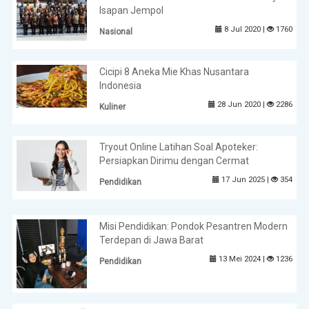
Isapan Jempol
8 Jul 2020 |
1760
Nasional
Cicipi 8 Aneka Mie Khas Nusantara
Indonesia
28 Jun 2020 |
2286
Kuliner
Tryout Online Latihan Soal Apoteker:
Persiapkan Dirimu dengan Cermat
17 Jun 2025 |
354
Pendidikan
Misi Pendidikan: Pondok Pesantren Modern
Terdepan di Jawa Barat
13 Mei 2024 |
1236
Pendidikan