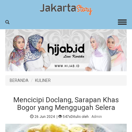
BERANDA
KULINER
Mencicipi Doclang, Sarapan Khas
Bogor yang Menggugah Selera
26 Jun 2024
|
547x
Ditulis oleh :
Admin