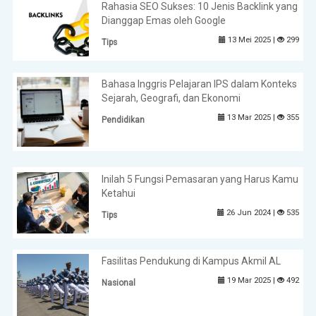
Rahasia SEO Sukses: 10 Jenis Backlink yang
Dianggap Emas oleh Google
13 Mei 2025 |
299
Tips
Bahasa Inggris Pelajaran IPS dalam Konteks
Sejarah, Geografi, dan Ekonomi
13 Mar 2025 |
355
Pendidikan
Inilah 5 Fungsi Pemasaran yang Harus Kamu
Ketahui
26 Jun 2024 |
535
Tips
Fasilitas Pendukung di Kampus Akmil AL
19 Mar 2025 |
492
Nasional