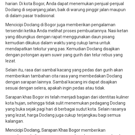
harian. Di kota Bogor, Anda dapat menemukan penjual-penjual
Doclang di sepanjang jalan, baik di warung pinggir jalan maupun
di dalam pasar tradisional.
Mencicipi Doclang di Bogor juga memberikan pengalaman
tersendiri ketika Anda melihat proses pembuatannya. Nasi ketan
yang dibungkus dengan rapat menggunakan daun pisang
kemudian dikukus dalam waktu yang cukup lama untuk
mendapatkan tekstur yang pas. Kemudian Doclang disajikan
dengan potongan ayam suwir yang gurih dan telur rebus yang
lezat.
Selain itu, rasa dari sambal kacang yang pedas dan gurih akan
memberikan tambahan cita rasa yang membedakan Doclang
dengan sarapan lainnya. Sambal kacang ini dapat disajikan
sesuai dengan selera, apakah ingin pedas atau tidak.
Sarapan khas Bogor ini telah menjadi bagian dari identitas kuliner
kota hujan, sehingga tidak sulit menemukan pedagang Doclang
yang buka sejak pagi hari di berbagai sudut kota. Selain rasanya
yang lezat, harga Doclang juga cukup terjangkau bagi semua
kalangan.
Mencicipi Doclang, Sarapan Khas Bogor
memberikan