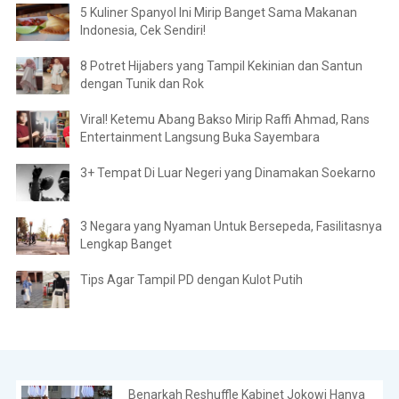
5 Kuliner Spanyol Ini Mirip Banget Sama Makanan
Indonesia, Cek Sendiri!
8 Potret Hijabers yang Tampil Kekinian dan Santun
dengan Tunik dan Rok
Viral! Ketemu Abang Bakso Mirip Raffi Ahmad, Rans
Entertainment Langsung Buka Sayembara
3+ Tempat Di Luar Negeri yang Dinamakan Soekarno
3 Negara yang Nyaman Untuk Bersepeda, Fasilitasnya
Lengkap Banget
Tips Agar Tampil PD dengan Kulot Putih
Benarkah Reshuffle Kabinet Jokowi Hanya