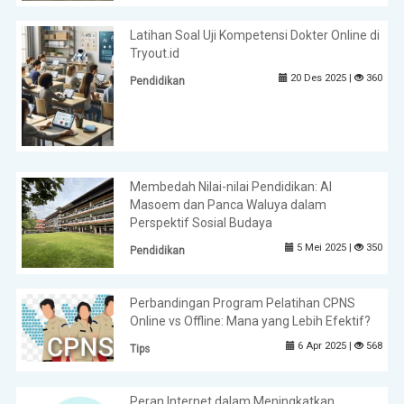
Latihan Soal Uji Kompetensi Dokter Online di
Tryout.id
20 Des 2025 |
360
Pendidikan
Membedah Nilai-nilai Pendidikan: Al
Masoem dan Panca Waluya dalam
Perspektif Sosial Budaya
5 Mei 2025 |
350
Pendidikan
Perbandingan Program Pelatihan CPNS
Online vs Offline: Mana yang Lebih Efektif?
6 Apr 2025 |
568
Tips
Peran Internet dalam Meningkatkan