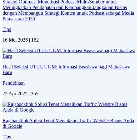
Strategi Optimasi Monetisasi Podcast Multi-Sumber untuk
Meningkatkan Pendapatan dan Kembangkan Jangkauan Bisnis
dengan Membangun Strategi Konten untuk Podcast sebagai Media
Pemasaran 2026
Tips
16 Mei 2026 |
162
Hasil Seleksi UTUL UGM: Informasi Beasiswa bagi Mahasiswa
Baru
Pendidikan
22 Apr 2025 |
355
Rajabacklink Solusi Tepat Menaikkan Traffic Website Bisnis Anda
di Google
Tips