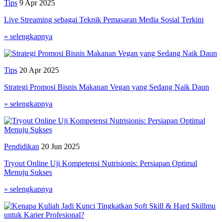
Tips
9 Apr 2025
Live Streaming sebagai Teknik Pemasaran Media Sosial Terkini
» selengkapnya
Tips
20 Apr 2025
Strategi Promosi Bisnis Makanan Vegan yang Sedang Naik Daun
» selengkapnya
Pendidikan
20 Jun 2025
Tryout Online Uji Kompetensi Nutrisionis: Persiapan Optimal
Menuju Sukses
» selengkapnya