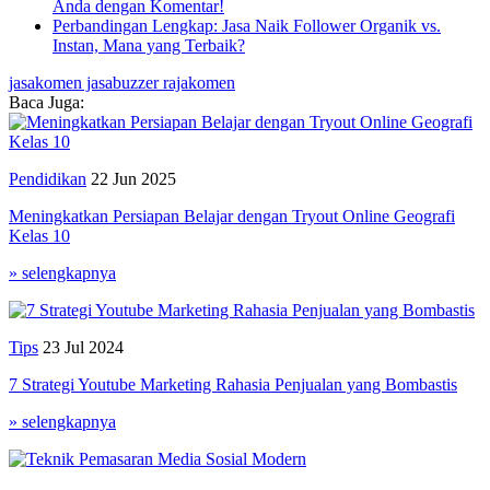
Anda dengan Komentar!
Perbandingan Lengkap: Jasa Naik Follower Organik vs.
Instan, Mana yang Terbaik?
jasakomen
jasabuzzer
rajakomen
Baca Juga:
Pendidikan
22 Jun 2025
Meningkatkan Persiapan Belajar dengan Tryout Online Geografi
Kelas 10
» selengkapnya
Tips
23 Jul 2024
7 Strategi Youtube Marketing Rahasia Penjualan yang Bombastis
» selengkapnya