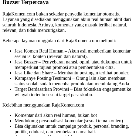
Buzzer Terpercaya
RajaKomen.com bukan sekadar penyedia komentar otomatis.
Layanan yang disediakan menggunakan akun real human aktif dari
seluruh Indonesia. Artinya, komentar yang masuk terlihat natural,
relevan, dan tidak mencurigakan.
Beberapa layanan unggulan dari RajaKomen.com meliputi:
Jasa Komen Real Human – Akun asli memberikan komentar
sesuai isi konten (relevan dan natural).
Jasa Buzzer – Penyebaran narasi, opini, atau dukungan untuk
memperkuat tujuan promosi atau pembentukan citra.
Jasa Like dan Share – Membantu postingan terlihat populer.
Kampanye Posting/Testimoni – Orang lain akan membuat
status seolah sudah mencoba produk atau mendukung Anda.
Target Berdasarkan Provinsi – Bisa fokuskan engagement ke
wilayah tertentu sesuai target pasar/kubu.
Kelebihan menggunakan RajaKomen.com
Komentar dari akun real human, bukan bot
Mendukung personalisasi komentar (sesuai tema konten)
Bisa digunakan untuk campaign produk, personal branding,
politik, edukasi, dan pembelaan nama baik