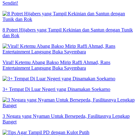
Sendiri!
8 Potret Hijabers yang Tampil Kekinian dan Santun dengan Tunik
dan Rok
Viral! Ketemu Abang Bakso Mirip Raffi Ahmad, Rans
Entertainment Langsung Buka Sayembara
3+ Tempat Di Luar Negeri yang Dinamakan Soekarno
3 Negara yang Nyaman Untuk Bersepeda, Fasilitasnya Lengkap
Banget