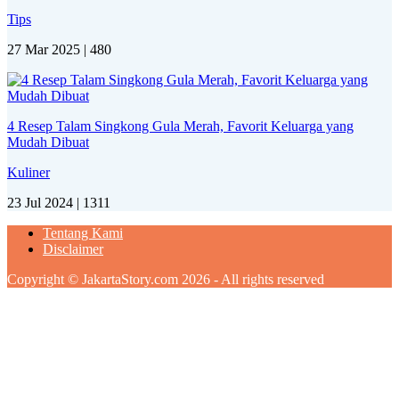
Tips
27 Mar 2025 |
480
4 Resep Talam Singkong Gula Merah, Favorit Keluarga yang
Mudah Dibuat
Kuliner
23 Jul 2024 |
1311
Tentang Kami
Disclaimer
Copyright © JakartaStory.com 2026 - All rights reserved