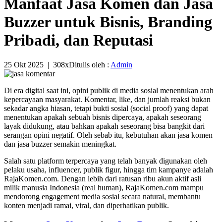
Manfaat Jasa Komen dan Jasa
Buzzer untuk Bisnis, Branding
Pribadi, dan Reputasi
25 Okt 2025
|
308x
Ditulis oleh :
Admin
Di era digital saat ini, opini publik di media sosial menentukan arah
kepercayaan masyarakat. Komentar, like, dan jumlah reaksi bukan
sekadar angka hiasan, tetapi bukti sosial (social proof) yang dapat
menentukan apakah sebuah bisnis dipercaya, apakah seseorang
layak didukung, atau bahkan apakah seseorang bisa bangkit dari
serangan opini negatif. Oleh sebab itu, kebutuhan akan jasa komen
dan jasa buzzer semakin meningkat.
Salah satu platform terpercaya yang telah banyak digunakan oleh
pelaku usaha, influencer, publik figur, hingga tim kampanye adalah
RajaKomen.com. Dengan lebih dari ratusan ribu akun aktif asli
milik manusia Indonesia (real human), RajaKomen.com mampu
mendorong engagement media sosial secara natural, membantu
konten menjadi ramai, viral, dan diperhatikan publik.