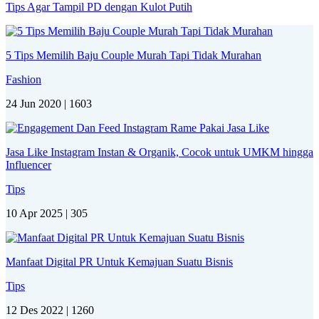
Tips Agar Tampil PD dengan Kulot Putih
5 Tips Memilih Baju Couple Murah Tapi Tidak Murahan
Fashion
24 Jun 2020 |
1603
Jasa Like Instagram Instan & Organik, Cocok untuk UMKM hingga
Influencer
Tips
10 Apr 2025 |
305
Manfaat Digital PR Untuk Kemajuan Suatu Bisnis
Tips
12 Des 2022 |
1260