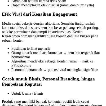
Aman dan natural karena tidak spam
Dapat menciptakan efek diskusi (ramai dan buzz nyata)
Efek Viral dari Kenaikan Engagement
Media sosial bekerja dengan algoritma. Semakin tinggi jumlah
komentar, like, dan share, semakin besar peluang sebuah postingan
naik ke permukaan dan tampil ke audiens luas. Ketika
RajaKomen.com mengaktifkan jasa komen dan jasa buzzer pada
sebuah konten:
Postingan terlihat menarik
Orang tertarik membaca komentar → semakin tergerak ikut
berkomentar
Algoritma mendeteksi sebagai konten ramai → naik ke
FYP/Explore
Penonton bertambah → potensi viral meningkat signifikan
Cocok untuk Bisnis, Personal Branding, hingga
Pembelaan Reputasi
Untuk Usaha / Bisnis
Produk yang memiliki banyak komentar positif lebih cepat
dipercaya. Testimoni buatan real akun dapat membantu mendorong