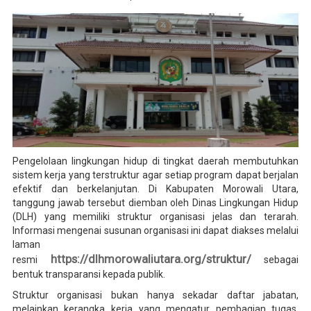
Pengelolaan lingkungan hidup di tingkat daerah membutuhkan
sistem kerja yang terstruktur agar setiap program dapat berjalan
efektif dan berkelanjutan. Di Kabupaten Morowali Utara,
tanggung jawab tersebut diemban oleh Dinas Lingkungan Hidup
(DLH) yang memiliki struktur organisasi jelas dan terarah.
Informasi mengenai susunan organisasi ini dapat diakses melalui
laman
https://dlhmorowaliutara.org/struktur/
resmi
sebagai
bentuk transparansi kepada publik.
Struktur organisasi bukan hanya sekadar daftar jabatan,
melainkan kerangka kerja yang mengatur pembagian tugas,