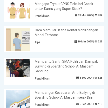
Mengapa Tryout CPNS Fleksibel Cocok
untuk Kamu yang Super Sibuk?
13 Mei 2025 |
284
Pendidikan
Cara Memulai Usaha Rental Mobil dengan
Modal Terbatas
10 Mar 2025 |
329
Tips
Membantu Santri SMA Pulih dari Dampak
Bullying di Boarding School Al Masoem
Bandung
5 Sep 2024 |
523
Pendidikan
Membangun Kesadaran Anti-Bullying di
Boarding School Al Masoem sejak Dini
5 Sep 2024 |
419
Pendidikan