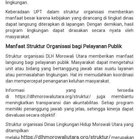
lingkungan.
Keberadaan UPT dalam struktur organisasi memberikan
manfaat besar karena kebijakan yang dirancang di tingkat dinas
dapat langsung diterapkan di lapangan. Dengan demikian, hasil
program lingkungan dapat dirasakan secara nyata oleh
masyarakat.
Manfaat Struktur Organisasi bagi Pelayanan Publik
Struktur organisasi DLH Morowali Utara memberikan manfaat
langsung bagi pelayanan publik. Masyarakat dapat mengetahui
unit atau bidang yang bertanggung jawab atas suatu layanan
atau permasalahan lingkungan. Hal ini memudahkan koordinasi
dan mempercepat penanganan keluhan masyarakat.
Informasi yang tersedia
di https://dlhmorowaliutara.org/struktur/ juga membantu
meningkatkan transparansi dan akuntabilitas. Setiap program
memiliki penanggung jawab yang jelas, sehingga kinerja dapat
dievaluasi secara objektif.
Struktur organisasi Dinas Lingkungan Hidup Morowali Utara yang
ditampilkan
https://dlhmorowaliutara.org/struktur/
melalui
merupakan