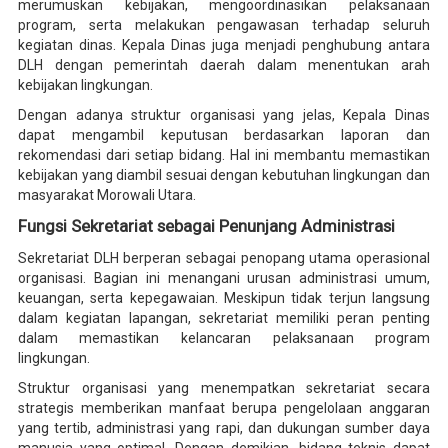
merumuskan kebijakan, mengoordinasikan pelaksanaan
program, serta melakukan pengawasan terhadap seluruh
kegiatan dinas. Kepala Dinas juga menjadi penghubung antara
DLH dengan pemerintah daerah dalam menentukan arah
kebijakan lingkungan.
Dengan adanya struktur organisasi yang jelas, Kepala Dinas
dapat mengambil keputusan berdasarkan laporan dan
rekomendasi dari setiap bidang. Hal ini membantu memastikan
kebijakan yang diambil sesuai dengan kebutuhan lingkungan dan
masyarakat Morowali Utara.
Fungsi Sekretariat sebagai Penunjang Administrasi
Sekretariat DLH berperan sebagai penopang utama operasional
organisasi. Bagian ini menangani urusan administrasi umum,
keuangan, serta kepegawaian. Meskipun tidak terjun langsung
dalam kegiatan lapangan, sekretariat memiliki peran penting
dalam memastikan kelancaran pelaksanaan program
lingkungan.
Struktur organisasi yang menempatkan sekretariat secara
strategis memberikan manfaat berupa pengelolaan anggaran
yang tertib, administrasi yang rapi, dan dukungan sumber daya