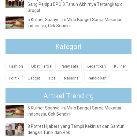
Sang Penipu DPO 3 Tahun Akhirnya Tertangkap di
Grogol
5 Kuliner Spanyol Ini Mirip Banget Sama Makanan
Indonesia, Cek Sendiri!
Kategori
Fashion
Obat Herbal
Pariwisata
Kecantikan
Kuliner
Politik
Gadget
Tips
Nasional
Pendidikan
Artikel Trending
5 Kuliner Spanyol Ini Mirip Banget Sama Makanan
Indonesia, Cek Sendiri!
8 Potret Hijabers yang Tampil Kekinian dan Santun
dengan Tunik dan Rok