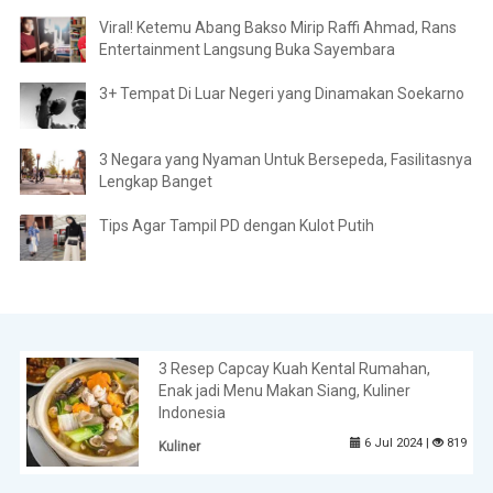
Viral! Ketemu Abang Bakso Mirip Raffi Ahmad, Rans
Entertainment Langsung Buka Sayembara
3+ Tempat Di Luar Negeri yang Dinamakan Soekarno
3 Negara yang Nyaman Untuk Bersepeda, Fasilitasnya
Lengkap Banget
Tips Agar Tampil PD dengan Kulot Putih
3 Resep Capcay Kuah Kental Rumahan,
Enak jadi Menu Makan Siang, Kuliner
Indonesia
6 Jul 2024 |
819
Kuliner