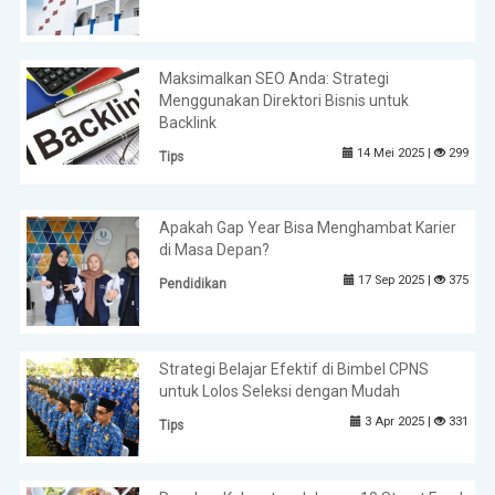
Maksimalkan SEO Anda: Strategi
Menggunakan Direktori Bisnis untuk
Backlink
14 Mei 2025 |
299
Tips
Apakah Gap Year Bisa Menghambat Karier
di Masa Depan?
17 Sep 2025 |
375
Pendidikan
Strategi Belajar Efektif di Bimbel CPNS
untuk Lolos Seleksi dengan Mudah
3 Apr 2025 |
331
Tips