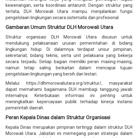
kewenangan, serta koordinasi antarunit. Dengan struktur yang
tertata, DLH Morowali Utara mampu menjalankan fungsi
pengelolaan lingkungan secara sistematis dan profesional.
Gambaran Umum Struktur DLH Morowali Utara
Struktur organisasi DLH Morowali Utara disusun untuk
mendukung pelaksanaan urusan pemerintahan di bidang
lingkungan hidup. Di dalamnya terdapat unsur pimpinan,
sekretariat, bidang teknis, serta unit pelaksana yang bekerja
secara terpadu. Setiap bagian memiliki peran masing-masing,
namun tetap saling berkaitan dalam mencapai tujuan
pengelolaan lingkungan yang bersih dan lestari.
Melalui https://dlhmorowaliutara.org/struktur/, masyarakat
dapat memahami bagaimana DLH membagi tanggung jawab
internalnya. Keterbukaan informasi ini penting untuk
meningkatkan kepercayaan publik terhadap kinerja instansi
pemerintah daerah.
Peran Kepala Dinas dalam Struktur Organisasi
Kepala Dinas merupakan pimpinan tertinggi dalam struktur DLH
Morowali Utara. Jabatan ini memegang peran strategis dalam