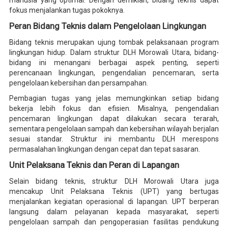
manusia yang optimal. Dengan demikian, bidang teknis dapat
fokus menjalankan tugas pokoknya.
Peran Bidang Teknis dalam Pengelolaan Lingkungan
Bidang teknis merupakan ujung tombak pelaksanaan program
lingkungan hidup. Dalam struktur DLH Morowali Utara, bidang-
bidang ini menangani berbagai aspek penting, seperti
perencanaan lingkungan, pengendalian pencemaran, serta
pengelolaan kebersihan dan persampahan.
Pembagian tugas yang jelas memungkinkan setiap bidang
bekerja lebih fokus dan efisien. Misalnya, pengendalian
pencemaran lingkungan dapat dilakukan secara terarah,
sementara pengelolaan sampah dan kebersihan wilayah berjalan
sesuai standar. Struktur ini membantu DLH merespons
permasalahan lingkungan dengan cepat dan tepat sasaran.
Unit Pelaksana Teknis dan Peran di Lapangan
Selain bidang teknis, struktur DLH Morowali Utara juga
mencakup Unit Pelaksana Teknis (UPT) yang bertugas
menjalankan kegiatan operasional di lapangan. UPT berperan
langsung dalam pelayanan kepada masyarakat, seperti
pengelolaan sampah dan pengoperasian fasilitas pendukung