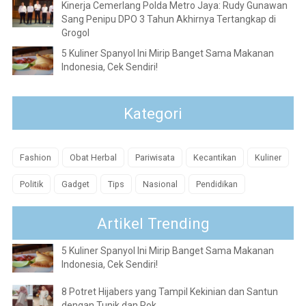
Kinerja Cemerlang Polda Metro Jaya: Rudy Gunawan
Sang Penipu DPO 3 Tahun Akhirnya Tertangkap di
Grogol
5 Kuliner Spanyol Ini Mirip Banget Sama Makanan
Indonesia, Cek Sendiri!
Kategori
Fashion
Obat Herbal
Pariwisata
Kecantikan
Kuliner
Politik
Gadget
Tips
Nasional
Pendidikan
Artikel Trending
5 Kuliner Spanyol Ini Mirip Banget Sama Makanan
Indonesia, Cek Sendiri!
8 Potret Hijabers yang Tampil Kekinian dan Santun
dengan Tunik dan Rok