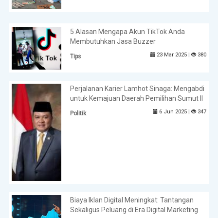
5 Alasan Mengapa Akun TikTok Anda
Membutuhkan Jasa Buzzer
23 Mar 2025 |
380
Tips
Perjalanan Karier Lamhot Sinaga: Mengabdi
untuk Kemajuan Daerah Pemilihan Sumut II
6 Jun 2025 |
347
Politik
Biaya Iklan Digital Meningkat: Tantangan
Sekaligus Peluang di Era Digital Marketing