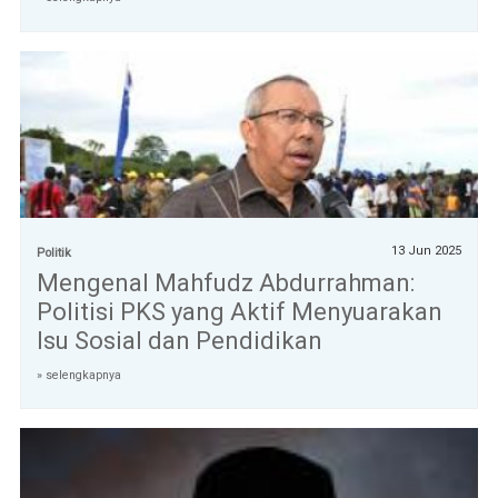
13 Jun 2025
Politik
Mengenal Mahfudz Abdurrahman:
Politisi PKS yang Aktif Menyuarakan
Isu Sosial dan Pendidikan
» selengkapnya