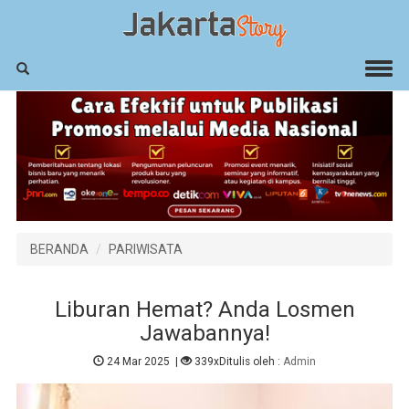
BERANDA
PARIWISATA
Liburan Hemat? Anda Losmen
Jawabannya!
24 Mar 2025
|
339x
Ditulis oleh :
Admin