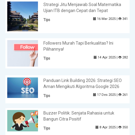
Strategi Jitu Menjawab Soal Matematika
Ujian ITB dengan Cepat dan Tepat
16 Mar 2025 |
341
Tips
Followers Murah Tapi Berkualitas? Ini
Pilihannya!
14 Apr 2025 |
282
Tips
Panduan Link Building 2026: Strategi SEO
Aman Mengikuti Algoritma Google 2026
17 Des 2025 |
261
Tips
Buzzer Politik: Senjata Rahasia untuk
Bangun Citra Positif
8 Apr 2025 |
350
Tips