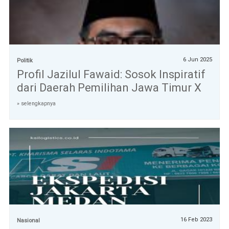
6 Jun 2025
Politik
Profil Jazilul Fawaid: Sosok Inspiratif
dari Daerah Pemilihan Jawa Timur X
» selengkapnya
16 Feb 2023
Nasional