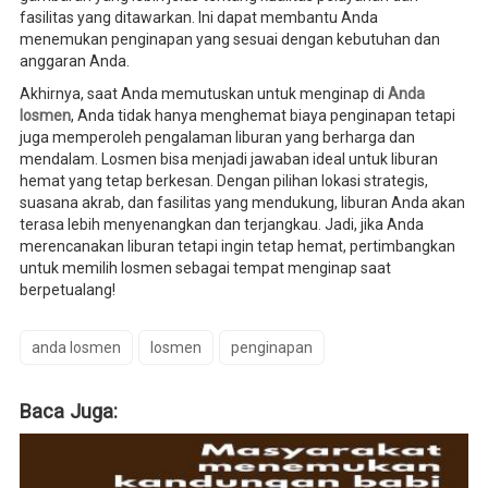
fasilitas yang ditawarkan. Ini dapat membantu Anda
menemukan penginapan yang sesuai dengan kebutuhan dan
anggaran Anda.
Akhirnya, saat Anda memutuskan untuk menginap di
Anda
losmen
, Anda tidak hanya menghemat biaya penginapan tetapi
juga memperoleh pengalaman liburan yang berharga dan
mendalam. Losmen bisa menjadi jawaban ideal untuk liburan
hemat yang tetap berkesan. Dengan pilihan lokasi strategis,
suasana akrab, dan fasilitas yang mendukung, liburan Anda akan
terasa lebih menyenangkan dan terjangkau. Jadi, jika Anda
merencanakan liburan tetapi ingin tetap hemat, pertimbangkan
untuk memilih losmen sebagai tempat menginap saat
berpetualang!
anda losmen
losmen
penginapan
Baca Juga: