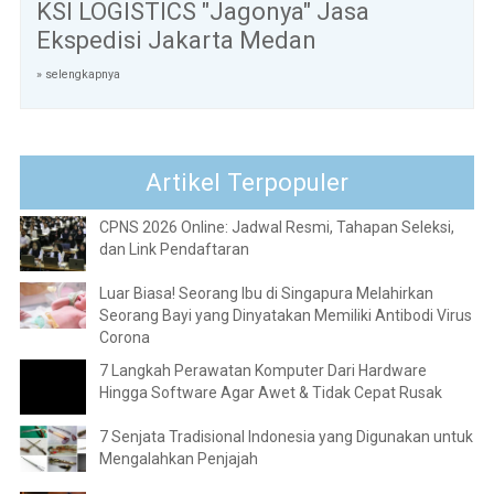
KSI LOGISTICS "Jagonya" Jasa
Ekspedisi Jakarta Medan
» selengkapnya
Artikel Terpopuler
CPNS 2026 Online: Jadwal Resmi, Tahapan Seleksi,
dan Link Pendaftaran
Luar Biasa! Seorang Ibu di Singapura Melahirkan
Seorang Bayi yang Dinyatakan Memiliki Antibodi Virus
Corona
7 Langkah Perawatan Komputer Dari Hardware
Hingga Software Agar Awet & Tidak Cepat Rusak
7 Senjata Tradisional Indonesia yang Digunakan untuk
Mengalahkan Penjajah