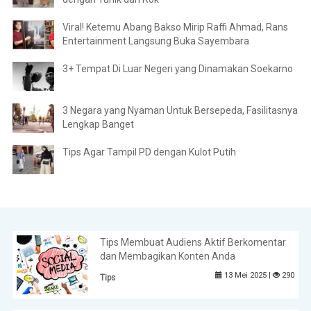
Viral! Ketemu Abang Bakso Mirip Raffi Ahmad, Rans
Entertainment Langsung Buka Sayembara
3+ Tempat Di Luar Negeri yang Dinamakan Soekarno
3 Negara yang Nyaman Untuk Bersepeda, Fasilitasnya
Lengkap Banget
Tips Agar Tampil PD dengan Kulot Putih
Tips Membuat Audiens Aktif Berkomentar
dan Membagikan Konten Anda
13 Mei 2025 |
290
Tips