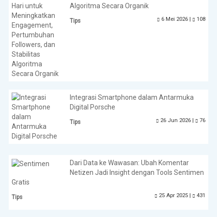
Algoritma Secara Organik
6 Mei 2026 |
108
Tips
Integrasi Smartphone dalam Antarmuka
Digital Porsche
26 Jun 2026 |
76
Tips
Dari Data ke Wawasan: Ubah Komentar
Netizen Jadi Insight dengan Tools Sentimen
Gratis
25 Apr 2025 |
431
Tips