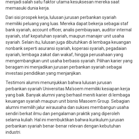
menjadi salah satu faktor utama kesuksesan mereka saat
memasuki dunia kerja.
Dari sisi prospek kerja, lulusan jurusan perbankan syariah
memiliki peluang yang luas. Mereka dapat bekerja sebagai staf
bank syariah, account officer, analis pembiayaan, auditor internal
syariah, staf kepatuhan syariah, maupun manajer unit usaha
syariah. Selain itu, lulusan juga dibutuhkan di lembaga keuangan
nonbank seperti asuransi syariah, koperasi syariah, pegadaian
syariah, lembaga zakat dan wakaf, hingga perusahaan yang
mengembangkan unit usaha berbasis syariah. Pilihan karier yang
beragam ini menjadikan jurusan perbankan syariah sebagai
investasi pendidikan yang menjanjikan.
Testimoni alumni menunjukkan bahwa lulusan jurusan
perbankan syariah Universitas Ma’soem memiliki kesiapan kerja
yang baik. Banyak alumni yang berhasil meniti karier di lembaga
keuangan syariah maupun unit bisnis Masoem Group. Sebagian
alumni memilih jalur wirausaha dan sukses membangun usaha
sendiri berkat ilmu dan pengalaman praktik yang diperoleh
selama kuliah. Hal ini membuktikan bahwa kurikulum jurusan
perbankan syariah benar-benar relevan dengan kebutuhan
industri.