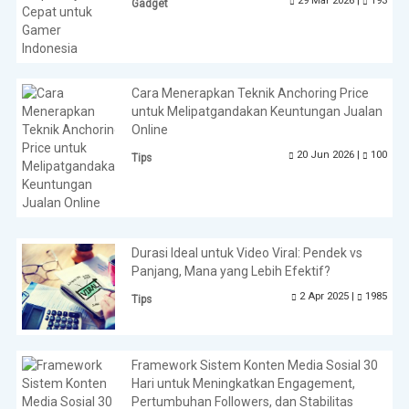
29 Mar 2026 |
193
Gadget
Cara Menerapkan Teknik Anchoring Price
untuk Melipatgandakan Keuntungan Jualan
Online
20 Jun 2026 |
100
Tips
Durasi Ideal untuk Video Viral: Pendek vs
Panjang, Mana yang Lebih Efektif?
2 Apr 2025 |
1985
Tips
Framework Sistem Konten Media Sosial 30
Hari untuk Meningkatkan Engagement,
Pertumbuhan Followers, dan Stabilitas