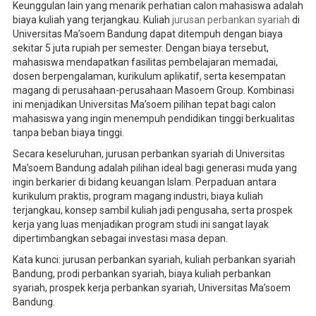
Keunggulan lain yang menarik perhatian calon mahasiswa adalah
biaya kuliah yang terjangkau. Kuliah
jurusan perbankan syariah
di
Universitas Ma’soem Bandung dapat ditempuh dengan biaya
sekitar 5 juta rupiah per semester. Dengan biaya tersebut,
mahasiswa mendapatkan fasilitas pembelajaran memadai,
dosen berpengalaman, kurikulum aplikatif, serta kesempatan
magang di perusahaan-perusahaan Masoem Group. Kombinasi
ini menjadikan Universitas Ma’soem pilihan tepat bagi calon
mahasiswa yang ingin menempuh pendidikan tinggi berkualitas
tanpa beban biaya tinggi.
Secara keseluruhan, jurusan perbankan syariah di Universitas
Ma’soem Bandung adalah pilihan ideal bagi generasi muda yang
ingin berkarier di bidang keuangan Islam. Perpaduan antara
kurikulum praktis, program magang industri, biaya kuliah
terjangkau, konsep sambil kuliah jadi pengusaha, serta prospek
kerja yang luas menjadikan program studi ini sangat layak
dipertimbangkan sebagai investasi masa depan.
Kata kunci: jurusan perbankan syariah, kuliah perbankan syariah
Bandung, prodi perbankan syariah, biaya kuliah perbankan
syariah, prospek kerja perbankan syariah, Universitas Ma’soem
Bandung.