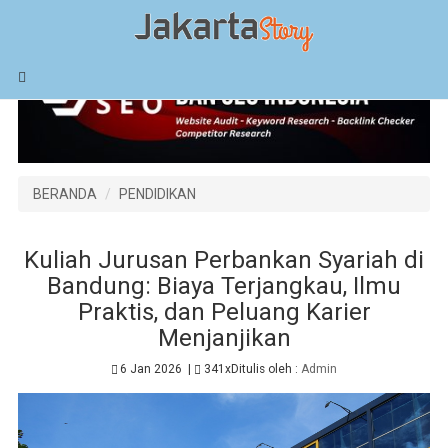
BERANDA
PENDIDIKAN
Kuliah Jurusan Perbankan Syariah di
Bandung: Biaya Terjangkau, Ilmu
Praktis, dan Peluang Karier
Menjanjikan
6 Jan 2026
|
341x
Ditulis oleh :
Admin