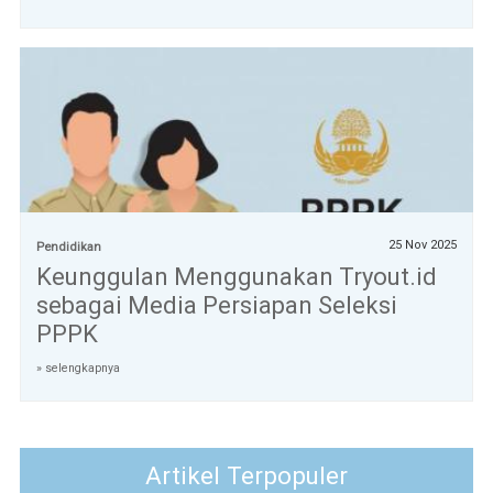
25 Nov 2025
Pendidikan
Keunggulan Menggunakan Tryout.id
sebagai Media Persiapan Seleksi
PPPK
» selengkapnya
Artikel Terpopuler