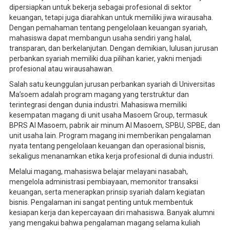
dipersiapkan untuk bekerja sebagai profesional di sektor
keuangan, tetapi juga diarahkan untuk memiliki jiwa wirausaha.
Dengan pemahaman tentang pengelolaan keuangan syariah,
mahasiswa dapat membangun usaha sendiri yang halal,
transparan, dan berkelanjutan. Dengan demikian, lulusan jurusan
perbankan syariah memiliki dua pilihan karier, yakni menjadi
profesional atau wirausahawan.
Salah satu keunggulan jurusan perbankan syariah di Universitas
Ma’soem adalah program magang yang terstruktur dan
terintegrasi dengan dunia industri. Mahasiswa memiliki
kesempatan magang di unit usaha Masoem Group, termasuk
BPRS Al Masoem, pabrik air minum Al Masoem, SPBU, SPBE, dan
unit usaha lain. Program magang ini memberikan pengalaman
nyata tentang pengelolaan keuangan dan operasional bisnis,
sekaligus menanamkan etika kerja profesional di dunia industri.
Melalui magang, mahasiswa belajar melayani nasabah,
mengelola administrasi pembiayaan, memonitor transaksi
keuangan, serta menerapkan prinsip syariah dalam kegiatan
bisnis. Pengalaman ini sangat penting untuk membentuk
kesiapan kerja dan kepercayaan diri mahasiswa. Banyak alumni
yang mengakui bahwa pengalaman magang selama kuliah