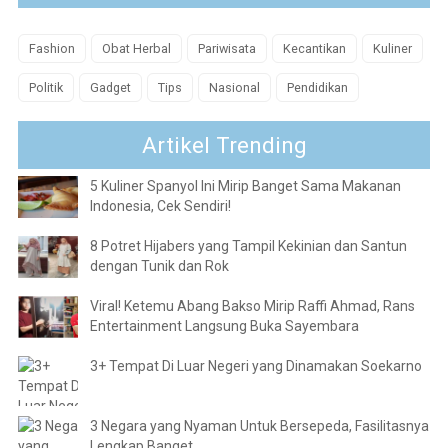
Fashion
Obat Herbal
Pariwisata
Kecantikan
Kuliner
Politik
Gadget
Tips
Nasional
Pendidikan
Artikel Trending
5 Kuliner Spanyol Ini Mirip Banget Sama Makanan
Indonesia, Cek Sendiri!
8 Potret Hijabers yang Tampil Kekinian dan Santun
dengan Tunik dan Rok
Viral! Ketemu Abang Bakso Mirip Raffi Ahmad, Rans
Entertainment Langsung Buka Sayembara
3+ Tempat Di Luar Negeri yang Dinamakan Soekarno
3 Negara yang Nyaman Untuk Bersepeda, Fasilitasnya
Lengkap Banget