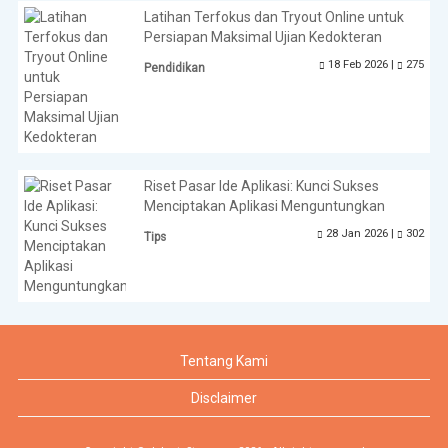
Latihan Terfokus dan Tryout Online untuk
Persiapan Maksimal Ujian Kedokteran
18 Feb 2026 |
275
Pendidikan
Riset Pasar Ide Aplikasi: Kunci Sukses
Menciptakan Aplikasi Menguntungkan
28 Jan 2026 |
302
Tips
Tentang Kami
Disclaimer