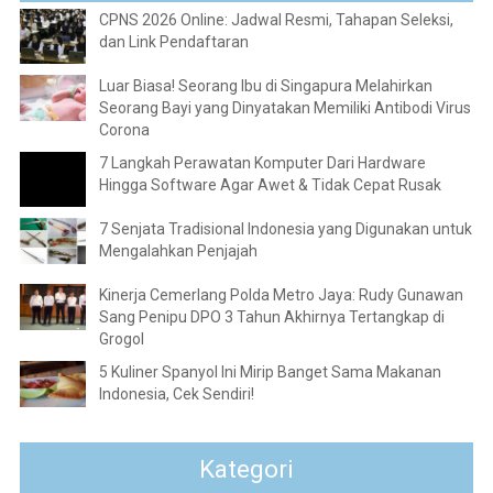
CPNS 2026 Online: Jadwal Resmi, Tahapan Seleksi,
dan Link Pendaftaran
Luar Biasa! Seorang Ibu di Singapura Melahirkan
Seorang Bayi yang Dinyatakan Memiliki Antibodi Virus
Corona
7 Langkah Perawatan Komputer Dari Hardware
Hingga Software Agar Awet & Tidak Cepat Rusak
7 Senjata Tradisional Indonesia yang Digunakan untuk
Mengalahkan Penjajah
Kinerja Cemerlang Polda Metro Jaya: Rudy Gunawan
Sang Penipu DPO 3 Tahun Akhirnya Tertangkap di
Grogol
5 Kuliner Spanyol Ini Mirip Banget Sama Makanan
Indonesia, Cek Sendiri!
Kategori