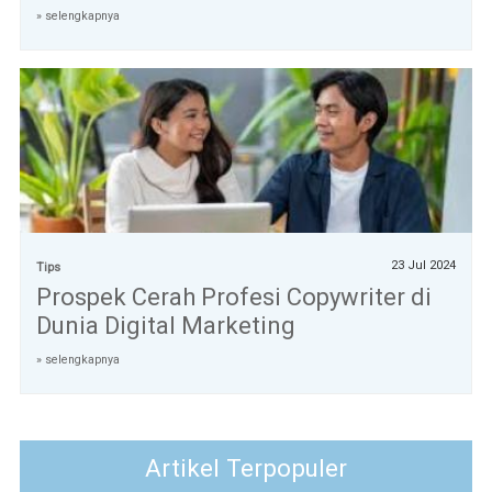
» selengkapnya
23 Jul 2024
Tips
Prospek Cerah Profesi Copywriter di
Dunia Digital Marketing
» selengkapnya
Artikel Terpopuler