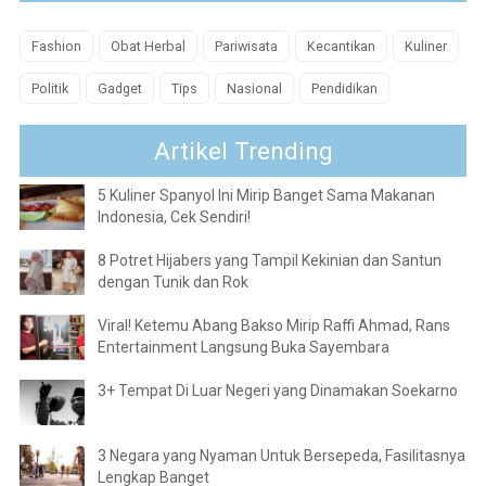
Fashion
Obat Herbal
Pariwisata
Kecantikan
Kuliner
Politik
Gadget
Tips
Nasional
Pendidikan
Artikel Trending
5 Kuliner Spanyol Ini Mirip Banget Sama Makanan
Indonesia, Cek Sendiri!
8 Potret Hijabers yang Tampil Kekinian dan Santun
dengan Tunik dan Rok
Viral! Ketemu Abang Bakso Mirip Raffi Ahmad, Rans
Entertainment Langsung Buka Sayembara
3+ Tempat Di Luar Negeri yang Dinamakan Soekarno
3 Negara yang Nyaman Untuk Bersepeda, Fasilitasnya
Lengkap Banget