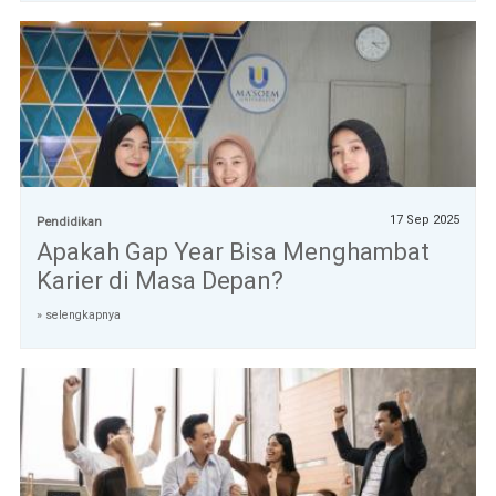
17 Sep 2025
Pendidikan
Apakah Gap Year Bisa Menghambat
Karier di Masa Depan?
» selengkapnya