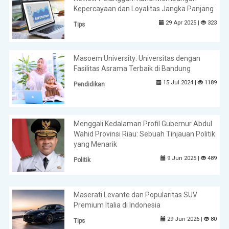
Kepercayaan dan Loyalitas Jangka Panjang
29 Apr 2025 |
323
Tips
Masoem University: Universitas dengan
Fasilitas Asrama Terbaik di Bandung
15 Jul 2024 |
1189
Pendidikan
Menggali Kedalaman Profil Gubernur Abdul
Wahid Provinsi Riau: Sebuah Tinjauan Politik
yang Menarik
9 Jun 2025 |
489
Politik
Maserati Levante dan Popularitas SUV
Premium Italia di Indonesia
29 Jun 2026 |
80
Tips