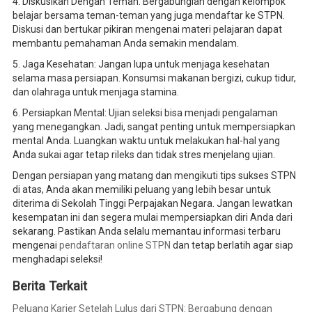
4. Diskusikan Dengan Teman: Bergabunglah dengan kelompok
belajar bersama teman-teman yang juga mendaftar ke STPN.
Diskusi dan bertukar pikiran mengenai materi pelajaran dapat
membantu pemahaman Anda semakin mendalam.
5. Jaga Kesehatan: Jangan lupa untuk menjaga kesehatan
selama masa persiapan. Konsumsi makanan bergizi, cukup tidur,
dan olahraga untuk menjaga stamina.
6. Persiapkan Mental: Ujian seleksi bisa menjadi pengalaman
yang menegangkan. Jadi, sangat penting untuk mempersiapkan
mental Anda. Luangkan waktu untuk melakukan hal-hal yang
Anda sukai agar tetap rileks dan tidak stres menjelang ujian.
Dengan persiapan yang matang dan mengikuti tips sukses STPN
di atas, Anda akan memiliki peluang yang lebih besar untuk
diterima di Sekolah Tinggi Perpajakan Negara. Jangan lewatkan
kesempatan ini dan segera mulai mempersiapkan diri Anda dari
sekarang. Pastikan Anda selalu memantau informasi terbaru
mengenai
pendaftaran online STPN
dan tetap berlatih agar siap
menghadapi seleksi!
Berita Terkait
Peluang Karier Setelah Lulus dari STPN: Bergabung dengan