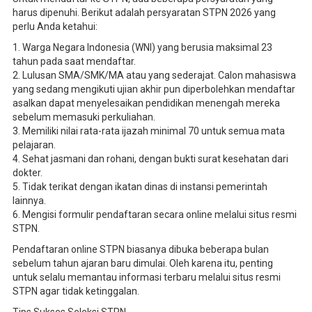
harus dipenuhi. Berikut adalah persyaratan STPN 2026 yang
perlu Anda ketahui:
1. Warga Negara Indonesia (WNI) yang berusia maksimal 23
tahun pada saat mendaftar.
2. Lulusan SMA/SMK/MA atau yang sederajat. Calon mahasiswa
yang sedang mengikuti ujian akhir pun diperbolehkan mendaftar
asalkan dapat menyelesaikan pendidikan menengah mereka
sebelum memasuki perkuliahan.
3. Memiliki nilai rata-rata ijazah minimal 70 untuk semua mata
pelajaran.
4. Sehat jasmani dan rohani, dengan bukti surat kesehatan dari
dokter.
5. Tidak terikat dengan ikatan dinas di instansi pemerintah
lainnya.
6. Mengisi formulir pendaftaran secara online melalui situs resmi
STPN.
Pendaftaran online STPN biasanya dibuka beberapa bulan
sebelum tahun ajaran baru dimulai. Oleh karena itu, penting
untuk selalu memantau informasi terbaru melalui situs resmi
STPN agar tidak ketinggalan.
Tips Sukses Seleksi STPN