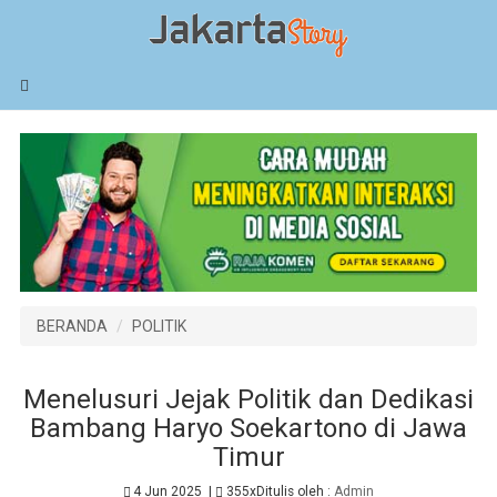
BERANDA
POLITIK
Menelusuri Jejak Politik dan Dedikasi
Bambang Haryo Soekartono di Jawa
Timur
4 Jun 2025
|
355x
Ditulis oleh :
Admin