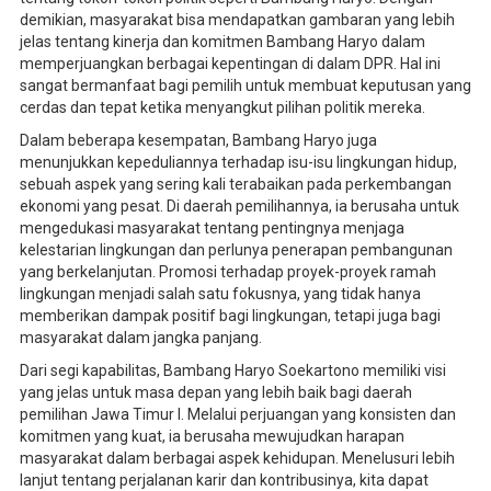
demikian, masyarakat bisa mendapatkan gambaran yang lebih
jelas tentang kinerja dan komitmen Bambang Haryo dalam
memperjuangkan berbagai kepentingan di dalam DPR. Hal ini
sangat bermanfaat bagi pemilih untuk membuat keputusan yang
cerdas dan tepat ketika menyangkut pilihan politik mereka.
Dalam beberapa kesempatan, Bambang Haryo juga
menunjukkan kepeduliannya terhadap isu-isu lingkungan hidup,
sebuah aspek yang sering kali terabaikan pada perkembangan
ekonomi yang pesat. Di daerah pemilihannya, ia berusaha untuk
mengedukasi masyarakat tentang pentingnya menjaga
kelestarian lingkungan dan perlunya penerapan pembangunan
yang berkelanjutan. Promosi terhadap proyek-proyek ramah
lingkungan menjadi salah satu fokusnya, yang tidak hanya
memberikan dampak positif bagi lingkungan, tetapi juga bagi
masyarakat dalam jangka panjang.
Dari segi kapabilitas, Bambang Haryo Soekartono memiliki visi
yang jelas untuk masa depan yang lebih baik bagi daerah
pemilihan Jawa Timur I. Melalui perjuangan yang konsisten dan
komitmen yang kuat, ia berusaha mewujudkan harapan
masyarakat dalam berbagai aspek kehidupan. Menelusuri lebih
lanjut tentang perjalanan karir dan kontribusinya, kita dapat