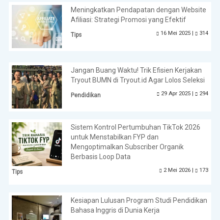
Meningkatkan Pendapatan dengan Website
Afiliasi: Strategi Promosi yang Efektif
16 Mei 2025 |
314
Tips
Jangan Buang Waktu! Trik Efisien Kerjakan
Tryout BUMN di Tryout.id Agar Lolos Seleksi
29 Apr 2025 |
294
Pendidikan
Sistem Kontrol Pertumbuhan TikTok 2026
untuk Menstabilkan FYP dan
Mengoptimalkan Subscriber Organik
Berbasis Loop Data
2 Mei 2026 |
173
Tips
Kesiapan Lulusan Program Studi Pendidikan
Bahasa Inggris di Dunia Kerja