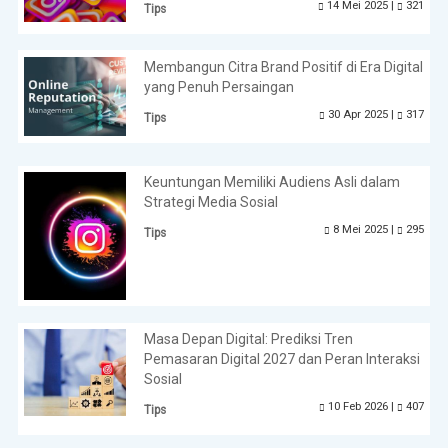
14 Mei 2025 |
321
Tips
Membangun Citra Brand Positif di Era Digital
yang Penuh Persaingan
30 Apr 2025 |
317
Tips
Keuntungan Memiliki Audiens Asli dalam
Strategi Media Sosial
8 Mei 2025 |
295
Tips
Masa Depan Digital: Prediksi Tren
Pemasaran Digital 2027 dan Peran Interaksi
Sosial
10 Feb 2026 |
407
Tips