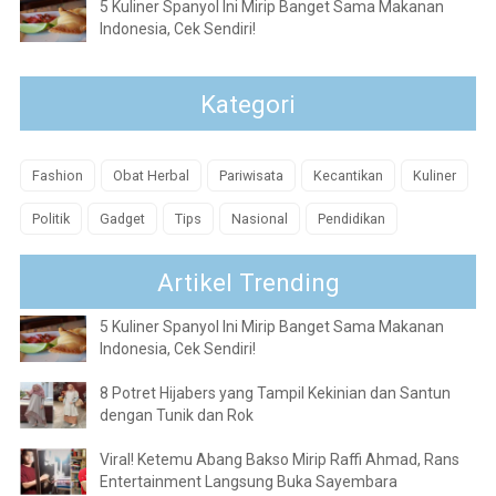
5 Kuliner Spanyol Ini Mirip Banget Sama Makanan
Indonesia, Cek Sendiri!
Kategori
Fashion
Obat Herbal
Pariwisata
Kecantikan
Kuliner
Politik
Gadget
Tips
Nasional
Pendidikan
Artikel Trending
5 Kuliner Spanyol Ini Mirip Banget Sama Makanan
Indonesia, Cek Sendiri!
8 Potret Hijabers yang Tampil Kekinian dan Santun
dengan Tunik dan Rok
Viral! Ketemu Abang Bakso Mirip Raffi Ahmad, Rans
Entertainment Langsung Buka Sayembara