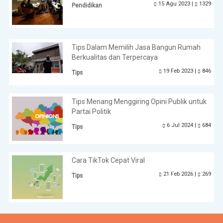
15 Agu 2023 |
1329
Pendidikan
Tips Dalam Memilih Jasa Bangun Rumah
Berkualitas dan Terpercaya
19 Feb 2023 |
846
Tips
Tips Menang Menggiring Opini Publik untuk
Partai Politik
6 Jul 2024 |
684
Tips
Cara TikTok Cepat Viral
21 Feb 2026 |
269
Tips