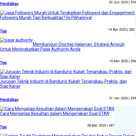
23 Jun 2025 |
316
Pendidikan
Followers Murah Tapi Berkualitas? Ini Pilihannya!
14 Apr 2025 |
282
Tips
Membangun Otoritas Halaman: Strategi Ampuh
Untuk Meningkatkan Page Authority Anda
16 Mei 2025 |
356
Tips
Jurusan Teknik Industri di Bandung: Kuliah Terjangkau, Praktis, dan
Siap Karier
21 Jan 2026 |
293
Pendidikan
Cara Mengatasi Kesulitan dalam Mengerjakan Soal STAN
28 Mar 2025 |
347
Tips