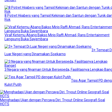
8 Potret Hijabers yang Tampil Kekinian dan Santun dengan Tunik da
Rok
Viral! Ketemu Abang Bakso Mirip Raffi Ahmad, Rans Entertainment
Langsung Buka Sayembara
3+ Tempat D
Luar Negeri yang Dinamakan Soekarno
3 Negara yang Nyaman Untuk Bersepeda, Fasilitasnya Lengkap Ban
Tips Agar Tampil PD den
Kulot Putih
Menghadapi Ujian dengan Percaya Diri: Tryout Online Geografi Soal
HOTS