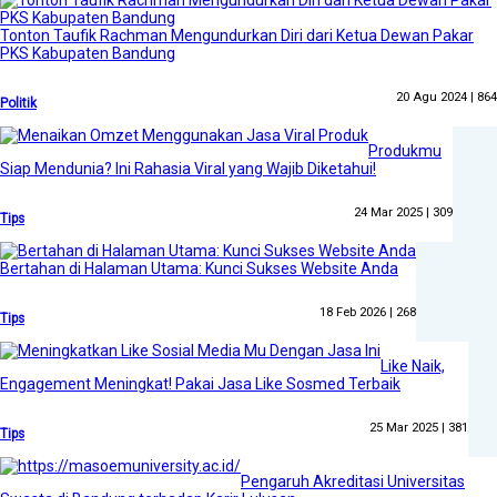
Tonton Taufik Rachman Mengundurkan Diri dari Ketua Dewan Pakar
PKS Kabupaten Bandung
20 Agu 2024 |
864
Politik
Produkmu
Siap Mendunia? Ini Rahasia Viral yang Wajib Diketahui!
24 Mar 2025 |
309
Tips
Bertahan di Halaman Utama: Kunci Sukses Website Anda
18 Feb 2026 |
268
Tips
Like Naik,
Engagement Meningkat! Pakai Jasa Like Sosmed Terbaik
25 Mar 2025 |
381
Tips
Pengaruh Akreditasi Universitas