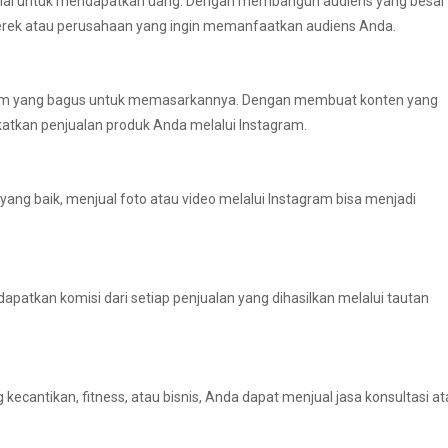
ensial untuk mendapatkan uang. Dengan membangun audiens yang besar
 merek atau perusahaan yang ingin memanfaatkan audiens Anda.
atform yang bagus untuk memasarkannya. Dengan membuat konten yang
atkan penjualan produk Anda melalui Instagram.
ang baik, menjual foto atau video melalui Instagram bisa menjadi
patkan komisi dari setiap penjualan yang dihasilkan melalui tautan
 kecantikan, fitness, atau bisnis, Anda dapat menjual jasa konsultasi a