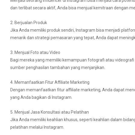
Menjadi seorang influencer di Instagram bisa menjadi cara pot
dan terlibat secara aktif, Anda bisa menjual kemitraan dengan
2. Berjualan Produk
Jika Anda memiliki produk sendiri, Instagram bisa menjadi pl
menarik dan strategi pemasaran yang tepat, Anda dapat meningk
3. Menjual Foto atau Video
Bagi mereka yang memiliki kemampuan fotografi atau videografi y
sumber penghasilan tambahan yang menjanjikan.
4. Memanfaatkan Fitur Affiliate Marketing
Dengan memanfaatkan fitur affiliate marketing, Anda dapat menda
yang Anda bagikan di Instagram.
5. Menjual Jasa Konsultasi atau Pelatihan
Jika Anda memiliki keahlian khusus, seperti keahlian dalam bidang
pelatihan melalui Instagram.