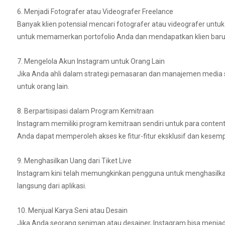
6. Menjadi Fotografer atau Videografer Freelance
Banyak klien potensial mencari fotografer atau videografer untu
untuk memamerkan portofolio Anda dan mendapatkan klien baru
7. Mengelola Akun Instagram untuk Orang Lain
Jika Anda ahli dalam strategi pemasaran dan manajemen media
untuk orang lain.
8. Berpartisipasi dalam Program Kemitraan
Instagram memiliki program kemitraan sendiri untuk para conten
Anda dapat memperoleh akses ke fitur-fitur eksklusif dan kese
9. Menghasilkan Uang dari Tiket Live
Instagram kini telah memungkinkan pengguna untuk menghasilkan 
langsung dari aplikasi.
10. Menjual Karya Seni atau Desain
Jika Anda seorang seniman atau desainer, Instagram bisa menjad