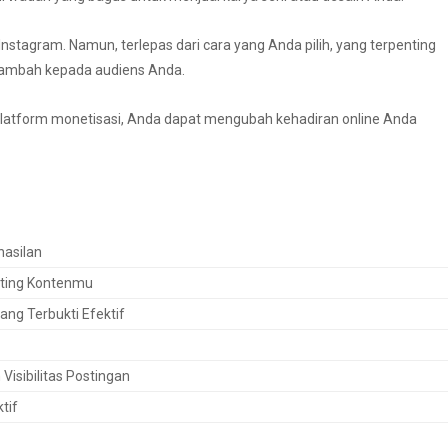
stagram. Namun, terlepas dari cara yang Anda pilih, yang terpenting
i tambah kepada audiens Anda.
latform monetisasi, Anda dapat mengubah kehadiran online Anda
hasilan
sting Kontenmu
ang Terbukti Efektif
Visibilitas Postingan
tif