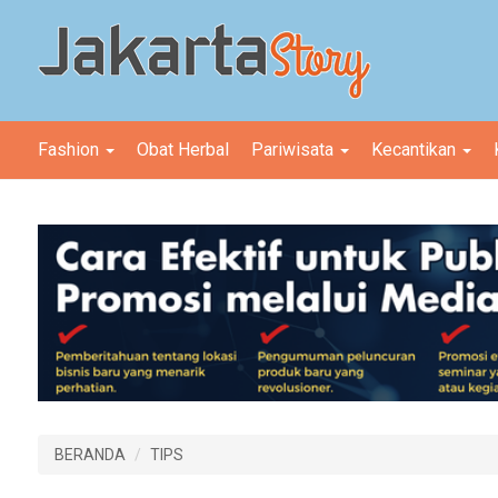
Fashion
Obat Herbal
Pariwisata
Kecantikan
BERANDA
TIPS