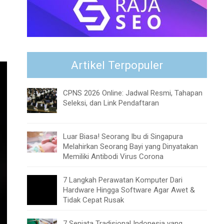
Artikel Terpopuler
CPNS 2026 Online: Jadwal Resmi, Tahapan
Seleksi, dan Link Pendaftaran
Luar Biasa! Seorang Ibu di Singapura
Melahirkan Seorang Bayi yang Dinyatakan
Memiliki Antibodi Virus Corona
7 Langkah Perawatan Komputer Dari
Hardware Hingga Software Agar Awet &
Tidak Cepat Rusak
7 Senjata Tradisional Indonesia yang