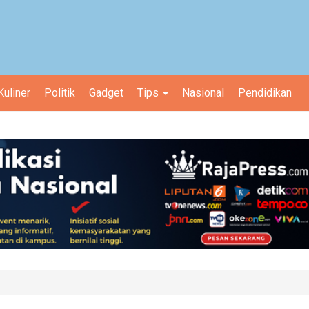
Kuliner
Politik
Gadget
Tips
Nasional
Pendidikan