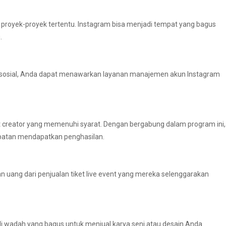
k proyek-proyek tertentu. Instagram bisa menjadi tempat yang bagus
.
 sosial, Anda dapat menawarkan layanan manajemen akun Instagram
t creator yang memenuhi syarat. Dengan bergabung dalam program ini,
mpatan mendapatkan penghasilan.
uang dari penjualan tiket live event yang mereka selenggarakan
i wadah yang bagus untuk menjual karya seni atau desain Anda.