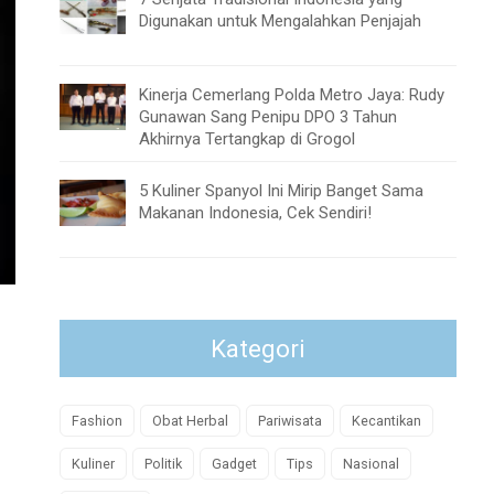
Digunakan untuk Mengalahkan Penjajah
Kinerja Cemerlang Polda Metro Jaya: Rudy
Gunawan Sang Penipu DPO 3 Tahun
Akhirnya Tertangkap di Grogol
5 Kuliner Spanyol Ini Mirip Banget Sama
Makanan Indonesia, Cek Sendiri!
Kategori
Fashion
Obat Herbal
Pariwisata
Kecantikan
Kuliner
Politik
Gadget
Tips
Nasional