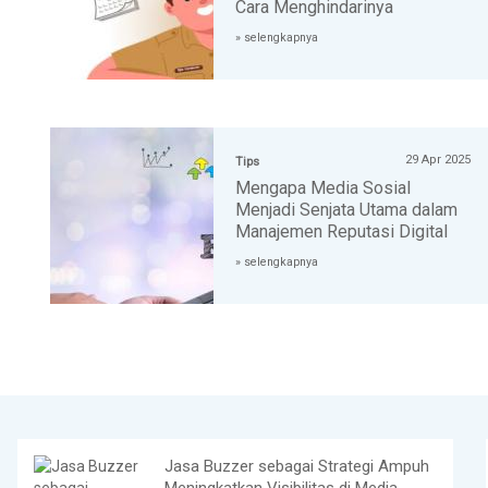
Cara Menghindarinya
» selengkapnya
29 Apr 2025
Tips
Mengapa Media Sosial
Menjadi Senjata Utama dalam
Manajemen Reputasi Digital
» selengkapnya
Jasa Buzzer sebagai Strategi Ampuh