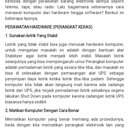
berbeda dengan perawatan barang elektronik lainnya seperti
televisi, tape, atau radio. Lalu bagaimana sebenarnya cara
merawat komputer dari hardware hingga software? Berikut ini
beberapa tipsnya;
PERAWATAN HARDWARE (PERANGKAT KERAS)
1. Gunakan listrik Yang Stabil
Listrik yang tidak stabil bisa juga merusak hardware komputer,
untuk mengatasi masalah ini adalah dengan bantuan alat
Stabilizer agar listrik menjadi lebih stabil. Masalah listrik
selanjutnya yang bisa mempengaruhi umur Perangkat komputer
adalah pemadaman listrik yang secara tiba-tiba, dan masalah ini
bisa di selesaikan dengan pemasangan alat UPS sebagai
penyimpan daya listrik ketika listrik tiba-tiba padam. Sehingga
komputer kita tidak akan langsung mati karena ada cadanga
listrik dari UPS, jika terjadi pemadaman listrik sebaiknya segera
lakukan Shut Down pada komputer karena cadangan listrik UPS
biasanya hanya sedikit.
2. Matikan Komputer Dengan Cara Benar
Mematikan komputer yang benar memang ada prosedurnya,
beda dengan kita mematikan perangkat elektronik lain yang