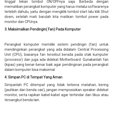
tinggal tekan tombol ON/OFFnya saja. Berbeda dengan
mematikan perangkat komputer yang harus melalui softwarenya
terlebih dahulu, yaitu dengan mengklik tombol start lalu klik Shut
down, setelah mati barulah kita matikan tombol power pada
monitor dan CPUnya.
3. Maksimalkan Pendingin( Fan) Pada Komputer
Perangkat komputer memiliki sistem pendingin (fan) untuk
mendinginkan perangkat yang ada didalam Central Processing
Unit (CPU), biasanya fan tersebut berada pada otak kumputer
(proccesor) dan juga ada didekat Motherboard. Gunakanlah fan
(kipas) yang benar-benar baik agar pendinginan pada perangkat
dalam komputer bisa maksimal.
4. Simpan PC di Tempat Yang Aman
Simpanlah PC ditempat yang tidak terkena matahari, kering
(jauhkan dari benda cair), jangan memposisikan speaker didekat
monitor, serta rapikan kabel-kabel agar terhindar dari tikus atau
tersangkut benda lain.