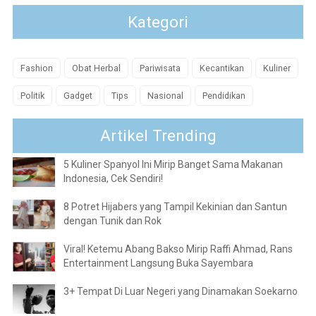
Kategori
Fashion
Obat Herbal
Pariwisata
Kecantikan
Kuliner
Politik
Gadget
Tips
Nasional
Pendidikan
Artikel Trending
5 Kuliner Spanyol Ini Mirip Banget Sama Makanan
Indonesia, Cek Sendiri!
8 Potret Hijabers yang Tampil Kekinian dan Santun
dengan Tunik dan Rok
Viral! Ketemu Abang Bakso Mirip Raffi Ahmad, Rans
Entertainment Langsung Buka Sayembara
3+ Tempat Di Luar Negeri yang Dinamakan Soekarno