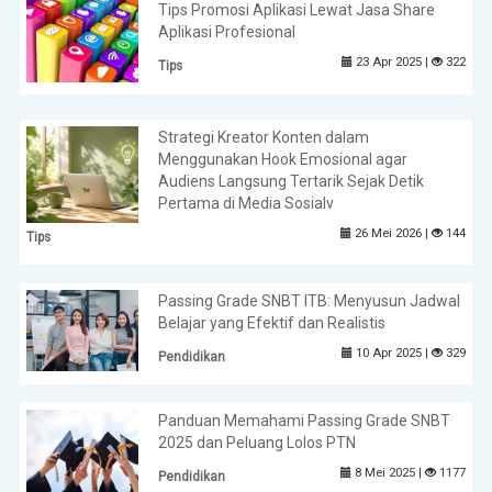
Tips Promosi Aplikasi Lewat Jasa Share
Aplikasi Profesional
23 Apr 2025 |
322
Tips
Strategi Kreator Konten dalam
Menggunakan Hook Emosional agar
Audiens Langsung Tertarik Sejak Detik
Pertama di Media Sosialv
26 Mei 2026 |
144
Tips
Passing Grade SNBT ITB: Menyusun Jadwal
Belajar yang Efektif dan Realistis
10 Apr 2025 |
329
Pendidikan
Panduan Memahami Passing Grade SNBT
2025 dan Peluang Lolos PTN
8 Mei 2025 |
1177
Pendidikan