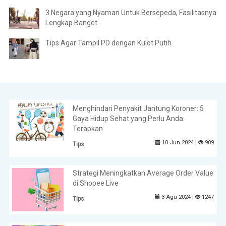
3 Negara yang Nyaman Untuk Bersepeda, Fasilitasnya
Lengkap Banget
Tips Agar Tampil PD dengan Kulot Putih
Menghindari Penyakit Jantung Koroner: 5
Gaya Hidup Sehat yang Perlu Anda
Terapkan
10 Jun 2024 |
909
Tips
Strategi Meningkatkan Average Order Value
di Shopee Live
3 Agu 2024 |
1247
Tips