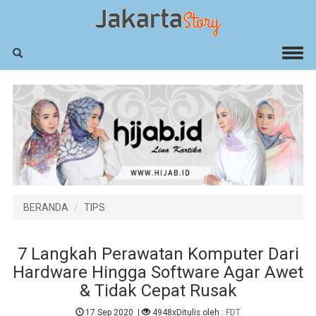
BERANDA
TIPS
7 Langkah Perawatan Komputer Dari
Hardware Hingga Software Agar Awet
& Tidak Cepat Rusak
17 Sep 2020
|
4948x
Ditulis oleh :
FDT