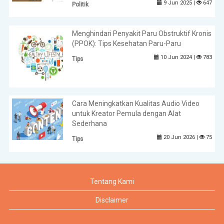
9 Jun 2025 |
647
Politik
Menghindari Penyakit Paru Obstruktif Kronis
(PPOK): Tips Kesehatan Paru-Paru
10 Jun 2024 |
783
Tips
Cara Meningkatkan Kualitas Audio Video
untuk Kreator Pemula dengan Alat
Sederhana
20 Jun 2026 |
75
Tips
Tentang Kami
Disclaimer