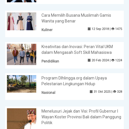
Cara Memilih Busana Muslimah Gamis
Wanita yang Benar
12 Sep 2018 |
1475
Kuliner
Kreativitas dan Inovasi: Peran Vital UKM
dalam Mengasah Soft Skill Mahasiswa
20 Feb 2024 |
1224
Pendidikan
Program Dlhlingga.org dalam Upaya
Pelestarian Lingkungan Hidup
31 Okt 2025 |
328
Nasional
Menelusuri Jejak dan Visi: Profil Gubernur I
Wayan Koster Provinsi Bali dalam Panggung
Politik