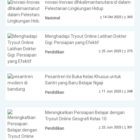
novasi-Inovasi dlhkalimantanutara.id dalam
Pelestarian Lingkungan Hidup
14 Okt 2025 |
343
Nasional
Menghadapi Tryout Online Latihan Dokter
Gigi: Persiapan yang Efektif
25 Jun 2025 |
275
Pendidikan
Pesantren Ini Buka Kelas Khusus untuk
Santri yang Baru Belajar Ngaji
11 Jun 2025 |
248
Pendidikan
Meningkatkan Persiapan Belajar dengan
Tryout Online Geografi Kelas 10
22 Jun 2025 |
301
Pendidikan