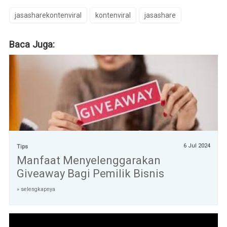
jasasharekontenviral
kontenviral
jasashare
Baca Juga:
6 Jul 2024
Tips
Manfaat Menyelenggarakan
Giveaway Bagi Pemilik Bisnis
» selengkapnya