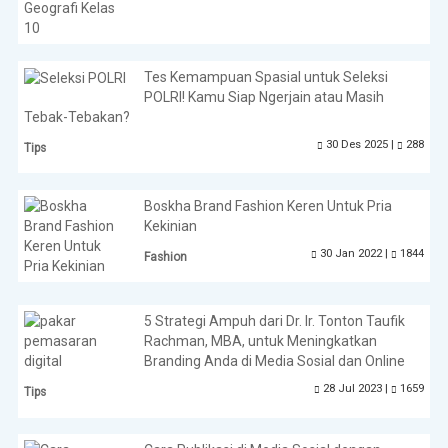
Tes Kemampuan Spasial untuk Seleksi
POLRI! Kamu Siap Ngerjain atau Masih
Tebak-Tebakan?
30 Des 2025 |
288
Tips
Boskha Brand Fashion Keren Untuk Pria
Kekinian
30 Jan 2022 |
1844
Fashion
5 Strategi Ampuh dari Dr. Ir. Tonton Taufik
Rachman, MBA, untuk Meningkatkan
Branding Anda di Media Sosial dan Online
28 Jul 2023 |
1659
Tips