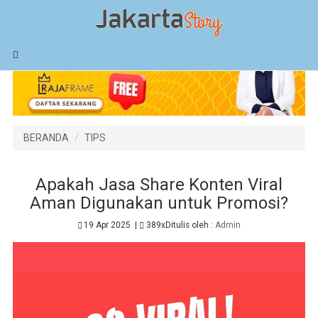
BERANDA
TIPS
Apakah Jasa Share Konten Viral
Aman Digunakan untuk Promosi?
19 Apr 2025
|
389x
Ditulis oleh :
Admin