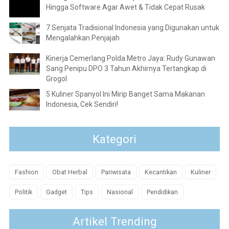
Hingga Software Agar Awet & Tidak Cepat Rusak
7 Senjata Tradisional Indonesia yang Digunakan untuk
Mengalahkan Penjajah
Kinerja Cemerlang Polda Metro Jaya: Rudy Gunawan
Sang Penipu DPO 3 Tahun Akhirnya Tertangkap di
Grogol
5 Kuliner Spanyol Ini Mirip Banget Sama Makanan
Indonesia, Cek Sendiri!
Kategori
Fashion
Obat Herbal
Pariwisata
Kecantikan
Kuliner
Politik
Gadget
Tips
Nasional
Pendidikan
Artikel Trending