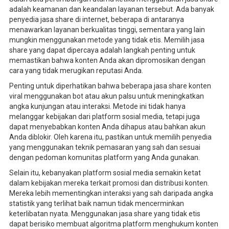
adalah keamanan dan keandalan layanan tersebut. Ada banyak
penyedia jasa share di internet, beberapa di antaranya
menawarkan layanan berkualitas tinggi, sementara yang lain
mungkin menggunakan metode yang tidak etis. Memilih jasa
share yang dapat dipercaya adalah langkah penting untuk
memastikan bahwa konten Anda akan dipromosikan dengan
cara yang tidak merugikan reputasi Anda.
Penting untuk diperhatikan bahwa beberapa jasa share konten
viral menggunakan bot atau akun palsu untuk meningkatkan
angka kunjungan atau interaksi. Metode ini tidak hanya
melanggar kebijakan dari platform sosial media, tetapi juga
dapat menyebabkan konten Anda dihapus atau bahkan akun
Anda diblokir. Oleh karena itu, pastikan untuk memilih penyedia
yang menggunakan teknik pemasaran yang sah dan sesuai
dengan pedoman komunitas platform yang Anda gunakan.
Selain itu, kebanyakan platform sosial media semakin ketat
dalam kebijakan mereka terkait promosi dan distribusi konten.
Mereka lebih mementingkan interaksi yang sah daripada angka
statistik yang terlihat baik namun tidak mencerminkan
keterlibatan nyata. Menggunakan jasa share yang tidak etis
dapat berisiko membuat algoritma platform menghukum konten