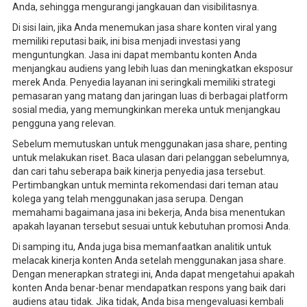
Anda, sehingga mengurangi jangkauan dan visibilitasnya.
Di sisi lain, jika Anda menemukan jasa share konten viral yang
memiliki reputasi baik, ini bisa menjadi investasi yang
menguntungkan. Jasa ini dapat membantu konten Anda
menjangkau audiens yang lebih luas dan meningkatkan eksposur
merek Anda. Penyedia layanan ini seringkali memiliki strategi
pemasaran yang matang dan jaringan luas di berbagai platform
sosial media, yang memungkinkan mereka untuk menjangkau
pengguna yang relevan.
Sebelum memutuskan untuk menggunakan jasa share, penting
untuk melakukan riset. Baca ulasan dari pelanggan sebelumnya,
dan cari tahu seberapa baik kinerja penyedia jasa tersebut.
Pertimbangkan untuk meminta rekomendasi dari teman atau
kolega yang telah menggunakan jasa serupa. Dengan
memahami bagaimana jasa ini bekerja, Anda bisa menentukan
apakah layanan tersebut sesuai untuk kebutuhan promosi Anda.
Di samping itu, Anda juga bisa memanfaatkan analitik untuk
melacak kinerja konten Anda setelah menggunakan jasa share.
Dengan menerapkan strategi ini, Anda dapat mengetahui apakah
konten Anda benar-benar mendapatkan respons yang baik dari
audiens atau tidak. Jika tidak, Anda bisa mengevaluasi kembali