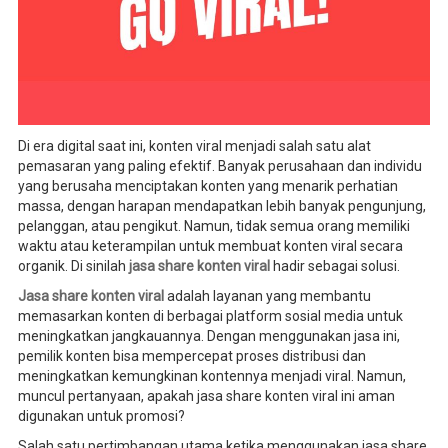
Di era digital saat ini, konten viral menjadi salah satu alat
pemasaran yang paling efektif. Banyak perusahaan dan individu
yang berusaha menciptakan konten yang menarik perhatian
massa, dengan harapan mendapatkan lebih banyak pengunjung,
pelanggan, atau pengikut. Namun, tidak semua orang memiliki
waktu atau keterampilan untuk membuat konten viral secara
organik. Di sinilah
jasa share konten viral
hadir sebagai solusi.
Jasa share konten viral
adalah layanan yang membantu
memasarkan konten di berbagai platform sosial media untuk
meningkatkan jangkauannya. Dengan menggunakan jasa ini,
pemilik konten bisa mempercepat proses distribusi dan
meningkatkan kemungkinan kontennya menjadi viral. Namun,
muncul pertanyaan, apakah jasa share konten viral ini aman
digunakan untuk promosi?
Salah satu pertimbangan utama ketika menggunakan jasa share