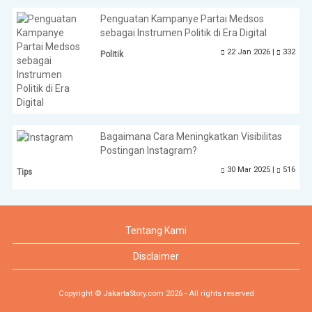
Penguatan Kampanye Partai Medsos
sebagai Instrumen Politik di Era Digital
22 Jan 2026 |
332
Politik
Bagaimana Cara Meningkatkan Visibilitas
Postingan Instagram?
30 Mar 2025 |
516
Tips
Tentang Kami
Disclaimer
Copyright © JakartaStory.com 2026 - All rights reserved