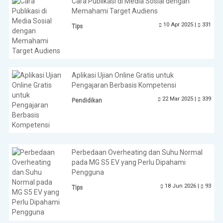
Cara Publikasi di Media Sosial dengan
Memahami Target Audiens
10 Apr 2025 |
331
Tips
Aplikasi Ujian Online Gratis untuk
Pengajaran Berbasis Kompetensi
22 Mar 2025 |
339
Pendidikan
Perbedaan Overheating dan Suhu Normal
pada MG S5 EV yang Perlu Dipahami
Pengguna
18 Jun 2026 |
93
Tips