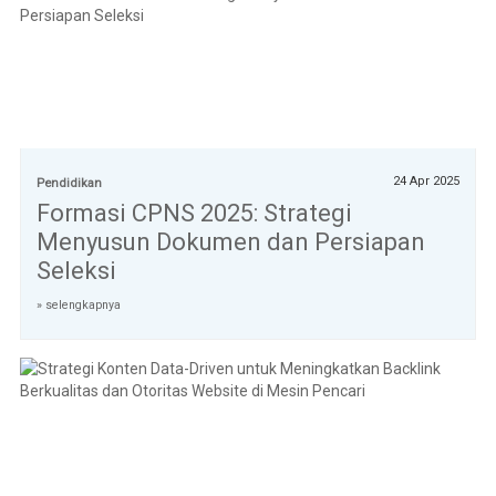
24 Apr 2025
Pendidikan
Formasi CPNS 2025: Strategi
Menyusun Dokumen dan Persiapan
Seleksi
» selengkapnya