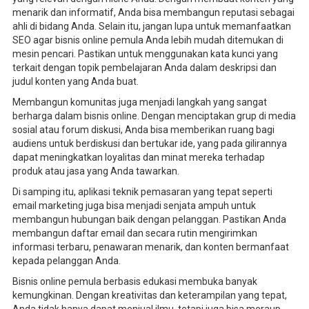
menarik dan informatif, Anda bisa membangun reputasi sebagai
ahli di bidang Anda. Selain itu, jangan lupa untuk memanfaatkan
SEO agar bisnis online pemula Anda lebih mudah ditemukan di
mesin pencari. Pastikan untuk menggunakan kata kunci yang
terkait dengan topik pembelajaran Anda dalam deskripsi dan
judul konten yang Anda buat.
Membangun komunitas juga menjadi langkah yang sangat
berharga dalam bisnis online. Dengan menciptakan grup di media
sosial atau forum diskusi, Anda bisa memberikan ruang bagi
audiens untuk berdiskusi dan bertukar ide, yang pada gilirannya
dapat meningkatkan loyalitas dan minat mereka terhadap
produk atau jasa yang Anda tawarkan.
Di samping itu, aplikasi teknik pemasaran yang tepat seperti
email marketing juga bisa menjadi senjata ampuh untuk
membangun hubungan baik dengan pelanggan. Pastikan Anda
membangun daftar email dan secara rutin mengirimkan
informasi terbaru, penawaran menarik, dan konten bermanfaat
kepada pelanggan Anda.
Bisnis online pemula berbasis edukasi membuka banyak
kemungkinan. Dengan kreativitas dan keterampilan yang tepat,
Anda tidak hanya dapat menjual ilmu, tetapi juga bisa meraup