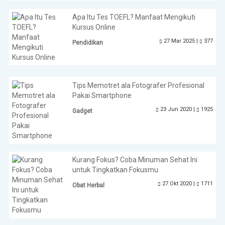
Apa Itu Tes TOEFL? Manfaat Mengikuti
Kursus Online
27 Mar 2025 |
377
Pendidikan
Tips Memotret ala Fotografer Profesional
Pakai Smartphone
23 Jun 2020 |
1925
Gadget
Kurang Fokus? Coba Minuman Sehat Ini
untuk Tingkatkan Fokusmu
27 Okt 2020 |
1711
Obat Herbal