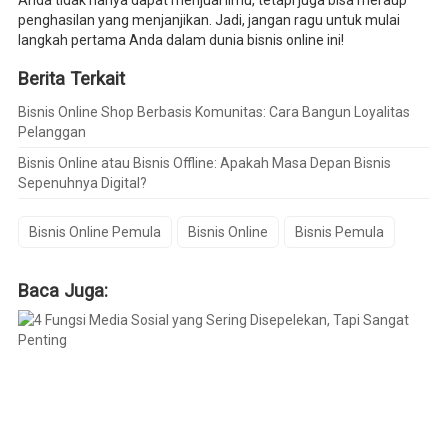
penghasilan yang menjanjikan. Jadi, jangan ragu untuk mulai
langkah pertama Anda dalam dunia bisnis online ini!
Berita Terkait
Bisnis Online Shop Berbasis Komunitas: Cara Bangun Loyalitas
Pelanggan
Bisnis Online atau Bisnis Offline: Apakah Masa Depan Bisnis
Sepenuhnya Digital?
Bisnis Online Pemula
Bisnis Online
Bisnis Pemula
Baca Juga: