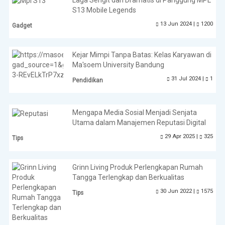
Laga Sengit dan Dramatis di Panggung MPL
S13 Mobile Legends
13 Jun 2024 |
1200
Gadget
Kejar Mimpi Tanpa Batas: Kelas Karyawan di
Ma'soem University Bandung
31 Jul 2024 |
1
Pendidikan
Mengapa Media Sosial Menjadi Senjata
Utama dalam Manajemen Reputasi Digital
29 Apr 2025 |
325
Tips
Grinn Living Produk Perlengkapan Rumah
Tangga Terlengkap dan Berkualitas
30 Jun 2022 |
1575
Tips