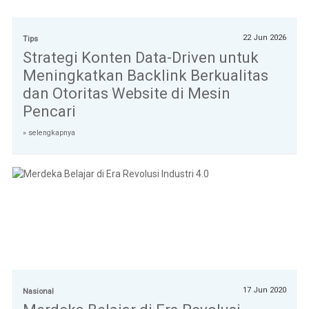
22 Jun 2026
Tips
Strategi Konten Data-Driven untuk
Meningkatkan Backlink Berkualitas
dan Otoritas Website di Mesin
Pencari
» selengkapnya
17 Jun 2020
Nasional