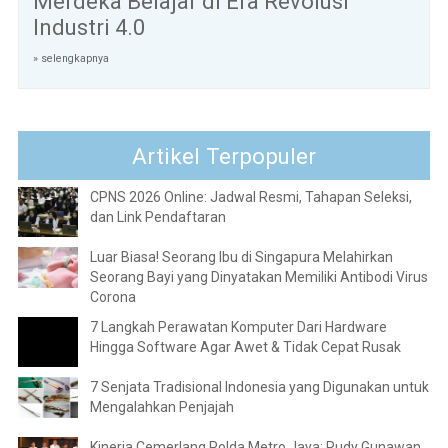
Merdeka Belajar di Era Revolusi
Industri 4.0
» selengkapnya
Artikel Terpopuler
CPNS 2026 Online: Jadwal Resmi, Tahapan Seleksi,
dan Link Pendaftaran
Luar Biasa! Seorang Ibu di Singapura Melahirkan
Seorang Bayi yang Dinyatakan Memiliki Antibodi Virus
Corona
7 Langkah Perawatan Komputer Dari Hardware
Hingga Software Agar Awet & Tidak Cepat Rusak
7 Senjata Tradisional Indonesia yang Digunakan untuk
Mengalahkan Penjajah
Kinerja Cemerlang Polda Metro Jaya: Rudy Gunawan