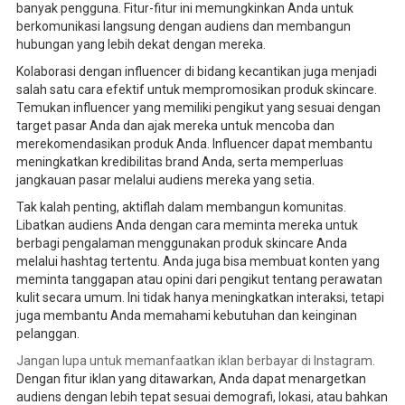
banyak pengguna. Fitur-fitur ini memungkinkan Anda untuk
berkomunikasi langsung dengan audiens dan membangun
hubungan yang lebih dekat dengan mereka.
Kolaborasi dengan influencer di bidang kecantikan juga menjadi
salah satu cara efektif untuk mempromosikan produk skincare.
Temukan influencer yang memiliki pengikut yang sesuai dengan
target pasar Anda dan ajak mereka untuk mencoba dan
merekomendasikan produk Anda. Influencer dapat membantu
meningkatkan kredibilitas brand Anda, serta memperluas
jangkauan pasar melalui audiens mereka yang setia.
Tak kalah penting, aktiflah dalam membangun komunitas.
Libatkan audiens Anda dengan cara meminta mereka untuk
berbagi pengalaman menggunakan produk skincare Anda
melalui hashtag tertentu. Anda juga bisa membuat konten yang
meminta tanggapan atau opini dari pengikut tentang perawatan
kulit secara umum. Ini tidak hanya meningkatkan interaksi, tetapi
juga membantu Anda memahami kebutuhan dan keinginan
pelanggan.
Jangan lupa untuk memanfaatkan iklan berbayar di Instagram.
Dengan fitur iklan yang ditawarkan, Anda dapat menargetkan
audiens dengan lebih tepat sesuai demografi, lokasi, atau bahkan