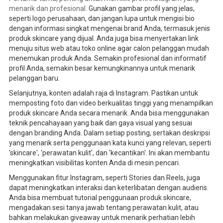
menarik dan profesional.
Gunakan gambar profil yang jelas,
seperti logo perusahaan, dan jangan lupa untuk mengisi bio
dengan informasi singkat mengenai brand Anda, termasuk jenis
produk skincare yang dijual. Anda juga bisa menyertakan link
menuju situs web atau toko online agar calon pelanggan mudah
menemukan produk Anda. Semakin profesional dan informatif
profil Anda, semakin besar kemungkinannya untuk menarik
pelanggan baru.
Selanjutnya, konten adalah raja di Instagram. Pastikan untuk
memposting foto dan video berkualitas tinggi yang menampilkan
produk skincare Anda secara menarik. Anda bisa menggunakan
teknik pencahayaan yang baik dan gaya visual yang sesuai
dengan branding Anda. Dalam setiap posting, sertakan deskripsi
yang menarik serta penggunaan kata kunci yang relevan, seperti
'skincare', 'perawatan kulit', dan 'kecantikan'. Ini akan membantu
meningkatkan visibilitas konten Anda di mesin pencari.
Menggunakan fitur Instagram, seperti Stories dan Reels, juga
dapat meningkatkan interaksi dan keterlibatan dengan audiens.
Anda bisa membuat tutorial penggunaan produk skincare,
mengadakan sesi tanya jawab tentang perawatan kulit, atau
bahkan melakukan giveaway untuk menarik perhatian lebih