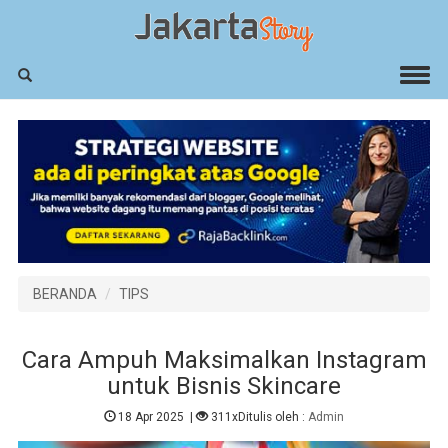
BERANDA
TIPS
Cara Ampuh Maksimalkan Instagram
untuk Bisnis Skincare
18 Apr 2025
|
311x
Ditulis oleh :
Admin