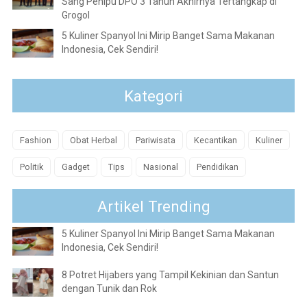
Sang Penipu DPO 3 Tahun Akhirnya Tertangkap di
Grogol
5 Kuliner Spanyol Ini Mirip Banget Sama Makanan
Indonesia, Cek Sendiri!
Kategori
Fashion
Obat Herbal
Pariwisata
Kecantikan
Kuliner
Politik
Gadget
Tips
Nasional
Pendidikan
Artikel Trending
5 Kuliner Spanyol Ini Mirip Banget Sama Makanan
Indonesia, Cek Sendiri!
8 Potret Hijabers yang Tampil Kekinian dan Santun
dengan Tunik dan Rok