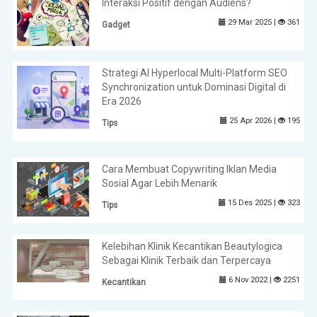
Interaksi Positif dengan Audiens?
29 Mar 2025 |
361
Gadget
Strategi AI Hyperlocal Multi-Platform SEO
Synchronization untuk Dominasi Digital di
Era 2026
25 Apr 2026 |
195
Tips
Cara Membuat Copywriting Iklan Media
Sosial Agar Lebih Menarik
15 Des 2025 |
323
Tips
Kelebihan Klinik Kecantikan Beautylogica
Sebagai Klinik Terbaik dan Terpercaya
6 Nov 2022 |
2251
Kecantikan