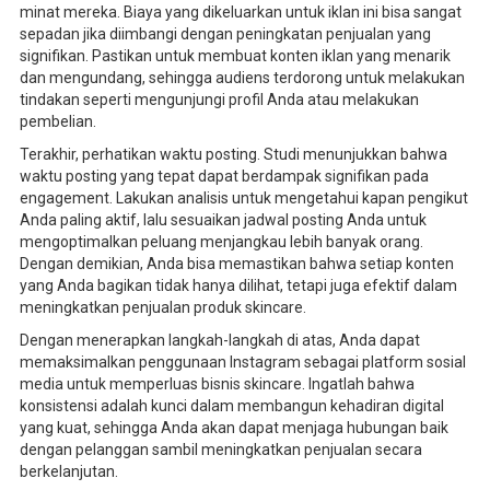
minat mereka. Biaya yang dikeluarkan untuk iklan ini bisa sangat
sepadan jika diimbangi dengan peningkatan penjualan yang
signifikan. Pastikan untuk membuat konten iklan yang menarik
dan mengundang, sehingga audiens terdorong untuk melakukan
tindakan seperti mengunjungi profil Anda atau melakukan
pembelian.
Terakhir, perhatikan waktu posting. Studi menunjukkan bahwa
waktu posting yang tepat dapat berdampak signifikan pada
engagement. Lakukan analisis untuk mengetahui kapan pengikut
Anda paling aktif, lalu sesuaikan jadwal posting Anda untuk
mengoptimalkan peluang menjangkau lebih banyak orang.
Dengan demikian, Anda bisa memastikan bahwa setiap konten
yang Anda bagikan tidak hanya dilihat, tetapi juga efektif dalam
meningkatkan penjualan produk skincare.
Dengan menerapkan langkah-langkah di atas, Anda dapat
memaksimalkan penggunaan Instagram sebagai platform sosial
media untuk memperluas bisnis skincare. Ingatlah bahwa
konsistensi adalah kunci dalam membangun kehadiran digital
yang kuat, sehingga Anda akan dapat menjaga hubungan baik
dengan pelanggan sambil meningkatkan penjualan secara
berkelanjutan.