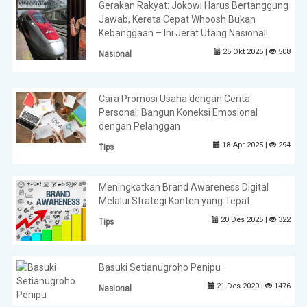
Gerakan Rakyat: Jokowi Harus Bertanggung
Jawab, Kereta Cepat Whoosh Bukan
Kebanggaan – Ini Jerat Utang Nasional!
25 Okt 2025 |
508
Nasional
Cara Promosi Usaha dengan Cerita
Personal: Bangun Koneksi Emosional
dengan Pelanggan
18 Apr 2025 |
294
Tips
Meningkatkan Brand Awareness Digital
Melalui Strategi Konten yang Tepat
20 Des 2025 |
322
Tips
Basuki Setianugroho Penipu
21 Des 2020 |
1476
Nasional