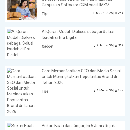
Penjualan Software CRM bagi UMKM
6 Jun 2025 |
269
Tips
Al Quran Mudah Diakses sebagai Solusi
Ibadah di Era Digital
2 Jan 2026 |
342
Gadget
Cara Memanfaatkan SEO dan Media Sosial
untuk Meningkatkan Popularitas Brand di
Tahun 2026
4 Mei 2026 |
185
Tips
Bukan Buah dan Cingur, Ini 6 Jenis Rujak