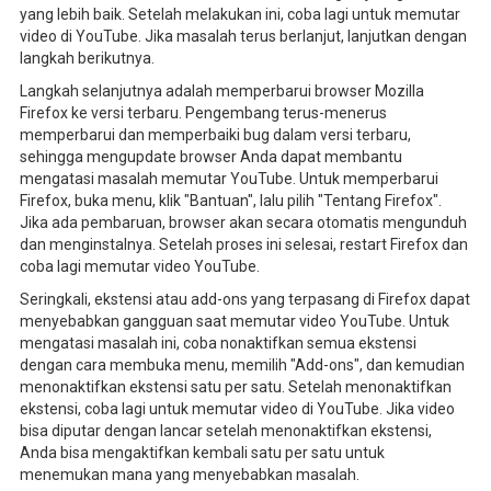
yang lebih baik. Setelah melakukan ini, coba lagi untuk memutar
video di YouTube. Jika masalah terus berlanjut, lanjutkan dengan
langkah berikutnya.
Langkah selanjutnya adalah memperbarui browser Mozilla
Firefox ke versi terbaru. Pengembang terus-menerus
memperbarui dan memperbaiki bug dalam versi terbaru,
sehingga mengupdate browser Anda dapat membantu
mengatasi masalah memutar YouTube. Untuk memperbarui
Firefox, buka menu, klik "Bantuan", lalu pilih "Tentang Firefox".
Jika ada pembaruan, browser akan secara otomatis mengunduh
dan menginstalnya. Setelah proses ini selesai, restart Firefox dan
coba lagi memutar video YouTube.
Seringkali, ekstensi atau add-ons yang terpasang di Firefox dapat
menyebabkan gangguan saat memutar video YouTube. Untuk
mengatasi masalah ini, coba nonaktifkan semua ekstensi
dengan cara membuka menu, memilih "Add-ons", dan kemudian
menonaktifkan ekstensi satu per satu. Setelah menonaktifkan
ekstensi, coba lagi untuk memutar video di YouTube. Jika video
bisa diputar dengan lancar setelah menonaktifkan ekstensi,
Anda bisa mengaktifkan kembali satu per satu untuk
menemukan mana yang menyebabkan masalah.