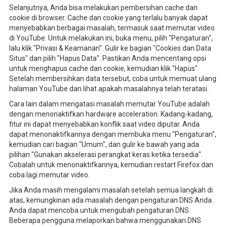
Selanjutnya, Anda bisa melakukan pembersihan cache dan
cookie di browser. Cache dan cookie yang terlalu banyak dapat
menyebabkan berbagai masalah, termasuk saat memutar video
di YouTube. Untuk melakukan ini, buka menu, pilih "Pengaturan",
lalu klik "Privasi & Keamanan". Gulir ke bagian "Cookies dan Data
Situs" dan pilih "Hapus Data". Pastikan Anda mencentang opsi
untuk menghapus cache dan cookie, kemudian klik "Hapus".
Setelah membersihkan data tersebut, coba untuk memuat ulang
halaman YouTube dan lihat apakah masalahnya telah teratasi.
Cara lain dalam mengatasi masalah memutar YouTube adalah
dengan menonaktifkan hardware acceleration. Kadang-kadang,
fitur ini dapat menyebabkan konflik saat video diputar. Anda
dapat menonaktifkannya dengan membuka menu "Pengaturan",
kemudian cari bagian "Umum", dan gulir ke bawah yang ada
pilihan "Gunakan akselerasi perangkat keras ketika tersedia".
Cobalah untuk menonaktifkannya, kemudian restart Firefox dan
coba lagi memutar video.
Jika Anda masih mengalami masalah setelah semua langkah di
atas, kemungkinan ada masalah dengan pengaturan DNS Anda.
Anda dapat mencoba untuk mengubah pengaturan DNS.
Beberapa pengguna melaporkan bahwa menggunakan DNS