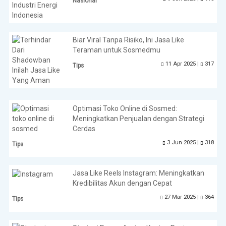
Nasional
Biar Viral Tanpa Risiko, Ini Jasa Like
Teraman untuk Sosmedmu
11 Apr 2025 |
317
Tips
Optimasi Toko Online di Sosmed:
Meningkatkan Penjualan dengan Strategi
Cerdas
3 Jun 2025 |
318
Tips
Jasa Like Reels Instagram: Meningkatkan
Kredibilitas Akun dengan Cepat
27 Mar 2025 |
364
Tips