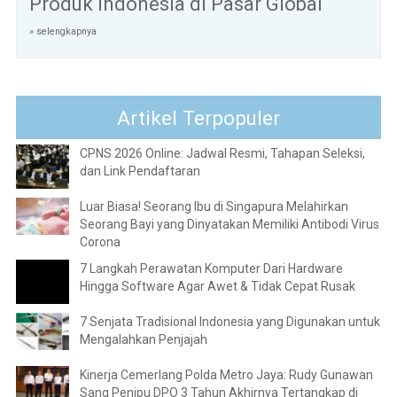
Produk Indonesia di Pasar Global
» selengkapnya
Artikel Terpopuler
CPNS 2026 Online: Jadwal Resmi, Tahapan Seleksi,
dan Link Pendaftaran
Luar Biasa! Seorang Ibu di Singapura Melahirkan
Seorang Bayi yang Dinyatakan Memiliki Antibodi Virus
Corona
7 Langkah Perawatan Komputer Dari Hardware
Hingga Software Agar Awet & Tidak Cepat Rusak
7 Senjata Tradisional Indonesia yang Digunakan untuk
Mengalahkan Penjajah
Kinerja Cemerlang Polda Metro Jaya: Rudy Gunawan
Sang Penipu DPO 3 Tahun Akhirnya Tertangkap di