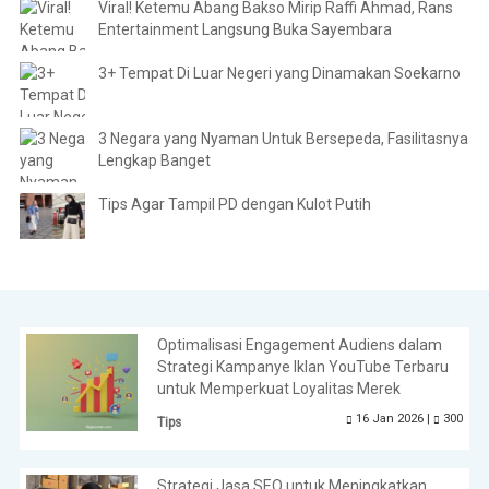
Viral! Ketemu Abang Bakso Mirip Raffi Ahmad, Rans
Entertainment Langsung Buka Sayembara
3+ Tempat Di Luar Negeri yang Dinamakan Soekarno
3 Negara yang Nyaman Untuk Bersepeda, Fasilitasnya
Lengkap Banget
Tips Agar Tampil PD dengan Kulot Putih
Optimalisasi Engagement Audiens dalam
Strategi Kampanye Iklan YouTube Terbaru
untuk Memperkuat Loyalitas Merek
16 Jan 2026 |
300
Tips
Strategi Jasa SEO untuk Meningkatkan