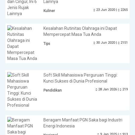
Lainnya
23 Jun 2020 |
2265
Kuliner
Kesalahan Rutinitas Olahraga ini Dapat
Mempercepat Masa Tua Anda
30 Jun 2020 |
2151
Tips
Soft Skill Mahasiswa Perguruan Tinggi:
Kunci Sukses di Dunia Profesional
28 Jan 2026 |
219
Pendidikan
Beragam Manfaat PGN Saka bagi Industri
Energi Indonesia
9 Jan 2025 |
913