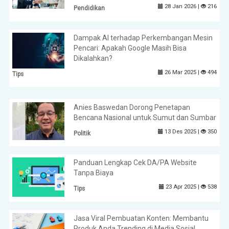
28 Jan 2026 |
216
Pendidikan
Dampak AI terhadap Perkembangan Mesin
Pencari: Apakah Google Masih Bisa
Dikalahkan?
26 Mar 2025 |
494
Tips
Anies Baswedan Dorong Penetapan
Bencana Nasional untuk Sumut dan Sumbar
13 Des 2025 |
350
Politik
Panduan Lengkap Cek DA/PA Website
Tanpa Biaya
23 Apr 2025 |
538
Tips
Jasa Viral Pembuatan Konten: Membantu
Produk Anda Trending di Media Sosial