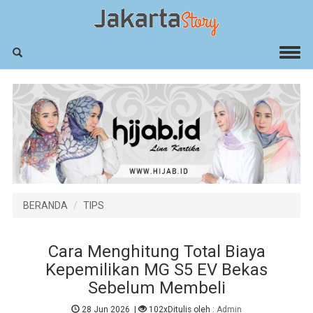
BERANDA
TIPS
Cara Menghitung Total Biaya
Kepemilikan MG S5 EV Bekas
Sebelum Membeli
28 Jun 2026
|
102x
Ditulis oleh :
Admin