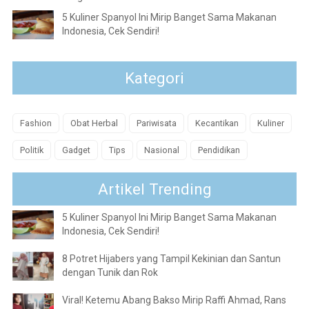
5 Kuliner Spanyol Ini Mirip Banget Sama Makanan
Indonesia, Cek Sendiri!
Kategori
Fashion
Obat Herbal
Pariwisata
Kecantikan
Kuliner
Politik
Gadget
Tips
Nasional
Pendidikan
Artikel Trending
5 Kuliner Spanyol Ini Mirip Banget Sama Makanan
Indonesia, Cek Sendiri!
8 Potret Hijabers yang Tampil Kekinian dan Santun
dengan Tunik dan Rok
Viral! Ketemu Abang Bakso Mirip Raffi Ahmad, Rans