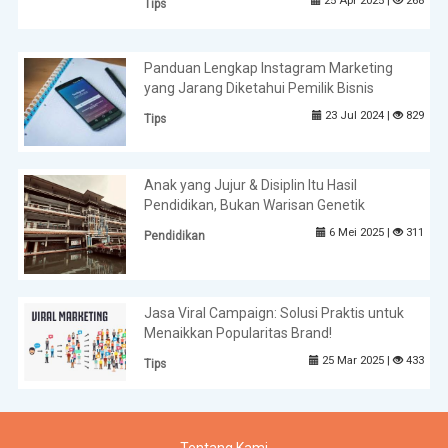
25 Apr 2025 |
268
Tips
Panduan Lengkap Instagram Marketing
yang Jarang Diketahui Pemilik Bisnis
23 Jul 2024 |
829
Tips
Anak yang Jujur & Disiplin Itu Hasil
Pendidikan, Bukan Warisan Genetik
6 Mei 2025 |
311
Pendidikan
Jasa Viral Campaign: Solusi Praktis untuk
Menaikkan Popularitas Brand!
25 Mar 2025 |
433
Tips