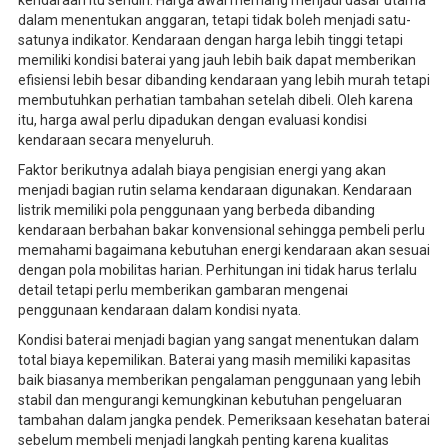
dalam menentukan anggaran, tetapi tidak boleh menjadi satu-
satunya indikator. Kendaraan dengan harga lebih tinggi tetapi
memiliki kondisi baterai yang jauh lebih baik dapat memberikan
efisiensi lebih besar dibanding kendaraan yang lebih murah tetapi
membutuhkan perhatian tambahan setelah dibeli. Oleh karena
itu, harga awal perlu dipadukan dengan evaluasi kondisi
kendaraan secara menyeluruh.
Faktor berikutnya adalah biaya pengisian energi yang akan
menjadi bagian rutin selama kendaraan digunakan. Kendaraan
listrik memiliki pola penggunaan yang berbeda dibanding
kendaraan berbahan bakar konvensional sehingga pembeli perlu
memahami bagaimana kebutuhan energi kendaraan akan sesuai
dengan pola mobilitas harian. Perhitungan ini tidak harus terlalu
detail tetapi perlu memberikan gambaran mengenai
penggunaan kendaraan dalam kondisi nyata.
Kondisi baterai menjadi bagian yang sangat menentukan dalam
total biaya kepemilikan. Baterai yang masih memiliki kapasitas
baik biasanya memberikan pengalaman penggunaan yang lebih
stabil dan mengurangi kemungkinan kebutuhan pengeluaran
tambahan dalam jangka pendek. Pemeriksaan kesehatan baterai
sebelum membeli menjadi langkah penting karena kualitas