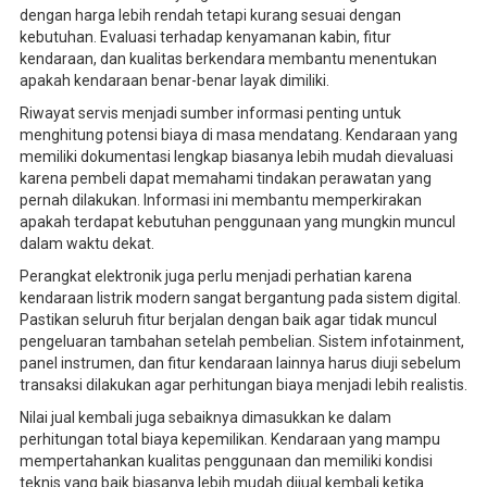
dengan harga lebih rendah tetapi kurang sesuai dengan
kebutuhan. Evaluasi terhadap kenyamanan kabin, fitur
kendaraan, dan kualitas berkendara membantu menentukan
apakah kendaraan benar-benar layak dimiliki.
Riwayat servis menjadi sumber informasi penting untuk
menghitung potensi biaya di masa mendatang. Kendaraan yang
memiliki dokumentasi lengkap biasanya lebih mudah dievaluasi
karena pembeli dapat memahami tindakan perawatan yang
pernah dilakukan. Informasi ini membantu memperkirakan
apakah terdapat kebutuhan penggunaan yang mungkin muncul
dalam waktu dekat.
Perangkat elektronik juga perlu menjadi perhatian karena
kendaraan listrik modern sangat bergantung pada sistem digital.
Pastikan seluruh fitur berjalan dengan baik agar tidak muncul
pengeluaran tambahan setelah pembelian. Sistem infotainment,
panel instrumen, dan fitur kendaraan lainnya harus diuji sebelum
transaksi dilakukan agar perhitungan biaya menjadi lebih realistis.
Nilai jual kembali juga sebaiknya dimasukkan ke dalam
perhitungan total biaya kepemilikan. Kendaraan yang mampu
mempertahankan kualitas penggunaan dan memiliki kondisi
teknis yang baik biasanya lebih mudah dijual kembali ketika