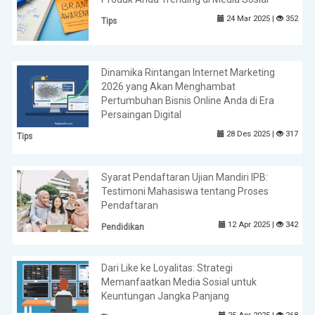
24 Mar 2025 |
352
Tips
Dinamika Rintangan Internet Marketing
2026 yang Akan Menghambat
Pertumbuhan Bisnis Online Anda di Era
Persaingan Digital
28 Des 2025 |
317
Tips
Syarat Pendaftaran Ujian Mandiri IPB:
Testimoni Mahasiswa tentang Proses
Pendaftaran
12 Apr 2025 |
342
Pendidikan
Dari Like ke Loyalitas: Strategi
Memanfaatkan Media Sosial untuk
Keuntungan Jangka Panjang