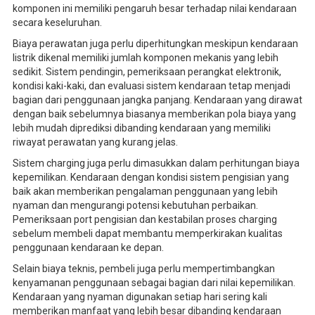
komponen ini memiliki pengaruh besar terhadap nilai kendaraan
secara keseluruhan.
Biaya perawatan juga perlu diperhitungkan meskipun kendaraan
listrik dikenal memiliki jumlah komponen mekanis yang lebih
sedikit. Sistem pendingin, pemeriksaan perangkat elektronik,
kondisi kaki-kaki, dan evaluasi sistem kendaraan tetap menjadi
bagian dari penggunaan jangka panjang. Kendaraan yang dirawat
dengan baik sebelumnya biasanya memberikan pola biaya yang
lebih mudah diprediksi dibanding kendaraan yang memiliki
riwayat perawatan yang kurang jelas.
Sistem charging juga perlu dimasukkan dalam perhitungan biaya
kepemilikan. Kendaraan dengan kondisi sistem pengisian yang
baik akan memberikan pengalaman penggunaan yang lebih
nyaman dan mengurangi potensi kebutuhan perbaikan.
Pemeriksaan port pengisian dan kestabilan proses charging
sebelum membeli dapat membantu memperkirakan kualitas
penggunaan kendaraan ke depan.
Selain biaya teknis, pembeli juga perlu mempertimbangkan
kenyamanan penggunaan sebagai bagian dari nilai kepemilikan.
Kendaraan yang nyaman digunakan setiap hari sering kali
memberikan manfaat yang lebih besar dibanding kendaraan