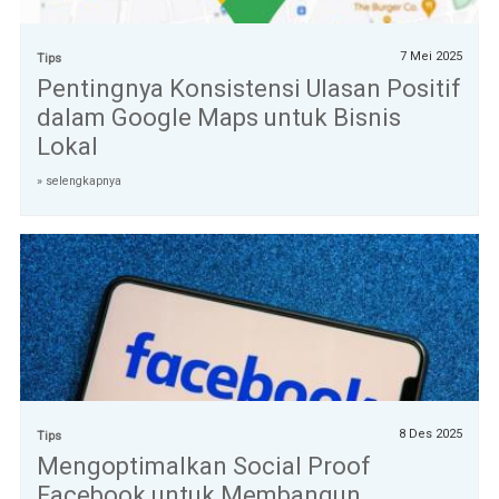
7 Mei 2025
Tips
Pentingnya Konsistensi Ulasan Positif
dalam Google Maps untuk Bisnis
Lokal
» selengkapnya
8 Des 2025
Tips
Mengoptimalkan Social Proof
Facebook untuk Membangun