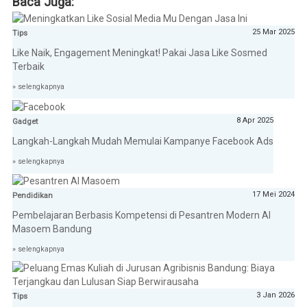
Baca Juga:
25 Mar 2025
Tips
Like Naik, Engagement Meningkat! Pakai Jasa Like Sosmed
Terbaik
» selengkapnya
8 Apr 2025
Gadget
Langkah-Langkah Mudah Memulai Kampanye Facebook Ads
» selengkapnya
17 Mei 2024
Pendidikan
Pembelajaran Berbasis Kompetensi di Pesantren Modern Al
Masoem Bandung
» selengkapnya
3 Jan 2026
Tips