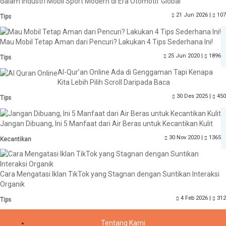
dalam Industri Mobil Sport Modern di Era Otomotif Global
21 Jun 2026 |
107
Tips
Mau Mobil Tetap Aman dari Pencuri? Lakukan 4 Tips Sederhana Ini!
25 Jun 2020 |
1896
Tips
Al-Qur’an Online Ada di Genggaman Tapi Kenapa
Kita Lebih Pilih Scroll Daripada Baca
30 Des 2025 |
450
Tips
Jangan Dibuang, Ini 5 Manfaat dari Air Beras untuk Kecantikan Kulit
30 Nov 2020 |
1365
Kecantikan
Cara Mengatasi Iklan TikTok yang Stagnan dengan Suntikan Interaksi
Organik
4 Feb 2026 |
312
Tips
Tentang Kami