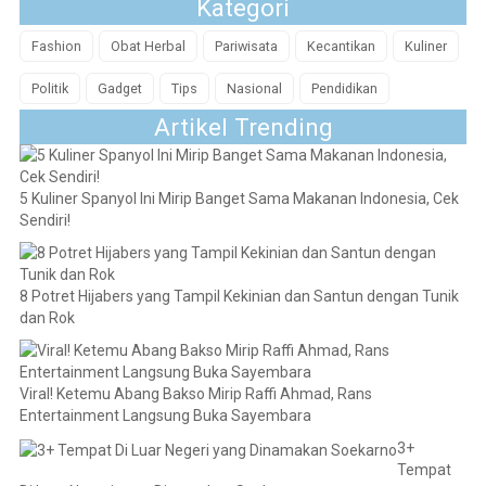
Kategori
Fashion
Obat Herbal
Pariwisata
Kecantikan
Kuliner
Politik
Gadget
Tips
Nasional
Pendidikan
Artikel Trending
5 Kuliner Spanyol Ini Mirip Banget Sama Makanan Indonesia, Cek
Sendiri!
8 Potret Hijabers yang Tampil Kekinian dan Santun dengan Tunik
dan Rok
Viral! Ketemu Abang Bakso Mirip Raffi Ahmad, Rans
Entertainment Langsung Buka Sayembara
3+
Tempat