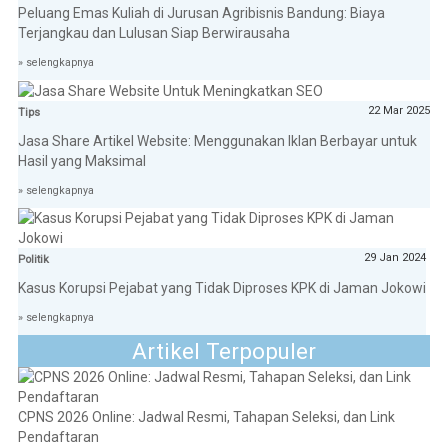
Peluang Emas Kuliah di Jurusan Agribisnis Bandung: Biaya
Terjangkau dan Lulusan Siap Berwirausaha
» selengkapnya
22 Mar 2025
Tips
Jasa Share Artikel Website: Menggunakan Iklan Berbayar untuk
Hasil yang Maksimal
» selengkapnya
29 Jan 2024
Politik
Kasus Korupsi Pejabat yang Tidak Diproses KPK di Jaman Jokowi
» selengkapnya
Artikel Terpopuler
CPNS 2026 Online: Jadwal Resmi, Tahapan Seleksi, dan Link
Pendaftaran