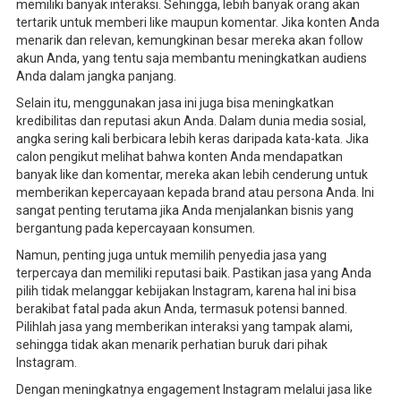
memiliki banyak interaksi. Sehingga, lebih banyak orang akan
tertarik untuk memberi like maupun komentar. Jika konten Anda
menarik dan relevan, kemungkinan besar mereka akan follow
akun Anda, yang tentu saja membantu meningkatkan audiens
Anda dalam jangka panjang.
Selain itu, menggunakan jasa ini juga bisa meningkatkan
kredibilitas dan reputasi akun Anda. Dalam dunia media sosial,
angka sering kali berbicara lebih keras daripada kata-kata. Jika
calon pengikut melihat bahwa konten Anda mendapatkan
banyak like dan komentar, mereka akan lebih cenderung untuk
memberikan kepercayaan kepada brand atau persona Anda. Ini
sangat penting terutama jika Anda menjalankan bisnis yang
bergantung pada kepercayaan konsumen.
Namun, penting juga untuk memilih penyedia jasa yang
terpercaya dan memiliki reputasi baik. Pastikan jasa yang Anda
pilih tidak melanggar kebijakan Instagram, karena hal ini bisa
berakibat fatal pada akun Anda, termasuk potensi banned.
Pilihlah jasa yang memberikan interaksi yang tampak alami,
sehingga tidak akan menarik perhatian buruk dari pihak
Instagram.
Dengan meningkatnya engagement Instagram melalui jasa like