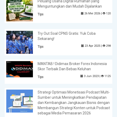
Peluang Usaha Digital Rumahan yang
Menguntungkan dan Mudah Dijalankan
26 Mei 2026 |
120
Tips
Try Out Soal CPNS Gratis: Yuk Coba
Sekarang!
23 Apr 2025 |
298
Tips
MANTAB ! Didimax Broker Forex Indonesia
Skor Terbaik Dan Bebas Keluhan
3 Jun 2023 |
1125
Tips
Strategi Optimasi Monetisasi Podcast Multi-
Sumber untuk Meningkatkan Pendapatan
dan Kembangkan Jangkauan Bisnis dengan
Membangun Strategi Konten untuk Podcast
sebagai Media Pemasaran 2026