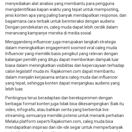
menyediakan alat analisis yang membantu para pengguna
mengidentifikasi kapan waktu yang tepat untuk memposting,
jenis konten apa yang paling banyak mendapatkan response, dan
bagaimana cara terbaik untuk berinteraksi dengan audiens.
Dengan pendekatan ini, caleg muda dapat lebih cerdik dalam
merancang kampanye mereka di media sosial.
Menggandeng influencer juga merupakan langkah strategis
dalam meningkatkan engagement sosmed viral caleg muda.
Influencer yang memiliki basis pengikut yang relevan dengan
kalangan pemilih yang dituju dapat memberikan dampak luar
biasa dalam meningkatkan visibilitas dan kepercayaan terhadap
calon legislatif muda ini. Rajakomen.com dapat membantu
dalam menjalin kerjasama antara caleg muda dan influencer
yang tepat, sehingga konten dapat menjangkau audiens yang
lebih luas.
Pentingnya terus beradaptasi dan bereksperimen dengan
berbagai format konten juga tidak bisa dikesampingkan. Baik itu
video, infografis, atau bahkan cerita yang berbentuk live
streaming, semuanya memiliki potensi untuk menarik perhatian.
Melalui platform seperti Rajakomen.com, caleg muda bisa
mendapatkan inspirasi dan ide-ide segar untuk memperbanyak