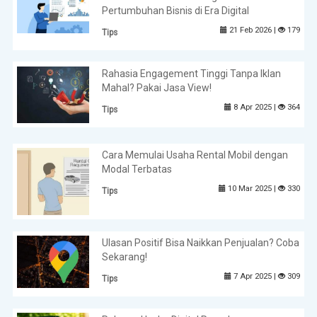
Pertumbuhan Bisnis di Era Digital
21 Feb 2026 |
179
Tips
Rahasia Engagement Tinggi Tanpa Iklan
Mahal? Pakai Jasa View!
8 Apr 2025 |
364
Tips
Cara Memulai Usaha Rental Mobil dengan
Modal Terbatas
10 Mar 2025 |
330
Tips
Ulasan Positif Bisa Naikkan Penjualan? Coba
Sekarang!
7 Apr 2025 |
309
Tips