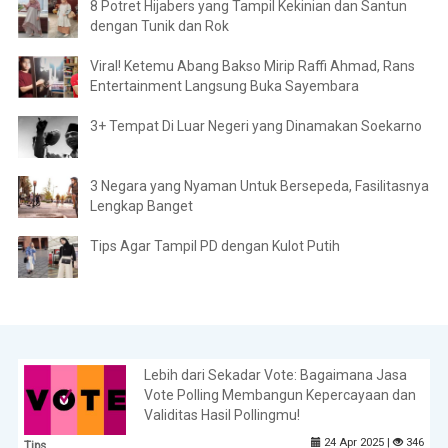
8 Potret Hijabers yang Tampil Kekinian dan Santun
dengan Tunik dan Rok
Viral! Ketemu Abang Bakso Mirip Raffi Ahmad, Rans
Entertainment Langsung Buka Sayembara
3+ Tempat Di Luar Negeri yang Dinamakan Soekarno
3 Negara yang Nyaman Untuk Bersepeda, Fasilitasnya
Lengkap Banget
Tips Agar Tampil PD dengan Kulot Putih
Lebih dari Sekadar Vote: Bagaimana Jasa
Vote Polling Membangun Kepercayaan dan
Validitas Hasil Pollingmu!
24 Apr 2025 |
346
Tips