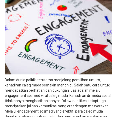
Dalam dunia politik, terutama menjelang pemilihan umum,
kehadiran caleg muda semakin menonjol. Salah satu cara untuk
mendapatkan perhatian dan dukungan luas adalah melalui
engagement sosmed viral caleg muda. Kehadiran di media sosial
tidak hanya menghasilkan banyak follow dan likes, tetapi juga
menciptakan jalinan komunikasi yang erat dengan masyarakat.
Melalui engagement sosmed yang efektif, para caleg muda
dapat membangun citra positif dan memaparkan visi dan misi