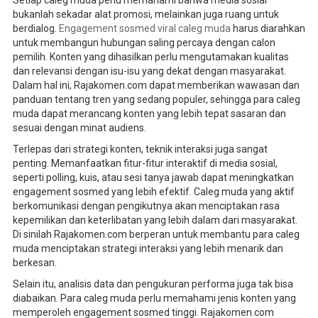
bukanlah sekadar alat promosi, melainkan juga ruang untuk
berdialog.
Engagement sosmed viral caleg muda
harus diarahkan
untuk membangun hubungan saling percaya dengan calon
pemilih. Konten yang dihasilkan perlu mengutamakan kualitas
dan relevansi dengan isu-isu yang dekat dengan masyarakat.
Dalam hal ini, Rajakomen.com dapat memberikan wawasan dan
panduan tentang tren yang sedang populer, sehingga para caleg
muda dapat merancang konten yang lebih tepat sasaran dan
sesuai dengan minat audiens.
Terlepas dari strategi konten, teknik interaksi juga sangat
penting. Memanfaatkan fitur-fitur interaktif di media sosial,
seperti polling, kuis, atau sesi tanya jawab dapat meningkatkan
engagement sosmed yang lebih efektif. Caleg muda yang aktif
berkomunikasi dengan pengikutnya akan menciptakan rasa
kepemilikan dan keterlibatan yang lebih dalam dari masyarakat.
Di sinilah Rajakomen.com berperan untuk membantu para caleg
muda menciptakan strategi interaksi yang lebih menarik dan
berkesan.
Selain itu, analisis data dan pengukuran performa juga tak bisa
diabaikan. Para caleg muda perlu memahami jenis konten yang
memperoleh engagement sosmed tinggi. Rajakomen.com