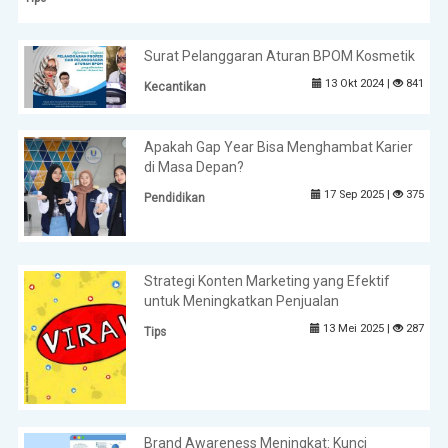
Surat Pelanggaran Aturan BPOM Kosmetik
13 Okt 2024 |
841
Kecantikan
Apakah Gap Year Bisa Menghambat Karier
di Masa Depan?
17 Sep 2025 |
375
Pendidikan
Strategi Konten Marketing yang Efektif
untuk Meningkatkan Penjualan
13 Mei 2025 |
287
Tips
Brand Awareness Meningkat: Kunci