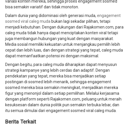
variasi konten mereka, sehingga proses engagement sosmed
bisa semakin variatif dan tidak monoton.
Dalam dunia yang didominasi oleh generasi muda,
engagement
sosmed viral caleg muda
bukan lagi sekadar pilihan, tetapi
menjadi kebutuhan. Dengan dukungan dari Rajakomen.com, para
caleg muda tidak hanya dapat menciptakan konten viral tetapi
juga membangun hubungan yang kuat dengan masyarakat.
Media sosial memiliki kekuatan untuk menjangkau pemilih lebih
cepat dan lebih luas, dan dengan strategi yang tepat, caleg muda
dapat memanfaatkan potensi ini dengan maksimal.
Dengan begitu, para caleg muda diharapkan dapat menyusun
strategi kampanye yang lebih cerdas dan adaptif. Dengan
pendekatan yang tepat, mereka bisa menjadikan setiap
postingan di sosmed lebih menarik, sehingga engagement
sosmed mereka bisa semakin meningkat, menjadikan mereka
figur yang menonjol dalam setiap pemilihan. Melalui kerjasama
dengan platform seperti Rajakomen.com, peluang untuk meraih
kesuksesan dalam dunia politik pun semakin terbuka lebar, dan
itu semua dimulai dari engagement sosmed viral caleg muda.
Berita Terkait