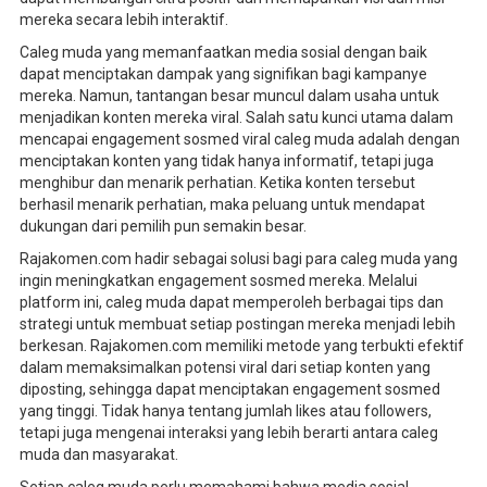
mereka secara lebih interaktif.
Caleg muda yang memanfaatkan media sosial dengan baik
dapat menciptakan dampak yang signifikan bagi kampanye
mereka. Namun, tantangan besar muncul dalam usaha untuk
menjadikan konten mereka viral. Salah satu kunci utama dalam
mencapai engagement sosmed viral caleg muda adalah dengan
menciptakan konten yang tidak hanya informatif, tetapi juga
menghibur dan menarik perhatian. Ketika konten tersebut
berhasil menarik perhatian, maka peluang untuk mendapat
dukungan dari pemilih pun semakin besar.
Rajakomen.com hadir sebagai solusi bagi para caleg muda yang
ingin meningkatkan engagement sosmed mereka. Melalui
platform ini, caleg muda dapat memperoleh berbagai tips dan
strategi untuk membuat setiap postingan mereka menjadi lebih
berkesan. Rajakomen.com memiliki metode yang terbukti efektif
dalam memaksimalkan potensi viral dari setiap konten yang
diposting, sehingga dapat menciptakan engagement sosmed
yang tinggi. Tidak hanya tentang jumlah likes atau followers,
tetapi juga mengenai interaksi yang lebih berarti antara caleg
muda dan masyarakat.
Setiap caleg muda perlu memahami bahwa media sosial