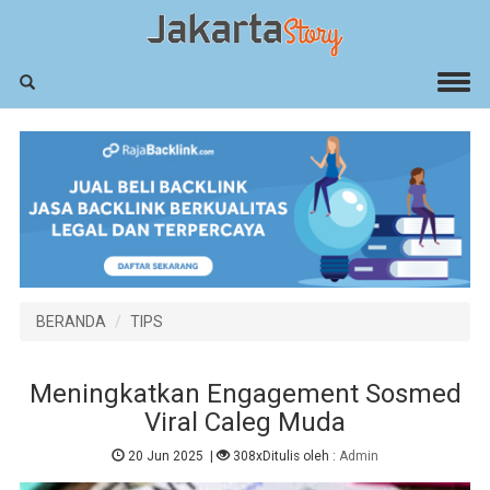
BERANDA
TIPS
Meningkatkan Engagement Sosmed
Viral Caleg Muda
20 Jun 2025
|
308x
Ditulis oleh :
Admin