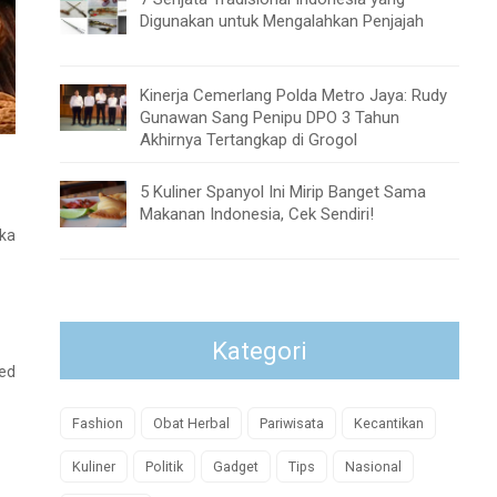
Digunakan untuk Mengalahkan Penjajah
Kinerja Cemerlang Polda Metro Jaya: Rudy
Gunawan Sang Penipu DPO 3 Tahun
Akhirnya Tertangkap di Grogol
5 Kuliner Spanyol Ini Mirip Banget Sama
Makanan Indonesia, Cek Sendiri!
gka
Kategori
ied
Fashion
Obat Herbal
Pariwisata
Kecantikan
Kuliner
Politik
Gadget
Tips
Nasional