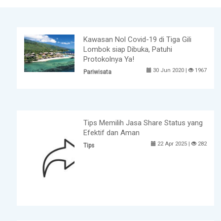
Kawasan Nol Covid-19 di Tiga Gili
Lombok siap Dibuka, Patuhi
Protokolnya Ya!
30 Jun 2020 |
1967
Pariwisata
Tips Memilih Jasa Share Status yang
Efektif dan Aman
22 Apr 2025 |
282
Tips