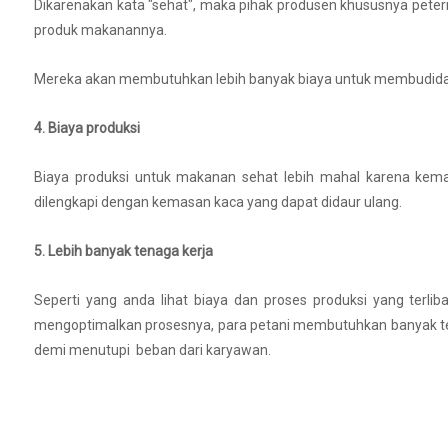
Dikarenakan kata "sehat", maka pihak produsen khususnya pete
produk makanannya.
Mereka akan membutuhkan lebih banyak biaya untuk membudiday
4. Biaya produksi
Biaya produksi untuk makanan sehat lebih mahal karena ke
dilengkapi dengan kemasan kaca yang dapat didaur ulang.
5. Lebih banyak tenaga kerja
Seperti yang anda lihat biaya dan proses produksi yang te
mengoptimalkan prosesnya, para petani membutuhkan banyak t
demi menutupi beban dari karyawan.