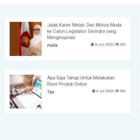
Jejak Karier Melati: Dari Aktivis Muda
ke Calon Legislator Gerindra yang
Menginspirasi
8 Jun 2025 |
330
Politik
Apa Saja Tahap Untuk Melakukan
Riset Produk Online
6 Jul 2024 |
966
Tips