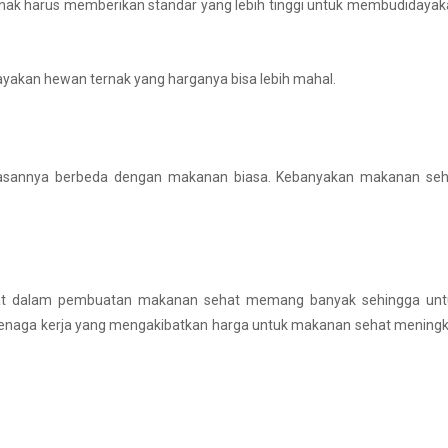
rnak harus memberikan standar yang lebih tinggi untuk membudidaya
akan hewan ternak yang harganya bisa lebih mahal.
masannya berbeda dengan makanan biasa. Kebanyakan makanan seh
rlibat dalam pembuatan makanan sehat memang banyak sehingga unt
enaga kerja yang mengakibatkan harga untuk makanan sehat meningk