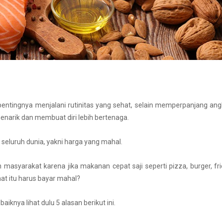
pentingnya menjalani rutinitas yang sehat, selain memperpanjang an
enarik dan membuat diri lebih bertenaga.
 seluruh dunia, yakni harga yang mahal.
masyarakat karena jika makanan cepat saji seperti pizza, burger, fr
at itu harus bayar mahal?
nya lihat dulu 5 alasan berikut ini.