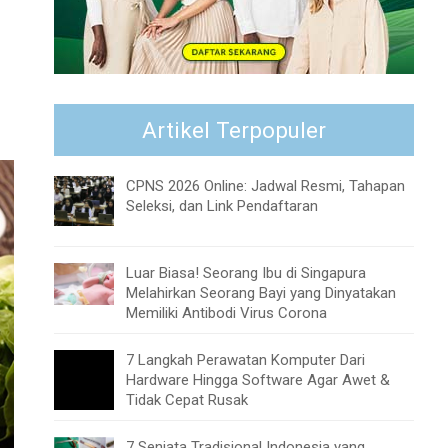
Artikel Terpopuler
CPNS 2026 Online: Jadwal Resmi, Tahapan
Seleksi, dan Link Pendaftaran
Luar Biasa! Seorang Ibu di Singapura
Melahirkan Seorang Bayi yang Dinyatakan
Memiliki Antibodi Virus Corona
7 Langkah Perawatan Komputer Dari
Hardware Hingga Software Agar Awet &
Tidak Cepat Rusak
7 Senjata Tradisional Indonesia yang