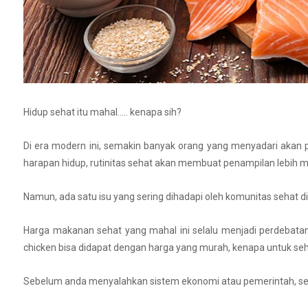
Hidup sehat itu mahal..... kenapa sih?
Di era modern ini, semakin banyak orang yang menyadari akan 
harapan hidup, rutinitas sehat akan membuat penampilan lebih m
Namun, ada satu isu yang sering dihadapi oleh komunitas sehat di
Harga makanan sehat yang mahal ini selalu menjadi perdebatan 
chicken bisa didapat dengan harga yang murah, kenapa untuk seh
Sebelum anda menyalahkan sistem ekonomi atau pemerintah, sebaik