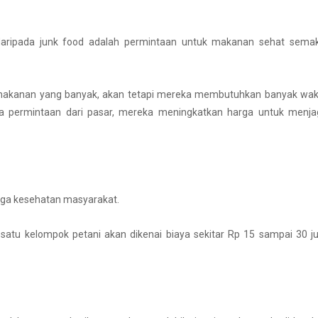
daripada junk food adalah permintaan untuk makanan sehat semak
 makanan yang banyak, akan tetapi mereka membutuhkan banyak wak
 permintaan dari pasar, mereka meningkatkan harga untuk menja
jaga kesehatan masyarakat.
i, satu kelompok petani akan dikenai biaya sekitar Rp 15 sampai 30 j