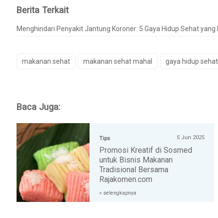
Berita Terkait
Menghindari Penyakit Jantung Koroner: 5 Gaya Hidup Sehat yang
makanan sehat
makanan sehat mahal
gaya hidup sehat
Baca Juga:
5 Jun 2025
Tips
Promosi Kreatif di Sosmed
untuk Bisnis Makanan
Tradisional Bersama
Rajakomen.com
» selengkapnya