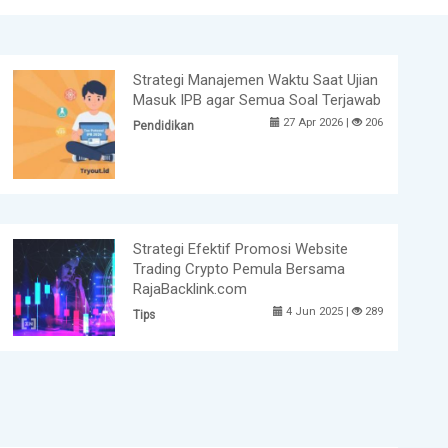
Strategi Manajemen Waktu Saat Ujian
Masuk IPB agar Semua Soal Terjawab
27 Apr 2026 |
206
Pendidikan
Strategi Efektif Promosi Website
Trading Crypto Pemula Bersama
RajaBacklink.com
4 Jun 2025 |
289
Tips