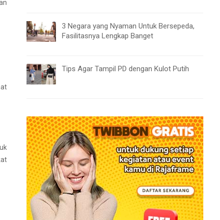
kan
3 Negara yang Nyaman Untuk Bersepeda,
Fasilitasnya Lengkap Banget
Tips Agar Tampil PD dengan Kulot Putih
at
uk
at