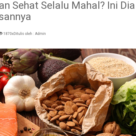
 Sehat Selalu Mahal? Ini Dia
sannya
1870x
Ditulis oleh :
Admin