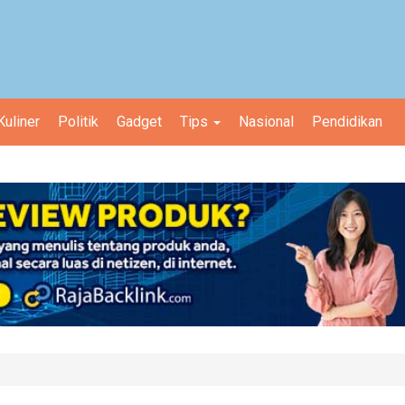
Kuliner
Politik
Gadget
Tips
Nasional
Pendidikan