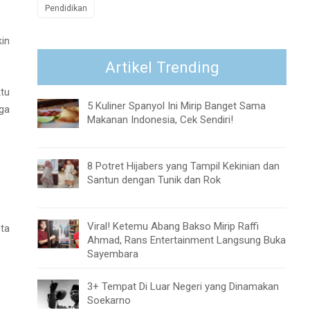
Pendidikan
in
Artikel Trending
tu
5 Kuliner Spanyol Ini Mirip Banget Sama
ga
Makanan Indonesia, Cek Sendiri!
8 Potret Hijabers yang Tampil Kekinian dan
Santun dengan Tunik dan Rok
Viral! Ketemu Abang Bakso Mirip Raffi
uta
Ahmad, Rans Entertainment Langsung Buka
Sayembara
3+ Tempat Di Luar Negeri yang Dinamakan
Soekarno