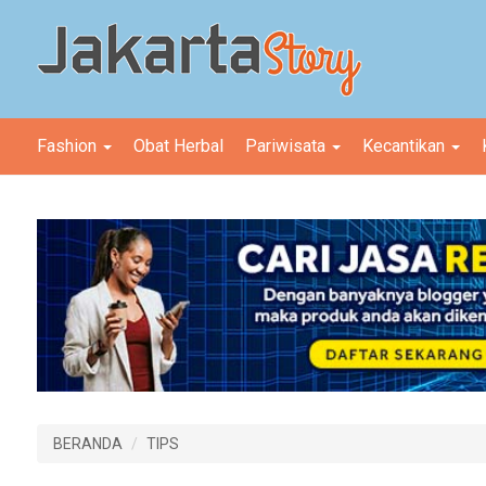
Fashion
Obat Herbal
Pariwisata
Kecantikan
BERANDA
TIPS