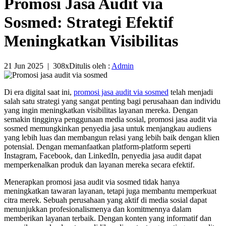
Promosi Jasa Audit via
Sosmed: Strategi Efektif
Meningkatkan Visibilitas
21 Jun 2025
|
308x
Ditulis oleh :
Admin
Di era digital saat ini,
promosi jasa audit via sosmed
telah menjadi
salah satu strategi yang sangat penting bagi perusahaan dan individu
yang ingin meningkatkan visibilitas layanan mereka. Dengan
semakin tingginya penggunaan media sosial, promosi jasa audit via
sosmed memungkinkan penyedia jasa untuk menjangkau audiens
yang lebih luas dan membangun relasi yang lebih baik dengan klien
potensial. Dengan memanfaatkan platform-platform seperti
Instagram, Facebook, dan LinkedIn, penyedia jasa audit dapat
memperkenalkan produk dan layanan mereka secara efektif.
Menerapkan promosi jasa audit via sosmed tidak hanya
meningkatkan tawaran layanan, tetapi juga membantu memperkuat
citra merek. Sebuah perusahaan yang aktif di media sosial dapat
menunjukkan profesionalismenya dan komitmennya dalam
memberikan layanan terbaik. Dengan konten yang informatif dan