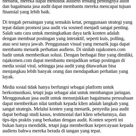
menarik, mereka dapat mendidik audiens tentang pentingnya audit
dan bagaimana jasa audit dapat membantu mereka mencapai tujuan
finansial yang lebih baik.
Di tengah persaingan yang semakin ketat, penggunaan strategi yang
tepat dalam promosi jasa audit via sosmed menjadi sangat penting.
Salah satu cara untuk meningkatkan daya tarik konten adalah
dengan membuat postingan yang interaktif, seperti kuis, polling,
atau sesi tanya jawab. Penggunaan visual yang menarik juga dapat
membantu menarik perhatian audiens. Di sinilah rajakomen.com
hadir untuk memberikan solusi. Dengan berbagai fitur yang dimiliki,
rajakomen.com dapat membantu menjadikan setiap postingan di
media sosial viral, sehingga jasa audit yang ditawarkan bisa
menjangkau lebih banyak orang dan mendapatkan perhatian yang
layak.
Media sosial tidak hanya berfungsi sebagai platform untuk
berkomunikasi, tetapi juga sebagai alat untuk membangun jaringan.
Menggunakan jasa audit untuk menunjukkan bagaimana perusahaan
dapat memberikan nilai tambah kepada klien adalah langkah yang
sangat strategis. Melalui konten yang menarik, penyedia jasa audit
dapat berbagi studi kasus, testimonial dari klien sebelumnya, dan
tips-tips praktis yang berkaitan dengan audit. Konten seperti ini
bukan hanya mendidik, tetapi juga memberikan kepercayaan kepada
audiens bahwa mereka berada di tangan yang tepat.