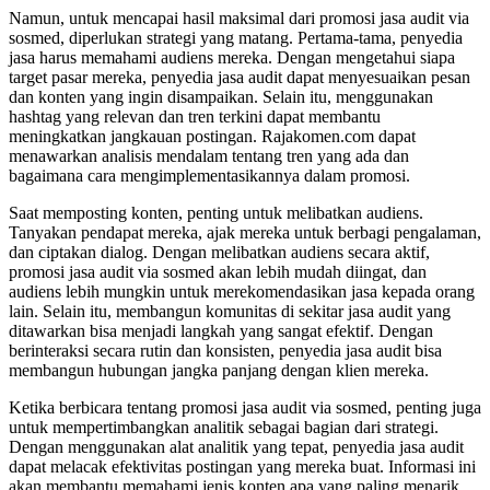
Namun, untuk mencapai hasil maksimal dari promosi jasa audit via
sosmed, diperlukan strategi yang matang. Pertama-tama, penyedia
jasa harus memahami audiens mereka. Dengan mengetahui siapa
target pasar mereka, penyedia jasa audit dapat menyesuaikan pesan
dan konten yang ingin disampaikan. Selain itu, menggunakan
hashtag yang relevan dan tren terkini dapat membantu
meningkatkan jangkauan postingan. Rajakomen.com dapat
menawarkan analisis mendalam tentang tren yang ada dan
bagaimana cara mengimplementasikannya dalam promosi.
Saat memposting konten, penting untuk melibatkan audiens.
Tanyakan pendapat mereka, ajak mereka untuk berbagi pengalaman,
dan ciptakan dialog. Dengan melibatkan audiens secara aktif,
promosi jasa audit via sosmed akan lebih mudah diingat, dan
audiens lebih mungkin untuk merekomendasikan jasa kepada orang
lain. Selain itu, membangun komunitas di sekitar jasa audit yang
ditawarkan bisa menjadi langkah yang sangat efektif. Dengan
berinteraksi secara rutin dan konsisten, penyedia jasa audit bisa
membangun hubungan jangka panjang dengan klien mereka.
Ketika berbicara tentang promosi jasa audit via sosmed, penting juga
untuk mempertimbangkan analitik sebagai bagian dari strategi.
Dengan menggunakan alat analitik yang tepat, penyedia jasa audit
dapat melacak efektivitas postingan yang mereka buat. Informasi ini
akan membantu memahami jenis konten apa yang paling menarik