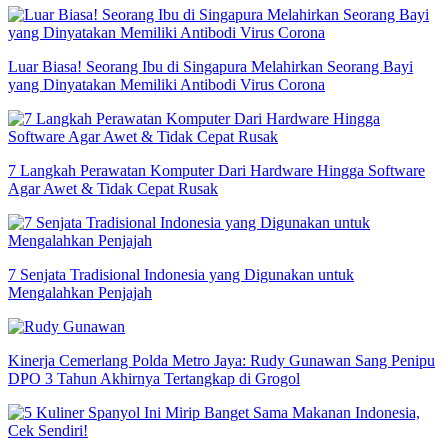
Luar Biasa! Seorang Ibu di Singapura Melahirkan Seorang Bayi
yang Dinyatakan Memiliki Antibodi Virus Corona
7 Langkah Perawatan Komputer Dari Hardware Hingga Software
Agar Awet & Tidak Cepat Rusak
7 Senjata Tradisional Indonesia yang Digunakan untuk
Mengalahkan Penjajah
Kinerja Cemerlang Polda Metro Jaya: Rudy Gunawan Sang Penipu
DPO 3 Tahun Akhirnya Tertangkap di Grogol