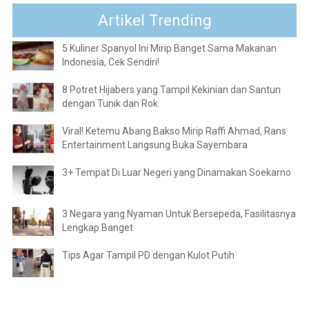
Artikel Trending
5 Kuliner Spanyol Ini Mirip Banget Sama Makanan
Indonesia, Cek Sendiri!
8 Potret Hijabers yang Tampil Kekinian dan Santun
dengan Tunik dan Rok
Viral! Ketemu Abang Bakso Mirip Raffi Ahmad, Rans
Entertainment Langsung Buka Sayembara
3+ Tempat Di Luar Negeri yang Dinamakan Soekarno
3 Negara yang Nyaman Untuk Bersepeda, Fasilitasnya
Lengkap Banget
Tips Agar Tampil PD dengan Kulot Putih