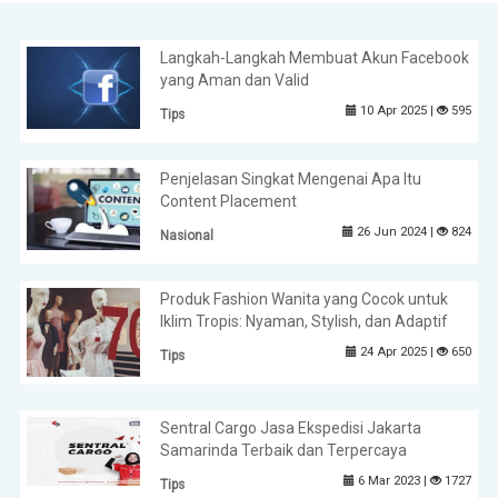
Langkah-Langkah Membuat Akun Facebook
yang Aman dan Valid
10 Apr 2025 |
595
Tips
Penjelasan Singkat Mengenai Apa Itu
Content Placement
26 Jun 2024 |
824
Nasional
Produk Fashion Wanita yang Cocok untuk
Iklim Tropis: Nyaman, Stylish, dan Adaptif
24 Apr 2025 |
650
Tips
Sentral Cargo Jasa Ekspedisi Jakarta
Samarinda Terbaik dan Terpercaya
6 Mar 2023 |
1727
Tips