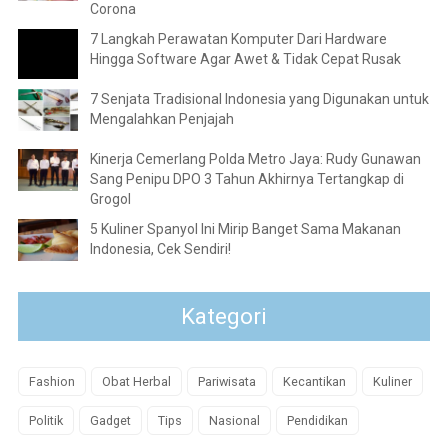
Corona
7 Langkah Perawatan Komputer Dari Hardware
Hingga Software Agar Awet & Tidak Cepat Rusak
7 Senjata Tradisional Indonesia yang Digunakan untuk
Mengalahkan Penjajah
Kinerja Cemerlang Polda Metro Jaya: Rudy Gunawan
Sang Penipu DPO 3 Tahun Akhirnya Tertangkap di
Grogol
5 Kuliner Spanyol Ini Mirip Banget Sama Makanan
Indonesia, Cek Sendiri!
Kategori
Fashion
Obat Herbal
Pariwisata
Kecantikan
Kuliner
Politik
Gadget
Tips
Nasional
Pendidikan