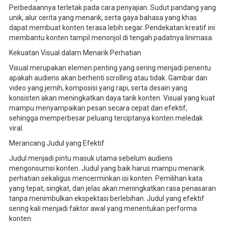
Perbedaannya terletak pada cara penyajian. Sudut pandang yang
unik, alur cerita yang menarik, serta gaya bahasa yang khas
dapat membuat konten terasa lebih segar. Pendekatan kreatif ini
membantu konten tampil menonjol di tengah padatnya linimasa.
Kekuatan Visual dalam Menarik Perhatian
Visual merupakan elemen penting yang sering menjadi penentu
apakah audiens akan berhenti scrolling atau tidak. Gambar dan
video yang jernih, komposisi yang rapi, serta desain yang
konsisten akan meningkatkan daya tarik konten. Visual yang kuat
mampu menyampaikan pesan secara cepat dan efektif,
sehingga memperbesar peluang terciptanya konten meledak
viral.
Merancang Judul yang Efektif
Judul menjadi pintu masuk utama sebelum audiens
mengonsumsi konten. Judul yang baik harus mampu menarik
perhatian sekaligus mencerminkan isi konten. Pemilihan kata
yang tepat, singkat, dan jelas akan meningkatkan rasa penasaran
tanpa menimbulkan ekspektasi berlebihan. Judul yang efektif
sering kali menjadi faktor awal yang menentukan performa
konten.