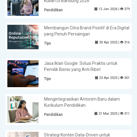
Kuliah Di Bandung 2026
12 Jan 2026 |
379
Pendidikan
Membangun Citra Brand Positif di Era Digital
yang Penuh Persaingan
30 Apr 2025 |
316
Tips
Jasa Iklan Google: Solusi Praktis untuk
Pemilik Bisnis yang Anti Ribet
23 Apr 2025 |
301
Tips
Mengintegrasikan Antonim Baru dalam
Kurikulum Pendidikan
21 Mar 2025 |
311
Pendidikan
Strategi Konten Data-Driven untuk