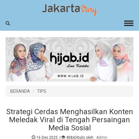
BERANDA
TIPS
Strategi Cerdas Menghasilkan Konten
Meledak Viral di Tengah Persaingan
Media Sosial
16 Des 2025
|
408x
Ditulis oleh :
Admin