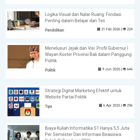
Logika Visual dan Nalar Ruang: Fondasi
Penting dalam Belajar dan Tes
21 Feb 2026 |
224
Pendidikan
Menelusuri Jejak dan Visi: Profil Gubernur I
Wayan Koster Provinsi Bali dalam Panggung
Politik
9 Jun 2025 |
646
Politik
Strategi Digital Marketing Efektif untuk
Website Partai Politik
6 Apr 2025 |
296
Tips
Biaya Kuliah Informatika S1 Hanya 5,5 Juta
Per Semester Dan Informasi Beasiswa