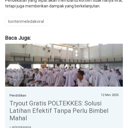
Pendekatan yang tepat akan membantu konten tidak hanya viral,
tetapi juga memberikan dampak yang berkelanjutan.
kontenmeledakviral
Baca Juga:
12 Mei 2025
Pendidikan
Tryout Gratis POLTEKKES: Solusi
Latihan Efektif Tanpa Perlu Bimbel
Mahal
» selengkapnya