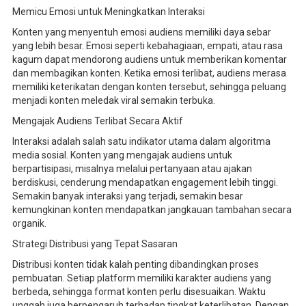
Memicu Emosi untuk Meningkatkan Interaksi
Konten yang menyentuh emosi audiens memiliki daya sebar
yang lebih besar. Emosi seperti kebahagiaan, empati, atau rasa
kagum dapat mendorong audiens untuk memberikan komentar
dan membagikan konten. Ketika emosi terlibat, audiens merasa
memiliki keterikatan dengan konten tersebut, sehingga peluang
menjadi konten meledak viral semakin terbuka.
Mengajak Audiens Terlibat Secara Aktif
Interaksi adalah salah satu indikator utama dalam algoritma
media sosial. Konten yang mengajak audiens untuk
berpartisipasi, misalnya melalui pertanyaan atau ajakan
berdiskusi, cenderung mendapatkan engagement lebih tinggi.
Semakin banyak interaksi yang terjadi, semakin besar
kemungkinan konten mendapatkan jangkauan tambahan secara
organik.
Strategi Distribusi yang Tepat Sasaran
Distribusi konten tidak kalah penting dibandingkan proses
pembuatan. Setiap platform memiliki karakter audiens yang
berbeda, sehingga format konten perlu disesuaikan. Waktu
unggah juga berpengaruh terhadap tingkat keterlibatan. Dengan