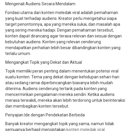
Mengenali Audiens Secara Mendalam
Fondasi utama dari konten meledak viral adalah pemahaman
yang kuat terhadap audiens. Kreator perlu mengetahui siapa
target penontonnya, apa yang mereka sukai, dan masalah apa
yang sering mereka hadapi. Dengan pemahaman tersebut,
konten dapat dirancang agar terasa relevan dan sesuai dengan
kebutuhan audiens. Konten yang relevan cenderung
mendapatkan perhatian lebih besar dibandingkan konten yang
terlalu umum.
Mengangkat Topik yang Dekat dan Aktual
Topik memiliki peran penting dalam menentukan potensi viral
suatu konten. Tema yang dekat dengan kehidupan sehari-hari
atau sedang ramai diperbincangkan biasanya lebih mudah
diterima. Audiens cenderung tertarik pada konten yang
mencerminkan pengalaman mereka sendiri. Ketika audiens
merasa terwakili, mereka akan lebih terdorong untuk berinteraksi
dan membagikan konten tersebut.
Penyajian Ide dengan Pendekatan Berbeda
Banyak kreator mengangkat topik yang sama, namun tidak
semuanya berhasil menciptakan
konten meledak viral
.