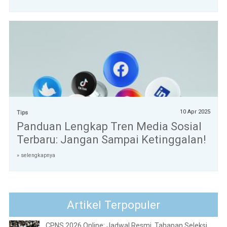
10 Apr 2025
Tips
Panduan Lengkap Tren Media Sosial
Terbaru: Jangan Sampai Ketinggalan!
» selengkapnya
Artikel Terpopuler
CPNS 2026 Online: Jadwal Resmi, Tahapan Seleksi,