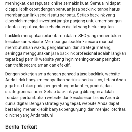
meningkat, dan reputasi online semakin kuat. Semua ini dapat
dicapai lebih cepat dengan bantuan jasa backlink, tanpa harus
membangun link sendiri satu per satu. Setiap backlink yang
diperoleh menjadi investasi jangka panjang untuk membangun
otoritas, reputasi, dan kehadiran digital yang berkelanjutan.
backlink merupakan pilar utama dalam SEO yang menentukan
kesuksesan website. Membangun backlink secara manual
membutuhkan waktu, pengalaman, dan strategi matang,
sehingga menggunakan
jasa backlink
profesional adalah langkah
tepat bagi pemilik website yang ingin meningkatkan peringkat
dan trafik secara aman dan efektif.
Dengan bekerja sama dengan penyedia jasa backlink, website
Anda tidak hanya mendapatkan backlink berkualitas, tetapi Anda
juga bisa fokus pada pengembangan konten, produk, dan
strategi pemasaran. Setiap backlink yang dibangun adalah
fondasi pertumbuhan website dan kesuksesan bisnis Anda di
dunia digital. Dengan strategi yang tepat, website Anda dapat
bersaing, menarik lebih banyak pengunjung, dan menjadi otoritas
di niche yang Anda tekuni.
Berita Terkait