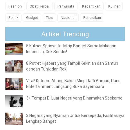
Fashion
Obat Herbal
Pariwisata
Kecantikan
Kuliner
Politik
Gadget
Tips
Nasional
Pendidikan
Artikel Trending
5 Kuliner Spanyol Ini Mirip Banget Sama Makanan
Indonesia, Cek Sendiri!
8 Potret Hijabers yang Tampil Kekinian dan Santun
dengan Tunik dan Rok
Viral! Ketemu Abang Bakso Mirip Raffi Ahmad, Rans
Entertainment Langsung Buka Sayembara
3+ Tempat Di Luar Negeri yang Dinamakan Soekarno
3 Negara yang Nyaman Untuk Bersepeda, Fasilitasnya
Lengkap Banget