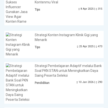
Kontenmu Viral
8 Apr 2025 |
315
Tips
Strategi Konten Instagram Klinik Gigi yang
Menarik
25 Apr 2025 |
473
Tips
Strategi Pembelajaran Adaptif melalui Bank
Soal PKN STAN untuk Meningkatkan Daya
Saing Peserta Seleksi
10 Jan 2026 |
290
Pendidikan