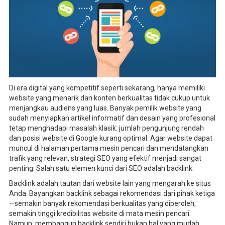
Di era digital yang kompetitif seperti sekarang, hanya memiliki
website yang menarik dan konten berkualitas tidak cukup untuk
menjangkau audiens yang luas. Banyak pemilik website yang
sudah menyiapkan artikel informatif dan desain yang profesional
tetap menghadapi masalah klasik: jumlah pengunjung rendah
dan posisi website di Google kurang optimal. Agar website dapat
muncul di halaman pertama mesin pencari dan mendatangkan
trafik yang relevan, strategi SEO yang efektif menjadi sangat
penting. Salah satu elemen kunci dari SEO adalah backlink.
Backlink adalah tautan dari website lain yang mengarah ke situs
Anda. Bayangkan backlink sebagai rekomendasi dari pihak ketiga
—semakin banyak rekomendasi berkualitas yang diperoleh,
semakin tinggi kredibilitas website di mata mesin pencari.
Namun, membangun backlink sendiri bukan hal yang mudah.