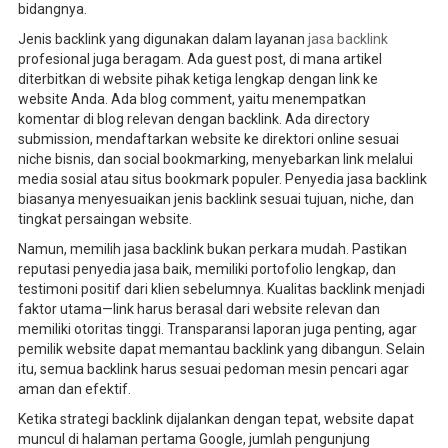
bidangnya.
Jenis backlink yang digunakan dalam layanan
jasa backlink
profesional juga beragam. Ada guest post, di mana artikel
diterbitkan di website pihak ketiga lengkap dengan link ke
website Anda. Ada blog comment, yaitu menempatkan
komentar di blog relevan dengan backlink. Ada directory
submission, mendaftarkan website ke direktori online sesuai
niche bisnis, dan social bookmarking, menyebarkan link melalui
media sosial atau situs bookmark populer. Penyedia jasa backlink
biasanya menyesuaikan jenis backlink sesuai tujuan, niche, dan
tingkat persaingan website.
Namun, memilih jasa backlink bukan perkara mudah. Pastikan
reputasi penyedia jasa baik, memiliki portofolio lengkap, dan
testimoni positif dari klien sebelumnya. Kualitas backlink menjadi
faktor utama—link harus berasal dari website relevan dan
memiliki otoritas tinggi. Transparansi laporan juga penting, agar
pemilik website dapat memantau backlink yang dibangun. Selain
itu, semua backlink harus sesuai pedoman mesin pencari agar
aman dan efektif.
Ketika strategi backlink dijalankan dengan tepat, website dapat
muncul di halaman pertama Google, jumlah pengunjung