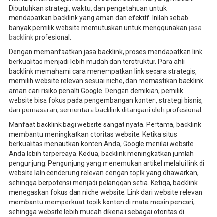
Dibutuhkan strategi, waktu, dan pengetahuan untuk
mendapatkan backlink yang aman dan efektif. Inilah sebab
banyak pemilik website memutuskan untuk menggunakan
jasa
backlink
profesional.
Dengan memanfaatkan jasa backlink, proses mendapatkan link
berkualitas menjadi lebih mudah dan terstruktur. Para ahli
backlink memahami cara menempatkan link secara strategis,
memilih website relevan sesuai niche, dan memastikan backlink
aman dari risiko penalti Google. Dengan demikian, pemilik
website bisa fokus pada pengembangan konten, strategi bisnis,
dan pemasaran, sementara backlink ditangani oleh profesional.
Manfaat backlink bagi website sangat nyata. Pertama, backlink
membantu meningkatkan otoritas website. Ketika situs
berkualitas menautkan konten Anda, Google menilai website
Anda lebih terpercaya. Kedua, backlink meningkatkan jumlah
pengunjung. Pengunjung yang menemukan artikel melalui link di
website lain cenderung relevan dengan topik yang ditawarkan,
sehingga berpotensi menjadi pelanggan setia. Ketiga, backlink
menegaskan fokus dan niche website. Link dari website relevan
membantu memperkuat topik konten di mata mesin pencari,
sehingga website lebih mudah dikenali sebagai otoritas di