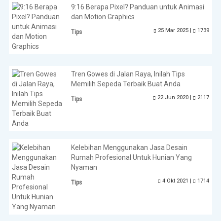
9:16 Berapa Pixel? Panduan untuk Animasi
dan Motion Graphics
25 Mar 2025 |
1739
Tips
Tren Gowes di Jalan Raya, Inilah Tips
Memilih Sepeda Terbaik Buat Anda
22 Jun 2020 |
2117
Tips
Kelebihan Menggunakan Jasa Desain
Rumah Profesional Untuk Hunian Yang
Nyaman
4 Okt 2021 |
1714
Tips