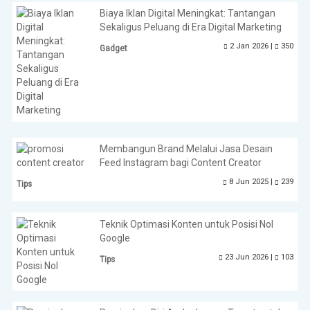
Biaya Iklan Digital Meningkat: Tantangan
Sekaligus Peluang di Era Digital Marketing
2 Jan 2026 |
350
Gadget
Membangun Brand Melalui Jasa Desain
Feed Instagram bagi Content Creator
8 Jun 2025 |
239
Tips
Teknik Optimasi Konten untuk Posisi Nol
Google
23 Jun 2026 |
103
Tips