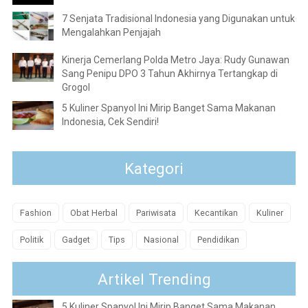
7 Senjata Tradisional Indonesia yang Digunakan untuk
Mengalahkan Penjajah
Kinerja Cemerlang Polda Metro Jaya: Rudy Gunawan
Sang Penipu DPO 3 Tahun Akhirnya Tertangkap di
Grogol
5 Kuliner Spanyol Ini Mirip Banget Sama Makanan
Indonesia, Cek Sendiri!
Kategori
Fashion
Obat Herbal
Pariwisata
Kecantikan
Kuliner
Politik
Gadget
Tips
Nasional
Pendidikan
Artikel Trending
5 Kuliner Spanyol Ini Mirip Banget Sama Makanan