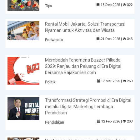
15 Des 2025 |
322
Tips
Rental Mobil Jakarta: Solusi Transportasi
Nyaman untuk Aktivitas dan Wisata
21 Des 2025 |
343
Pariwisata
Membedah Fenomena Buzzer Pilkada
2029: Ranjau dan Peluang di Era Digital
bersama Rajakomen.com
17 Mei 2025 |
260
Politik
Transformasi Strategi Promosi di Era Digital
melalui Digital Marketing Lembaga
Pendidikan
12 Feb 2026 |
203
Pendidikan