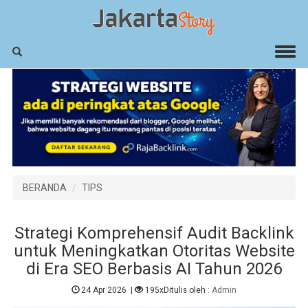
BERANDA
TIPS
Strategi Komprehensif Audit Backlink
untuk Meningkatkan Otoritas Website
di Era SEO Berbasis AI Tahun 2026
24 Apr 2026
|
195x
Ditulis oleh :
Admin