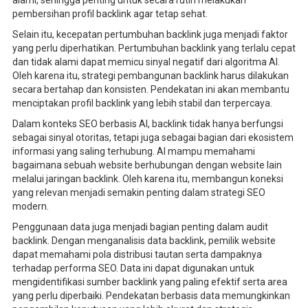
pembersihan profil backlink agar tetap sehat.
Selain itu, kecepatan pertumbuhan backlink juga menjadi faktor
yang perlu diperhatikan. Pertumbuhan backlink yang terlalu cepat
dan tidak alami dapat memicu sinyal negatif dari algoritma AI.
Oleh karena itu, strategi pembangunan backlink harus dilakukan
secara bertahap dan konsisten. Pendekatan ini akan membantu
menciptakan profil backlink yang lebih stabil dan terpercaya.
Dalam konteks SEO berbasis AI, backlink tidak hanya berfungsi
sebagai sinyal otoritas, tetapi juga sebagai bagian dari ekosistem
informasi yang saling terhubung. AI mampu memahami
bagaimana sebuah website berhubungan dengan website lain
melalui jaringan backlink. Oleh karena itu, membangun koneksi
yang relevan menjadi semakin penting dalam strategi SEO
modern.
Penggunaan data juga menjadi bagian penting dalam audit
backlink. Dengan menganalisis data backlink, pemilik website
dapat memahami pola distribusi tautan serta dampaknya
terhadap performa SEO. Data ini dapat digunakan untuk
mengidentifikasi sumber backlink yang paling efektif serta area
yang perlu diperbaiki. Pendekatan berbasis data memungkinkan