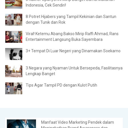
Indonesia, Cek Sendiri!
8 Potret Hijabers yang Tampil Kekinian dan Santun
dengan Tunik dan Rok
Viral! Ketemu Abang Bakso Mirip Raffi Ahmad, Rans
Entertainment Langsung Buka Sayembara
3+ Tempat Di Luar Negeri yang Dinamakan Soekarno
3 Negara yang Nyaman Untuk Bersepeda, Fasilitasnya
Lengkap Banget
Tips Agar Tampil PD dengan Kulot Putih
Manfaat Video Marketing Pendek dalam
Meningkatkan Brand Awareness dan