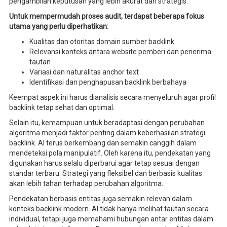
pengambilan keputusan yang lebih akurat dan strategis.
Untuk mempermudah proses audit, terdapat beberapa fokus
utama yang perlu diperhatikan:
Kualitas dan otoritas domain sumber backlink
Relevansi konteks antara website pemberi dan penerima
tautan
Variasi dan naturalitas anchor text
Identifikasi dan penghapusan backlink berbahaya
Keempat aspek ini harus dianalisis secara menyeluruh agar profil
backlink tetap sehat dan optimal.
Selain itu, kemampuan untuk beradaptasi dengan perubahan
algoritma menjadi faktor penting dalam keberhasilan strategi
backlink. AI terus berkembang dan semakin canggih dalam
mendeteksi pola manipulatif. Oleh karena itu, pendekatan yang
digunakan harus selalu diperbarui agar tetap sesuai dengan
standar terbaru. Strategi yang fleksibel dan berbasis kualitas
akan lebih tahan terhadap perubahan algoritma.
Pendekatan berbasis entitas juga semakin relevan dalam
konteks backlink modern. AI tidak hanya melihat tautan secara
individual, tetapi juga memahami hubungan antar entitas dalam