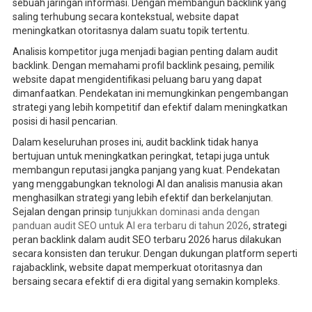
sebuah jaringan informasi. Dengan membangun backlink yang
saling terhubung secara kontekstual, website dapat
meningkatkan otoritasnya dalam suatu topik tertentu.
Analisis kompetitor juga menjadi bagian penting dalam audit
backlink. Dengan memahami profil backlink pesaing, pemilik
website dapat mengidentifikasi peluang baru yang dapat
dimanfaatkan. Pendekatan ini memungkinkan pengembangan
strategi yang lebih kompetitif dan efektif dalam meningkatkan
posisi di hasil pencarian.
Dalam keseluruhan proses ini, audit backlink tidak hanya
bertujuan untuk meningkatkan peringkat, tetapi juga untuk
membangun reputasi jangka panjang yang kuat. Pendekatan
yang menggabungkan teknologi AI dan analisis manusia akan
menghasilkan strategi yang lebih efektif dan berkelanjutan.
Sejalan dengan prinsip
tunjukkan dominasi anda dengan
panduan audit SEO untuk AI era terbaru di tahun 2026
, strategi
peran backlink dalam audit SEO terbaru 2026 harus dilakukan
secara konsisten dan terukur. Dengan dukungan platform seperti
rajabacklink, website dapat memperkuat otoritasnya dan
bersaing secara efektif di era digital yang semakin kompleks.