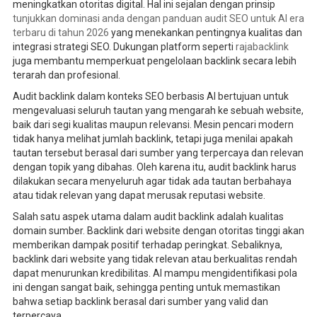
meningkatkan otoritas digital. Hal ini sejalan dengan prinsip
tunjukkan dominasi anda dengan panduan audit SEO untuk AI era
terbaru di tahun 2026
yang menekankan pentingnya kualitas dan
integrasi strategi SEO. Dukungan platform seperti
rajabacklink
juga membantu memperkuat pengelolaan backlink secara lebih
terarah dan profesional.
Audit backlink dalam konteks SEO berbasis AI bertujuan untuk
mengevaluasi seluruh tautan yang mengarah ke sebuah website,
baik dari segi kualitas maupun relevansi. Mesin pencari modern
tidak hanya melihat jumlah backlink, tetapi juga menilai apakah
tautan tersebut berasal dari sumber yang terpercaya dan relevan
dengan topik yang dibahas. Oleh karena itu, audit backlink harus
dilakukan secara menyeluruh agar tidak ada tautan berbahaya
atau tidak relevan yang dapat merusak reputasi website.
Salah satu aspek utama dalam audit backlink adalah kualitas
domain sumber. Backlink dari website dengan otoritas tinggi akan
memberikan dampak positif terhadap peringkat. Sebaliknya,
backlink dari website yang tidak relevan atau berkualitas rendah
dapat menurunkan kredibilitas. AI mampu mengidentifikasi pola
ini dengan sangat baik, sehingga penting untuk memastikan
bahwa setiap backlink berasal dari sumber yang valid dan
terpercaya.