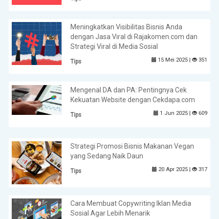
Meningkatkan Visibilitas Bisnis Anda
dengan Jasa Viral di Rajakomen.com dan
Strategi Viral di Media Sosial
15 Mei 2025 |
351
Tips
Mengenal DA dan PA: Pentingnya Cek
Kekuatan Website dengan Cekdapa.com
1 Jun 2025 |
609
Tips
Strategi Promosi Bisnis Makanan Vegan
yang Sedang Naik Daun
20 Apr 2025 |
317
Tips
Cara Membuat Copywriting Iklan Media
Sosial Agar Lebih Menarik