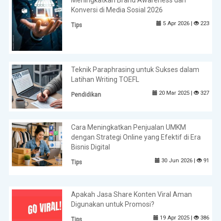
Konversi di Media Sosial 2026
5 Apr 2026 |
223
Tips
Teknik Paraphrasing untuk Sukses dalam
Latihan Writing TOEFL
20 Mar 2025 |
327
Pendidikan
Cara Meningkatkan Penjualan UMKM
dengan Strategi Online yang Efektif di Era
Bisnis Digital
30 Jun 2026 |
91
Tips
Apakah Jasa Share Konten Viral Aman
Digunakan untuk Promosi?
19 Apr 2025 |
386
Tips