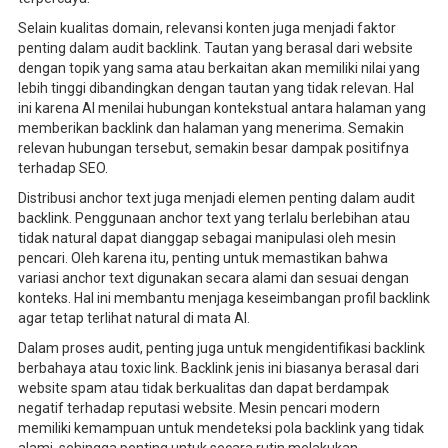
Selain kualitas domain, relevansi konten juga menjadi faktor
penting dalam audit backlink. Tautan yang berasal dari website
dengan topik yang sama atau berkaitan akan memiliki nilai yang
lebih tinggi dibandingkan dengan tautan yang tidak relevan. Hal
ini karena AI menilai hubungan kontekstual antara halaman yang
memberikan backlink dan halaman yang menerima. Semakin
relevan hubungan tersebut, semakin besar dampak positifnya
terhadap SEO.
Distribusi anchor text juga menjadi elemen penting dalam audit
backlink. Penggunaan anchor text yang terlalu berlebihan atau
tidak natural dapat dianggap sebagai manipulasi oleh mesin
pencari. Oleh karena itu, penting untuk memastikan bahwa
variasi anchor text digunakan secara alami dan sesuai dengan
konteks. Hal ini membantu menjaga keseimbangan profil backlink
agar tetap terlihat natural di mata AI.
Dalam proses audit, penting juga untuk mengidentifikasi backlink
berbahaya atau toxic link. Backlink jenis ini biasanya berasal dari
website spam atau tidak berkualitas dan dapat berdampak
negatif terhadap reputasi website. Mesin pencari modern
memiliki kemampuan untuk mendeteksi pola backlink yang tidak
alami, sehingga penting untuk secara rutin melakukan