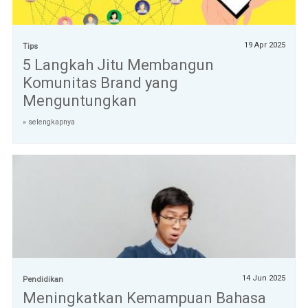
19 Apr 2025
Tips
5 Langkah Jitu Membangun
Komunitas Brand yang
Menguntungkan
» selengkapnya
14 Jun 2025
Pendidikan
Meningkatkan Kemampuan Bahasa