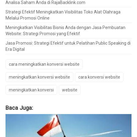
Analisa Saham Anda di RajaBacklink.com
Strategi Efektif Meningkatkan Visibilitas Toko Alat Olahraga
Melalui Promosi Online
Meningkatkan Visibilitas Bisnis Anda dengan Jasa Pembuatan
Website: Strategi Promosi yang Efektif
Jasa Promosi: Strategi Efektif untuk Pelatihan Public Speaking di
Era Digital
cara meningkatkan konversi website
meningkatkan konversi website
cara konversi website
meningkatkan konversi
website
Baca Juga: