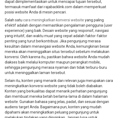
dapat diimplementasikan untuk mencapai tujuan tersebut,
termasuk manfaat dari rajabacklink.com dalam memperkuat
posisi website Anda di mesin pencari.
Salah satu
cara meningkatkan konversi website
yang paling
efektif adalah dengan memastikan pengalaman pengguna (user
experience) yang baik. Desain website yang responsif, navigasi
yang intuitif, dan waktu muat yang cepat adalah faktor-faktor
penting yang turut berkontribusi. Jika pengunjung merasa
kesulitan dalam menavigasi website Anda, kemungkinan besar
mereka akan meninggalkan situs tersebut sebelum melakukan
konversi. Oleh karena itu, pastikan bahwa website Anda mudah
diakses baik melalui komputer maupun perangkat mobile,
sehingga pengunjung merasa nyaman dan tidak terburu-buru
untuk meninggalkan laman tersebut.
Selain itu, konten yang menarik dan relevan juga merupakan cara
meningkatkan konversi website yang tidak boleh diabaikan.
Konten yang berkualitas dapat menarik perhatian pengunjung
dan membuat mereka betah berlama-lama di dalam halaman
website. Gunakan bahasa yang jelas, padat, dan sesuai dengan
audiens target Anda. Bagaimana pun, konten yang mudah
dipahami akan meningkatkan peluang pengunjung untuk
melakukan tindakan yang diinginkan. Jangan lupa untuk