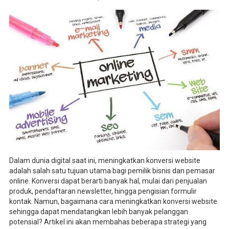
Dalam dunia digital saat ini, meningkatkan konversi website
adalah salah satu tujuan utama bagi pemilik bisnis dan pemasar
online. Konversi dapat berarti banyak hal, mulai dari penjualan
produk, pendaftaran newsletter, hingga pengisian formulir
kontak. Namun, bagaimana cara meningkatkan konversi website
sehingga dapat mendatangkan lebih banyak pelanggan
potensial? Artikel ini akan membahas beberapa strategi yang