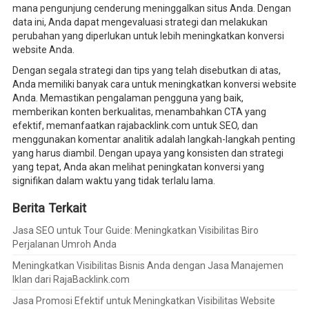
mana pengunjung cenderung meninggalkan situs Anda. Dengan
data ini, Anda dapat mengevaluasi strategi dan melakukan
perubahan yang diperlukan untuk lebih meningkatkan konversi
website Anda.
Dengan segala strategi dan tips yang telah disebutkan di atas,
Anda memiliki banyak cara untuk meningkatkan konversi website
Anda. Memastikan pengalaman pengguna yang baik,
memberikan konten berkualitas, menambahkan CTA yang
efektif, memanfaatkan rajabacklink.com untuk SEO, dan
menggunakan komentar analitik adalah langkah-langkah penting
yang harus diambil. Dengan upaya yang konsisten dan strategi
yang tepat, Anda akan melihat peningkatan konversi yang
signifikan dalam waktu yang tidak terlalu lama.
Berita Terkait
Jasa SEO untuk Tour Guide: Meningkatkan Visibilitas Biro
Perjalanan Umroh Anda
Meningkatkan Visibilitas Bisnis Anda dengan Jasa Manajemen
Iklan dari RajaBacklink.com
Jasa Promosi Efektif untuk Meningkatkan Visibilitas Website