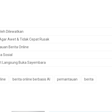
oleh Dilewatkan
Agar Awet & Tidak Cepat Rusak
auan Berita Online
a Sosial
ent Langsung Buka Sayembara
line
berita online berbasis AI
pemantauan
berita