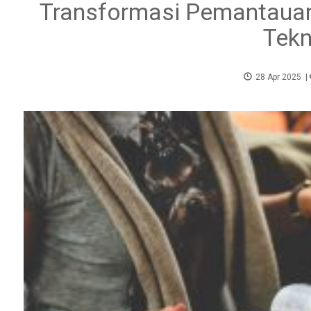
Transformasi Pemantauan 
Tekn
28 Apr 2025
|