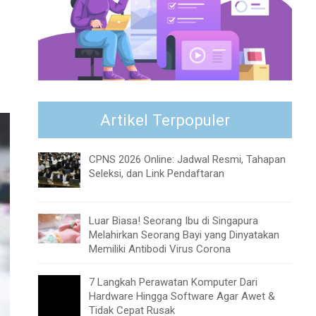
Artikel Terpopuler
CPNS 2026 Online: Jadwal Resmi, Tahapan
Seleksi, dan Link Pendaftaran
Luar Biasa! Seorang Ibu di Singapura
Melahirkan Seorang Bayi yang Dinyatakan
Memiliki Antibodi Virus Corona
7 Langkah Perawatan Komputer Dari
Hardware Hingga Software Agar Awet &
Tidak Cepat Rusak