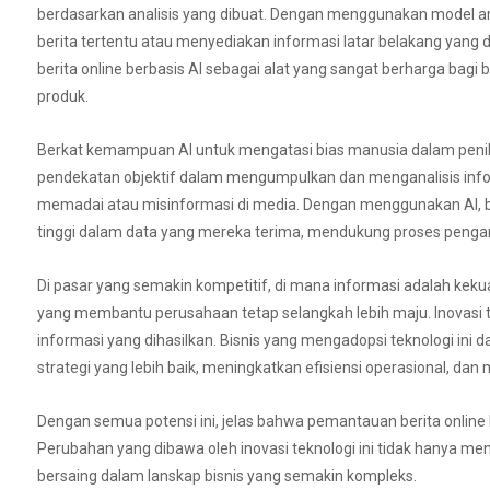
berdasarkan analisis yang dibuat. Dengan menggunakan model ana
berita tertentu atau menyediakan informasi latar belakang yang
berita online berbasis AI sebagai alat yang sangat berharga ba
produk.
Berkat kemampuan AI untuk mengatasi bias manusia dalam penila
pendekatan objektif dalam mengumpulkan dan menganalisis informa
memadai atau misinformasi di media. Dengan menggunakan AI, 
tinggi dalam data yang mereka terima, mendukung proses pengam
Di pasar yang semakin kompetitif, di mana informasi adalah keku
yang membantu perusahaan tetap selangkah lebih maju. Inovasi te
informasi yang dihasilkan. Bisnis yang mengadopsi teknologi i
strategi yang lebih baik, meningkatkan efisiensi operasional, da
Dengan semua potensi ini, jelas bahwa pemantauan berita online b
Perubahan yang dibawa oleh inovasi teknologi ini tidak hanya me
bersaing dalam lanskap bisnis yang semakin kompleks.