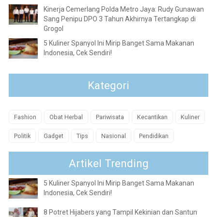
Kinerja Cemerlang Polda Metro Jaya: Rudy Gunawan
Sang Penipu DPO 3 Tahun Akhirnya Tertangkap di
Grogol
5 Kuliner Spanyol Ini Mirip Banget Sama Makanan
Indonesia, Cek Sendiri!
Kategori
Fashion
Obat Herbal
Pariwisata
Kecantikan
Kuliner
Politik
Gadget
Tips
Nasional
Pendidikan
Artikel Trending
5 Kuliner Spanyol Ini Mirip Banget Sama Makanan
Indonesia, Cek Sendiri!
8 Potret Hijabers yang Tampil Kekinian dan Santun