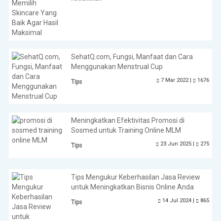
SehatQ.com, Fungsi, Manfaat dan Cara
Menggunakan Menstrual Cup
7 Mar 2022 |
1676
Tips
Meningkatkan Efektivitas Promosi di
Sosmed untuk Training Online MLM
23 Jun 2025 |
275
Tips
Tips Mengukur Keberhasilan Jasa Review
untuk Meningkatkan Bisnis Online Anda
14 Jul 2024 |
865
Tips