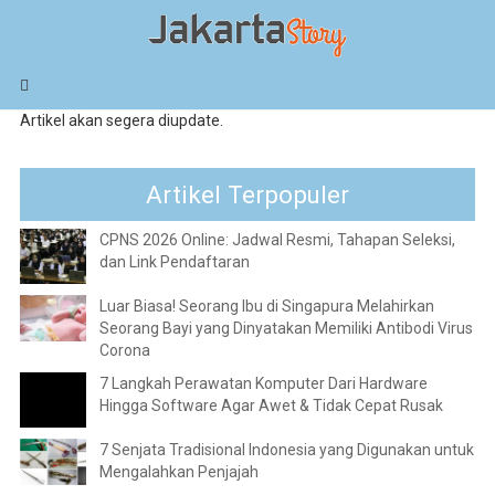
Kecantikan / Kecantikan Kulit
Artikel akan segera diupdate.
Artikel Terpopuler
CPNS 2026 Online: Jadwal Resmi, Tahapan Seleksi,
dan Link Pendaftaran
Luar Biasa! Seorang Ibu di Singapura Melahirkan
Seorang Bayi yang Dinyatakan Memiliki Antibodi Virus
Corona
7 Langkah Perawatan Komputer Dari Hardware
Hingga Software Agar Awet & Tidak Cepat Rusak
7 Senjata Tradisional Indonesia yang Digunakan untuk
Mengalahkan Penjajah