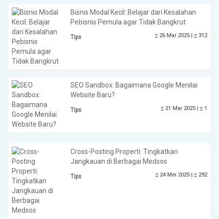
Bisnis Modal Kecil: Belajar dari Kesalahan
Pebisnis Pemula agar Tidak Bangkrut
26 Mar 2025 |
312
Tips
SEO Sandbox: Bagaimana Google Menilai
Website Baru?
21 Mar 2025 |
1
Tips
Cross-Posting Properti: Tingkatkan
Jangkauan di Berbagai Medsos
24 Mei 2025 |
292
Tips