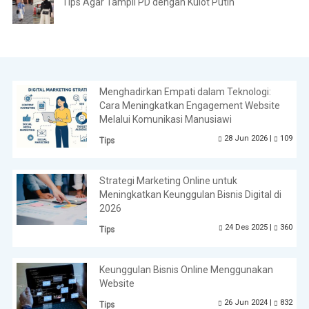
Tips Agar Tampil PD dengan Kulot Putih
Menghadirkan Empati dalam Teknologi:
Cara Meningkatkan Engagement Website
Melalui Komunikasi Manusiawi
28 Jun 2026 |
109
Tips
Strategi Marketing Online untuk
Meningkatkan Keunggulan Bisnis Digital di
2026
24 Des 2025 |
360
Tips
Keunggulan Bisnis Online Menggunakan
Website
26 Jun 2024 |
832
Tips