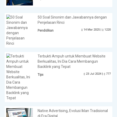
50 Soal Sinonim dan Jawabannya dengan
Penjelasan Rinci
14 Mar 2025 |
1220
Pendidikan
Terbukti Ampuh untuk Membuat Website
Berkualitas, Ini Dia Cara Membangun
Backlink yang Tepat
23 Jul 2024 |
777
Tips
Native Advertising, Evolusi Iklan Tradisional
di Era Digital