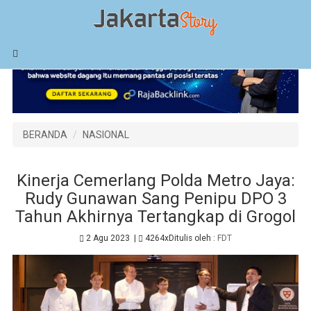
BERANDA
NASIONAL
Kinerja Cemerlang Polda Metro Jaya:
Rudy Gunawan Sang Penipu DPO 3
Tahun Akhirnya Tertangkap di Grogol
2 Agu 2023
|
4264x
Ditulis oleh :
FDT