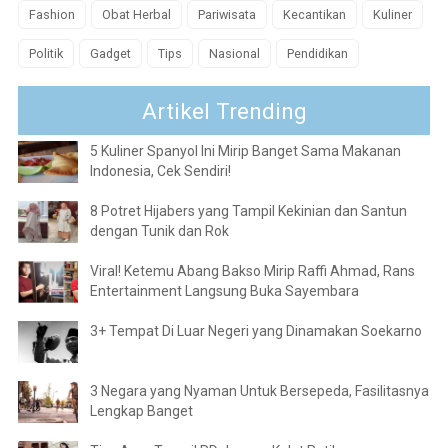
Fashion
Obat Herbal
Pariwisata
Kecantikan
Kuliner
Politik
Gadget
Tips
Nasional
Pendidikan
Artikel Trending
5 Kuliner Spanyol Ini Mirip Banget Sama Makanan
Indonesia, Cek Sendiri!
8 Potret Hijabers yang Tampil Kekinian dan Santun
dengan Tunik dan Rok
Viral! Ketemu Abang Bakso Mirip Raffi Ahmad, Rans
Entertainment Langsung Buka Sayembara
3+ Tempat Di Luar Negeri yang Dinamakan Soekarno
3 Negara yang Nyaman Untuk Bersepeda, Fasilitasnya
Lengkap Banget