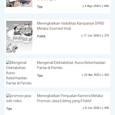
4 Agu 2024 |
840
Tips
Meningkatkan Visibilitas Kampanye DPRD
Melalui Sosmed Viral
17 Jun 2025 |
275
Politik
Mengenal Elektabilitas: Kunci Keberhasilan
Partai di Pemilu
22 Apr 2025 |
342
Tips
Meningkatkan Penjualan Kamera Melalui
Promosi Jasa Editing yang Efektif
8 Jun 2025 |
490
Tips