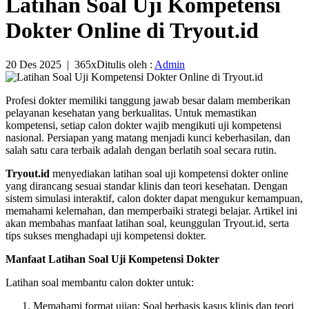
Latihan Soal Uji Kompetensi
Dokter Online di Tryout.id
20 Des 2025
|
365x
Ditulis oleh :
Admin
Profesi dokter memiliki tanggung jawab besar dalam memberikan
pelayanan kesehatan yang berkualitas. Untuk memastikan
kompetensi, setiap calon dokter wajib mengikuti uji kompetensi
nasional. Persiapan yang matang menjadi kunci keberhasilan, dan
salah satu cara terbaik adalah dengan berlatih soal secara rutin.
Tryout.id
menyediakan latihan soal uji kompetensi dokter online
yang dirancang sesuai standar klinis dan teori kesehatan. Dengan
sistem simulasi interaktif, calon dokter dapat mengukur kemampuan,
memahami kelemahan, dan memperbaiki strategi belajar. Artikel ini
akan membahas manfaat latihan soal, keunggulan Tryout.id, serta
tips sukses menghadapi uji kompetensi dokter.
Manfaat Latihan Soal Uji Kompetensi Dokter
Latihan soal membantu calon dokter untuk:
Memahami format ujian: Soal berbasis kasus klinis dan teori