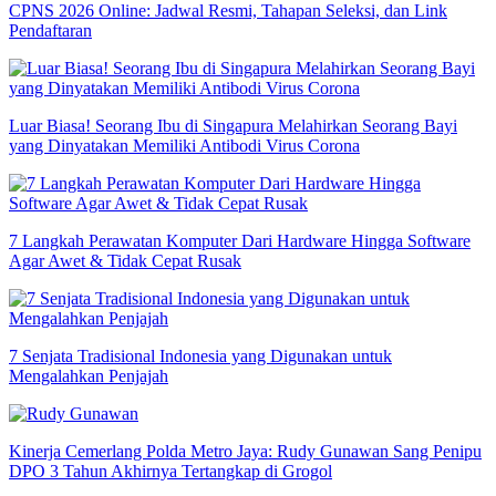
CPNS 2026 Online: Jadwal Resmi, Tahapan Seleksi, dan Link
Pendaftaran
Luar Biasa! Seorang Ibu di Singapura Melahirkan Seorang Bayi
yang Dinyatakan Memiliki Antibodi Virus Corona
7 Langkah Perawatan Komputer Dari Hardware Hingga Software
Agar Awet & Tidak Cepat Rusak
7 Senjata Tradisional Indonesia yang Digunakan untuk
Mengalahkan Penjajah
Kinerja Cemerlang Polda Metro Jaya: Rudy Gunawan Sang Penipu
DPO 3 Tahun Akhirnya Tertangkap di Grogol