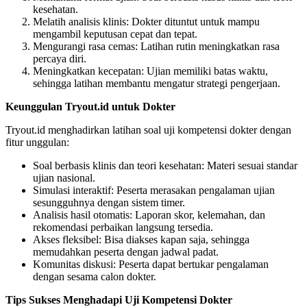
kesehatan.
Melatih analisis klinis: Dokter dituntut untuk mampu
mengambil keputusan cepat dan tepat.
Mengurangi rasa cemas: Latihan rutin meningkatkan rasa
percaya diri.
Meningkatkan kecepatan: Ujian memiliki batas waktu,
sehingga latihan membantu mengatur strategi pengerjaan.
Keunggulan Tryout.id untuk Dokter
Tryout.id menghadirkan latihan soal uji kompetensi dokter dengan
fitur unggulan:
Soal berbasis klinis dan teori kesehatan: Materi sesuai standar
ujian nasional.
Simulasi interaktif: Peserta merasakan pengalaman ujian
sesungguhnya dengan sistem timer.
Analisis hasil otomatis: Laporan skor, kelemahan, dan
rekomendasi perbaikan langsung tersedia.
Akses fleksibel: Bisa diakses kapan saja, sehingga
memudahkan peserta dengan jadwal padat.
Komunitas diskusi: Peserta dapat bertukar pengalaman
dengan sesama calon dokter.
Tips Sukses Menghadapi Uji Kompetensi Dokter