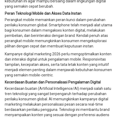
kebutuhan ini agar mampu bersaing dalam lingkungan digital
yang semakin cepat berubah.
Peran Teknologi Mobile dan Akses Data Instan
Perangkat mobile memainkan peran kunci dalam perubahan
perilaku konsumen global. Smartphone telah menjadi alat utama
bagi konsumen dalam mengakses konten digital, melakukan
pembelian, dan berinteraksi dengan brand. Kendali penuh atas
perangkat mobile memungkinkan konsumen mengeksplorasi
pilihan dengan cepat dan membuat keputusan instan.
Kampanye digital marketing 2026 perlu mengoptimalkan konten
dan interaksi digital untuk pengalaman mobile. Responsivitas
tampilan, kecepatan akses, serta tata letak konten yang intuitif
menjadi elemen penting dalam menjawab kebutuhan konsumen
yang semakin mobile-centric.
Kecerdasan Buatan dan Personalisasi Pengalaman Digital
Kecerdasan buatan (Artificial Intelligence/AI) menjadi salah satu
tren teknologi yang sangat berpengaruh terhadap perubahan
perilaku konsumen global. AI memungkinkan kampanye digital
marketing melakukan personalisasi pesan secara real-time
berdasarkan perilaku pengguna. Teknologi ini membantu brand
menyampaikan konten yang sesuai dengan preferensi audiens