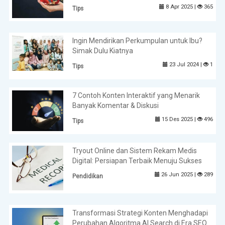
8 Apr 2025 |
365
Tips
Ingin Mendirikan Perkumpulan untuk Ibu?
Simak Dulu Kiatnya
23 Jul 2024 |
1
Tips
7 Contoh Konten Interaktif yang Menarik
Banyak Komentar & Diskusi
15 Des 2025 |
496
Tips
Tryout Online dan Sistem Rekam Medis
Digital: Persiapan Terbaik Menuju Sukses
26 Jun 2025 |
289
Pendidikan
Transformasi Strategi Konten Menghadapi
Perubahan Algoritma AI Search di Era SEO