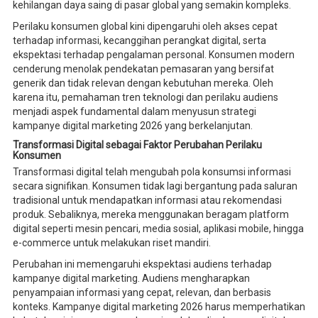
kehilangan daya saing di pasar global yang semakin kompleks.
Perilaku konsumen global kini dipengaruhi oleh akses cepat
terhadap informasi, kecanggihan perangkat digital, serta
ekspektasi terhadap pengalaman personal. Konsumen modern
cenderung menolak pendekatan pemasaran yang bersifat
generik dan tidak relevan dengan kebutuhan mereka. Oleh
karena itu, pemahaman tren teknologi dan perilaku audiens
menjadi aspek fundamental dalam menyusun strategi
kampanye digital marketing 2026 yang berkelanjutan.
Transformasi Digital sebagai Faktor Perubahan Perilaku
Konsumen
Transformasi digital telah mengubah pola konsumsi informasi
secara signifikan. Konsumen tidak lagi bergantung pada saluran
tradisional untuk mendapatkan informasi atau rekomendasi
produk. Sebaliknya, mereka menggunakan beragam platform
digital seperti mesin pencari, media sosial, aplikasi mobile, hingga
e-commerce untuk melakukan riset mandiri.
Perubahan ini memengaruhi ekspektasi audiens terhadap
kampanye digital marketing. Audiens mengharapkan
penyampaian informasi yang cepat, relevan, dan berbasis
konteks. Kampanye digital marketing 2026 harus memperhatikan