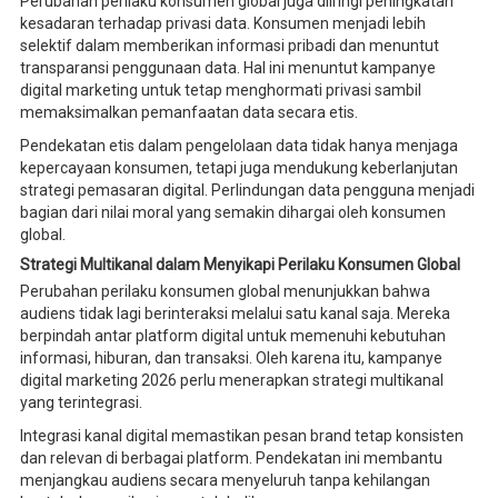
Perubahan perilaku konsumen global juga diiringi peningkatan
kesadaran terhadap privasi data. Konsumen menjadi lebih
selektif dalam memberikan informasi pribadi dan menuntut
transparansi penggunaan data. Hal ini menuntut kampanye
digital marketing untuk tetap menghormati privasi sambil
memaksimalkan pemanfaatan data secara etis.
Pendekatan etis dalam pengelolaan data tidak hanya menjaga
kepercayaan konsumen, tetapi juga mendukung keberlanjutan
strategi pemasaran digital. Perlindungan data pengguna menjadi
bagian dari nilai moral yang semakin dihargai oleh konsumen
global.
Strategi Multikanal dalam Menyikapi Perilaku Konsumen Global
Perubahan perilaku konsumen global menunjukkan bahwa
audiens tidak lagi berinteraksi melalui satu kanal saja. Mereka
berpindah antar platform digital untuk memenuhi kebutuhan
informasi, hiburan, dan transaksi. Oleh karena itu, kampanye
digital marketing 2026 perlu menerapkan strategi multikanal
yang terintegrasi.
Integrasi kanal digital memastikan pesan brand tetap konsisten
dan relevan di berbagai platform. Pendekatan ini membantu
menjangkau audiens secara menyeluruh tanpa kehilangan