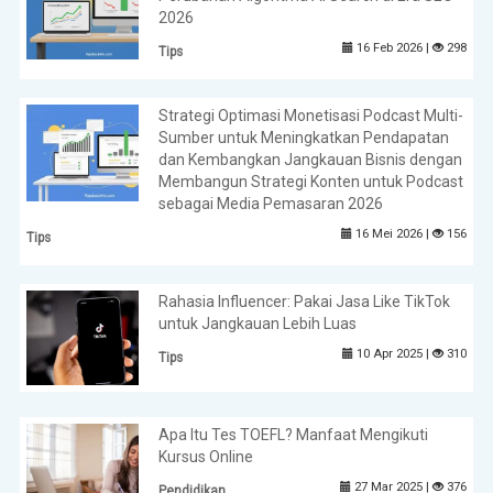
2026
16 Feb 2026 |
298
Tips
Strategi Optimasi Monetisasi Podcast Multi-
Sumber untuk Meningkatkan Pendapatan
dan Kembangkan Jangkauan Bisnis dengan
Membangun Strategi Konten untuk Podcast
sebagai Media Pemasaran 2026
16 Mei 2026 |
156
Tips
Rahasia Influencer: Pakai Jasa Like TikTok
untuk Jangkauan Lebih Luas
10 Apr 2025 |
310
Tips
Apa Itu Tes TOEFL? Manfaat Mengikuti
Kursus Online
27 Mar 2025 |
376
Pendidikan