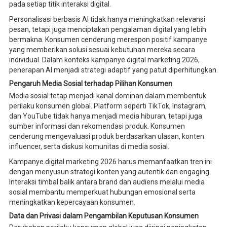
pada setiap titik interaksi digital.
Personalisasi berbasis AI tidak hanya meningkatkan relevansi
pesan, tetapi juga menciptakan pengalaman digital yang lebih
bermakna. Konsumen cenderung merespon positif kampanye
yang memberikan solusi sesuai kebutuhan mereka secara
individual. Dalam konteks kampanye digital marketing 2026,
penerapan AI menjadi strategi adaptif yang patut diperhitungkan.
Pengaruh Media Sosial terhadap Pilihan Konsumen
Media sosial tetap menjadi kanal dominan dalam membentuk
perilaku konsumen global. Platform seperti TikTok, Instagram,
dan YouTube tidak hanya menjadi media hiburan, tetapi juga
sumber informasi dan rekomendasi produk. Konsumen
cenderung mengevaluasi produk berdasarkan ulasan, konten
influencer, serta diskusi komunitas di media sosial.
Kampanye digital marketing 2026 harus memanfaatkan tren ini
dengan menyusun strategi konten yang autentik dan engaging.
Interaksi timbal balik antara brand dan audiens melalui media
sosial membantu memperkuat hubungan emosional serta
meningkatkan kepercayaan konsumen.
Data dan Privasi dalam Pengambilan Keputusan Konsumen