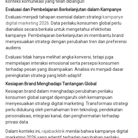
konteks komunikasi yang telah dibangun.
Evaluasi dan Pembelajaran Berkelanjutan dalam Kampanye
Evaluasi menjadi tahapan esensial dalam strategi
kampanye
digital marketing 2026
. Data perilaku konsumen global perlu
dianalisis secara berkala untuk mengetahui efektivitas
kampanye. Pembelajaran berkelanjutan ini membantu brand
menyesuaikan strategi dengan perubahan tren dan preferensi
audiens.
Evaluasi tidak hanya melihat angka konversi, tetapi juga
mempelajari interaksi emosional serta persepsi konsumen
terhadap pesan yang disampaikan. Analisis ini menjadi dasar
peningkatan strategi yang lebih adaptif.
Kesiapan Brand Menghadapi Tantangan Global
Kesiapan brand dalam menghadapi perubahan perilaku
konsumen global sangat dipengaruhi oleh kemampuan
menyesuaikan strategi digital marketing. Transformasi strategi
perlu didukung oleh pemahaman tren teknologi, pendekatan
personalisasi, integrasi kanal, dan penghormatan terhadap
privasi data.
Dalam konteks ini,
rajabacklink
menilai bahwa kampanye digital
marketing 2026 yang adaptif terhadap perubahan perilaku