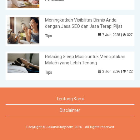
Meningkatkan Visibilitas Bisnis Anda
dengan Jasa SEO dan Jasa Terapi Pijat
7 Jun 2025 |
327
Tips
Relaxing Sleep Music untuk Menciptakan
Malam yang Lebih Tenang
2 Jun 2026 |
122
Tips
Tentang Kami
Disclaimer
Copyright © JakartaStory.com 2026 - All rights reserved