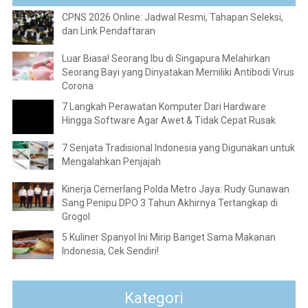
CPNS 2026 Online: Jadwal Resmi, Tahapan Seleksi,
dan Link Pendaftaran
Luar Biasa! Seorang Ibu di Singapura Melahirkan
Seorang Bayi yang Dinyatakan Memiliki Antibodi Virus
Corona
7 Langkah Perawatan Komputer Dari Hardware
Hingga Software Agar Awet & Tidak Cepat Rusak
7 Senjata Tradisional Indonesia yang Digunakan untuk
Mengalahkan Penjajah
Kinerja Cemerlang Polda Metro Jaya: Rudy Gunawan
Sang Penipu DPO 3 Tahun Akhirnya Tertangkap di
Grogol
5 Kuliner Spanyol Ini Mirip Banget Sama Makanan
Indonesia, Cek Sendiri!
Kategori