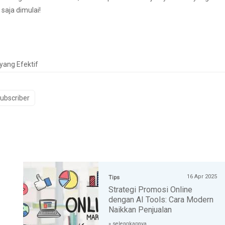
saja dimulai!
yang Efektif
ubscriber
16 Apr 2025
Tips
Strategi Promosi Online
dengan AI Tools: Cara Modern
Naikkan Penjualan
» selengkapnya