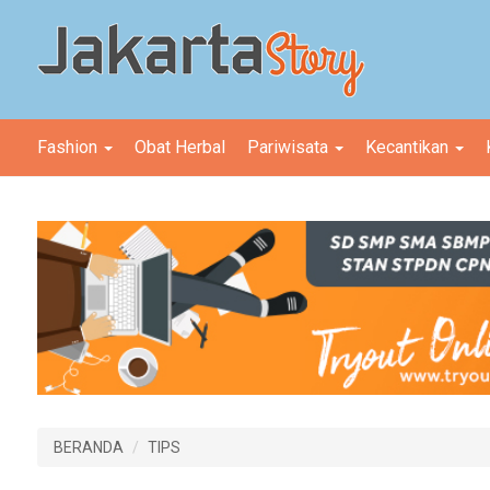
Fashion
Obat Herbal
Pariwisata
Kecantikan
BERANDA
TIPS