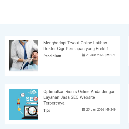
Menghadapi Tryout Online Latihan
Dokter Gigi: Persiapan yang Efektif
25 Jun 2025 |
271
Pendidikan
Optimalkan Bisnis Online Anda dengan
Layanan Jasa SEO Website
Terpercaya
23 Jan 2026 |
249
Tips