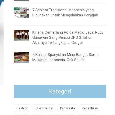
7 Senjata Tradisional Indonesia yang
Digunakan untuk Mengalahkan Penjajah
Kinerja Cemerlang Polda Metro Jaya: Rudy
Gunawan Sang Penipu DPO 3 Tahun
Akhirnya Tertangkap di Grogol
5 Kuliner Spanyol Ini Mirip Banget Sama
Makanan Indonesia, Cek Sendiri!
Kategori
Fashion
Obat Herbal
Pariwisata
Kecantikan