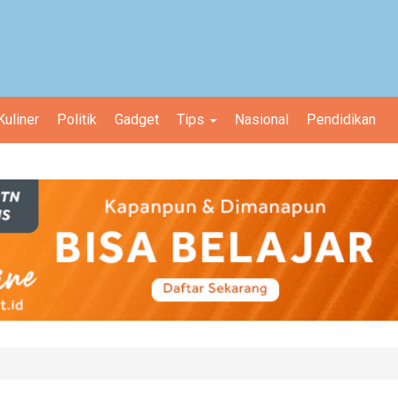
Kuliner
Politik
Gadget
Tips
Nasional
Pendidikan