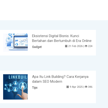
Eksistensi Digital Bisnis: Kunci
Bertahan dan Bertumbuh di Era Online
21 Feb 2026 |
224
Gadget
Apa Itu Link Building? Cara Kerjanya
dalam SEO Modern
9 Apr 2025 |
346
Tips