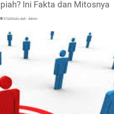
piah? Ini Fakta dan Mitosnya
572x
Ditulis oleh :
Admin