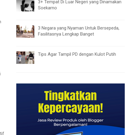
3+ Tempat Di Luar Negeri yang Dinamakan
Soekarno
h
3 Negara yang Nyaman Untuk Bersepeda,
Fasilitasnya Lengkap Banget
Tips Agar Tampil PD dengan Kulot Putih
i
tif