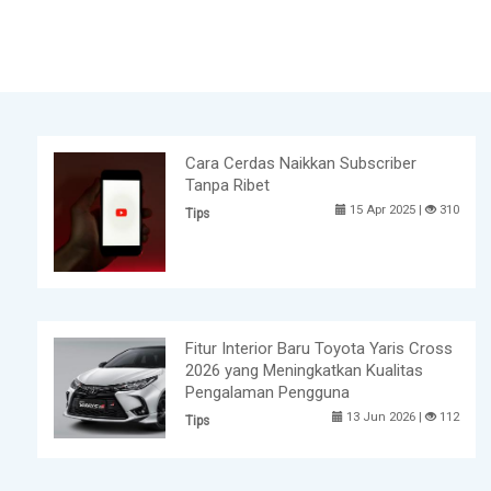
Cara Cerdas Naikkan Subscriber
Tanpa Ribet
15 Apr 2025 |
310
Tips
Fitur Interior Baru Toyota Yaris Cross
2026 yang Meningkatkan Kualitas
Pengalaman Pengguna
13 Jun 2026 |
112
Tips