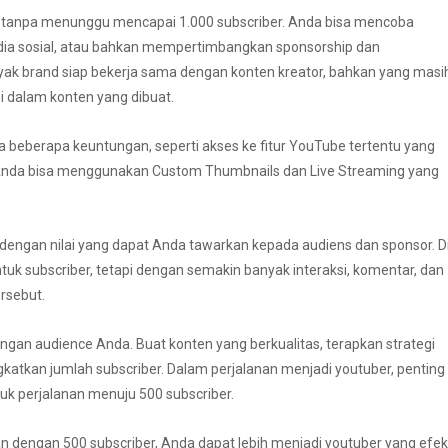
a tanpa menunggu mencapai 1.000 subscriber. Anda bisa mencoba
edia sosial, atau bahkan mempertimbangkan sponsorship dan
yak brand siap bekerja sama dengan konten kreator, bahkan yang masi
i dalam konten yang dibuat.
 beberapa keuntungan, seperti akses ke fitur YouTube tertentu yang
 Anda bisa menggunakan Custom Thumbnails dan Live Streaming yang
dengan nilai yang dapat Anda tawarkan kepada audiens dan sponsor. D
tuk subscriber, tetapi dengan semakin banyak interaksi, komentar, dan
ersebut.
ngan audience Anda. Buat konten yang berkualitas, terapkan strategi
atkan jumlah subscriber. Dalam perjalanan menjadi youtuber, penting
suk perjalanan menuju 500 subscriber.
engan 500 subscriber, Anda dapat lebih menjadi youtuber yang efek