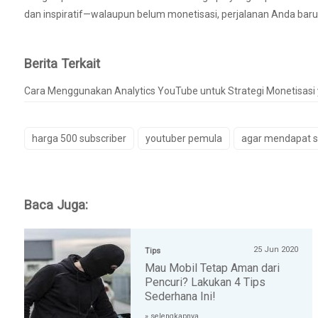
dan inspiratif—walaupun belum monetisasi, perjalanan Anda baru 
Berita Terkait
Cara Menggunakan Analytics YouTube untuk Strategi Monetisasi 
harga 500 subscriber
youtuber pemula
agar mendapat s
Baca Juga:
25 Jun 2020
Tips
Mau Mobil Tetap Aman dari
Pencuri? Lakukan 4 Tips
Sederhana Ini!
» selengkapnya