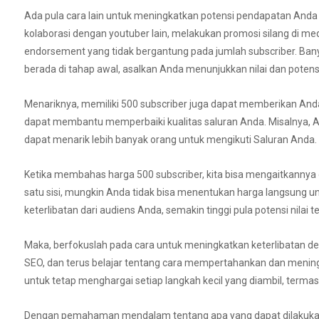
Ada pula cara lain untuk meningkatkan potensi pendapatan And
kolaborasi dengan youtuber lain, melakukan promosi silang di m
endorsement yang tidak bergantung pada jumlah subscriber. Ban
berada di tahap awal, asalkan Anda menunjukkan nilai dan potens
Menariknya, memiliki 500 subscriber juga dapat memberikan Anda
dapat membantu memperbaiki kualitas saluran Anda. Misalnya,
dapat menarik lebih banyak orang untuk mengikuti Saluran Anda.
Ketika membahas harga 500 subscriber, kita bisa mengaitkannya 
satu sisi, mungkin Anda tidak bisa menentukan harga langsung un
keterlibatan dari audiens Anda, semakin tinggi pula potensi nilai t
Maka, berfokuslah pada cara untuk meningkatkan keterlibatan de
SEO, dan terus belajar tentang cara mempertahankan dan meningk
untuk tetap menghargai setiap langkah kecil yang diambil, terma
Dengan pemahaman mendalam tentang apa yang dapat dilakukan d