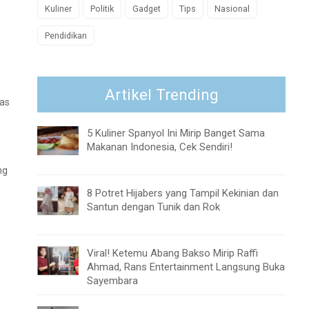
Kuliner
Politik
Gadget
Tips
Nasional
Pendidikan
Artikel Trending
las
5 Kuliner Spanyol Ini Mirip Banget Sama
Makanan Indonesia, Cek Sendiri!
ng
8 Potret Hijabers yang Tampil Kekinian dan
Santun dengan Tunik dan Rok
Viral! Ketemu Abang Bakso Mirip Raffi
Ahmad, Rans Entertainment Langsung Buka
Sayembara