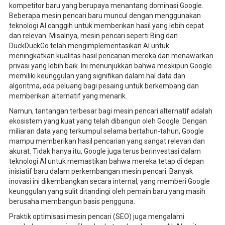
kompetitor baru yang berupaya menantang dominasi Google.
Beberapa mesin pencari baru muncul dengan menggunakan
teknologi AI canggih untuk memberikan hasil yang lebih cepat
dan relevan. Misalnya, mesin pencari seperti Bing dan
DuckDuckGo telah mengimplementasikan AI untuk
meningkatkan kualitas hasil pencarian mereka dan menawarkan
privasi yang lebih baik. Ini menunjukkan bahwa meskipun Google
memiliki keunggulan yang signifikan dalam hal data dan
algoritma, ada peluang bagi pesaing untuk berkembang dan
memberikan alternatif yang menarik.
Namun, tantangan terbesar bagi mesin pencari alternatif adalah
ekosistem yang kuat yang telah dibangun oleh Google. Dengan
miliaran data yang terkumpul selama bertahun-tahun, Google
mampu memberikan hasil pencarian yang sangat relevan dan
akurat. Tidak hanya itu, Google juga terus berinvestasi dalam
teknologi AI untuk memastikan bahwa mereka tetap di depan
inisiatif baru dalam perkembangan mesin pencari. Banyak
inovasi ini dikembangkan secara internal, yang memberi Google
keunggulan yang sulit ditandingi oleh pemain baru yang masih
berusaha membangun basis pengguna.
Praktik optimisasi mesin pencari (SEO) juga mengalami