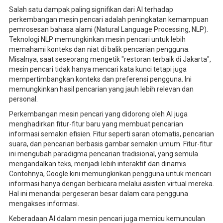
Salah satu dampak paling signifikan dari AI terhadap
perkembangan mesin pencari adalah peningkatan kemampuan
pemrosesan bahasa alami (Natural Language Processing, NLP).
Teknologi NLP memungkinkan mesin pencari untuk lebih
memahami konteks dan niat di balik pencarian pengguna.
Misalnya, saat seseorang mengetik "restoran terbaik di Jakarta",
mesin pencari tidak hanya mencari kata kunci tetapi juga
mempertimbangkan konteks dan preferensi pengguna. Ini
memungkinkan hasil pencarian yang jauh lebih relevan dan
personal.
Perkembangan mesin pencari yang didorong oleh AI juga
menghadirkan fitur-fitur baru yang membuat pencarian
informasi semakin efisien. Fitur seperti saran otomatis, pencarian
suara, dan pencarian berbasis gambar semakin umum. Fitur-fitur
ini mengubah paradigma pencarian tradisional, yang semula
mengandalkan teks, menjadi lebih interaktif dan dinamis.
Contohnya, Google kini memungkinkan pengguna untuk mencari
informasi hanya dengan berbicara melalui asisten virtual mereka.
Hal ini menandai pergeseran besar dalam cara pengguna
mengakses informasi.
Keberadaan AI dalam mesin pencari juga memicu kemunculan