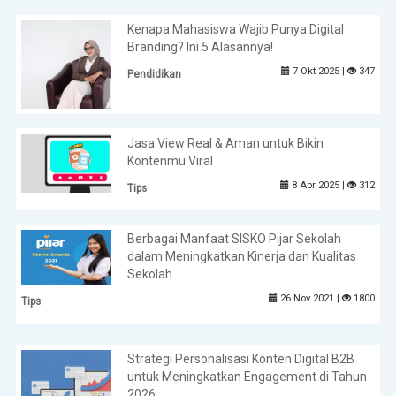
Kenapa Mahasiswa Wajib Punya Digital
Branding? Ini 5 Alasannya!
7 Okt 2025 |
347
Pendidikan
Jasa View Real & Aman untuk Bikin
Kontenmu Viral
8 Apr 2025 |
312
Tips
Berbagai Manfaat SISKO Pijar Sekolah
dalam Meningkatkan Kinerja dan Kualitas
Sekolah
26 Nov 2021 |
1800
Tips
Strategi Personalisasi Konten Digital B2B
untuk Meningkatkan Engagement di Tahun
2026