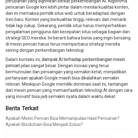
perubahan yang signifikan berkat perkembangan AI. Algoritma
pencarian Google kini lebih pintar dalam menilai kualitas konten,
dan ini memaksa pemilik situs web untuk beradaptasi dengan
tren baru. Konten yang berkualitas tinggi, relevan, dan menarik
tidak lagi cukup. Sekarang, pemilik situs harus memperhatikan
pengalaman pengguna dan kecepatan situs sebagai bagian dari
strategi SEO mereka. Ini berarti bahwa bisnis yang ingin bersaing
di mesin pencari harus terus memperbarui strategi mereka
seiring dengan perkembangan teknologi.
Dalam konteks ini,
dampak AI terhadap perkembangan mesin
pencari
jelas sangat besar. Dengan inovasi yang terus
bermunculan dan persaingan yang semakin ketat, menjadikan
pertanyaan apakah Google masih bisa dikalahkan semakin
relevan. Meskipun Google memiliki dominasi saat ini, tantangan
dari mesin pencari yang memanfaatkan teknologi AI dengan cara
yang inovatif bisa jadi semakin nyata dalam waktu dekat.
Berita Terkait
Apakah Mesin Pencari Bisa Memanipulasi Hasil Pencarian?
Apakah Blockchain Bisa Menjadi Solusi?