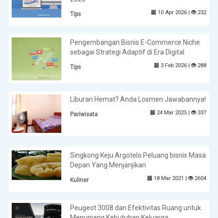
10 Apr 2026 |
232
Tips
Pengembangan Bisnis E-Commerce Niche
sebagai Strategi Adaptif di Era Digital
3 Feb 2026 |
288
Tips
Liburan Hemat? Anda Losmen Jawabannya!
24 Mar 2025 |
337
Pariwisata
Singkong Keju Argotelo Peluang bisnis Masa
Depan Yang Menjanjikan
18 Mar 2021 |
2604
Kuliner
Peugeot 3008 dan Efektivitas Ruang untuk
Menunjang Kebutuhan Keluarga