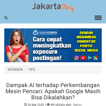
BERANDA
TIPS
Dampak AI terhadap Perkembangan
Mesin Pencari: Apakah Google Masih
Bisa Dikalahkan?
26 Mar 2025
|
491x
Ditulis oleh :
Admin