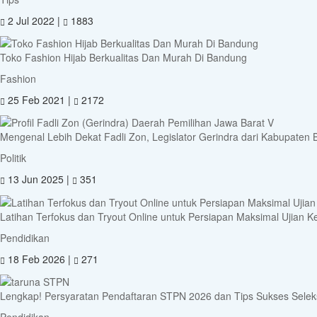
2 Jul 2022 |
1883
Toko Fashion Hijab Berkualitas Dan Murah Di Bandung
Fashion
25 Feb 2021 |
2172
Mengenal Lebih Dekat Fadli Zon, Legislator Gerindra dari Kabupaten 
Politik
13 Jun 2025 |
351
Latihan Terfokus dan Tryout Online untuk Persiapan Maksimal Ujian K
Pendidikan
18 Feb 2026 |
271
Lengkap! Persyaratan Pendaftaran STPN 2026 dan Tips Sukses Selek
Pendidikan