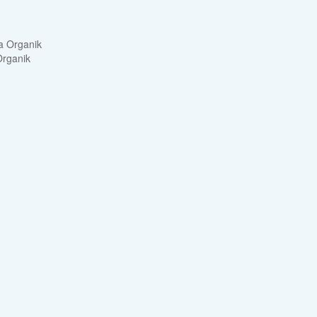
Organik