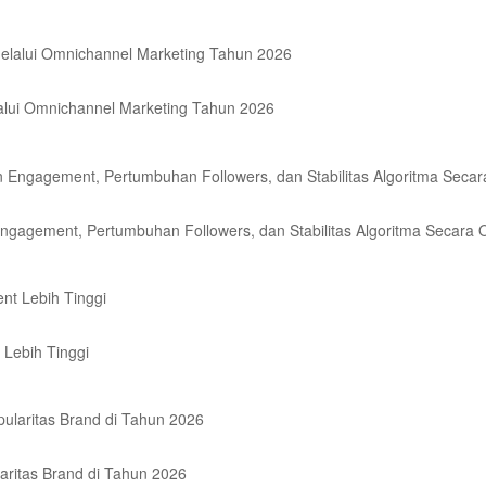
ui Omnichannel Marketing Tahun 2026
ngagement, Pertumbuhan Followers, dan Stabilitas Algoritma Secara 
 Lebih Tinggi
ritas Brand di Tahun 2026