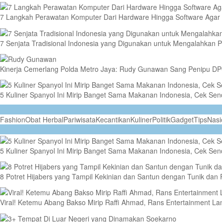
7 Langkah Perawatan Komputer Dari Hardware Hingga Software Agar
7 Senjata Tradisional Indonesia yang Digunakan untuk Mengalahkan P
Kinerja Cemerlang Polda Metro Jaya: Rudy Gunawan Sang Penipu DPO
5 Kuliner Spanyol Ini Mirip Banget Sama Makanan Indonesia, Cek Send
Fashion
Obat Herbal
Pariwisata
Kecantikan
Kuliner
Politik
Gadget
Tips
Nasi
5 Kuliner Spanyol Ini Mirip Banget Sama Makanan Indonesia, Cek Send
8 Potret Hijabers yang Tampil Kekinian dan Santun dengan Tunik dan
Viral! Ketemu Abang Bakso Mirip Raffi Ahmad, Rans Entertainment 