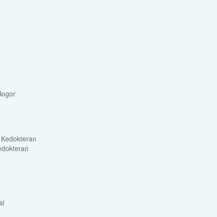
Bogor
edokteran
si