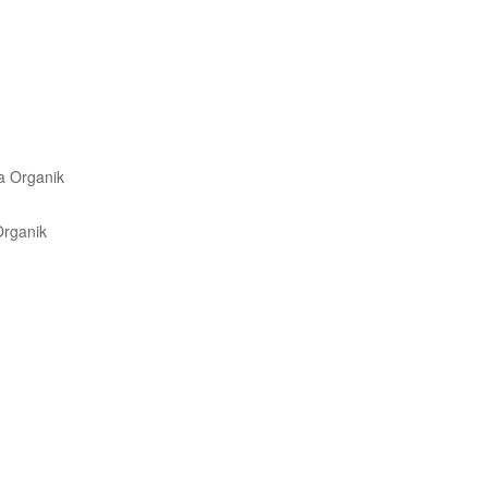
Organik