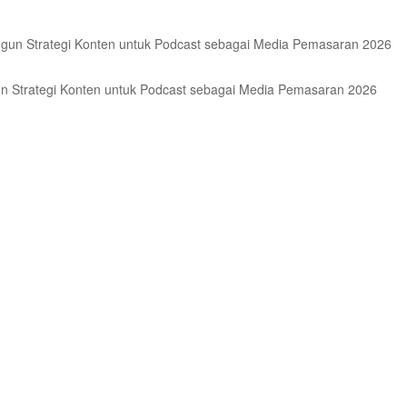
n Strategi Konten untuk Podcast sebagai Media Pemasaran 2026