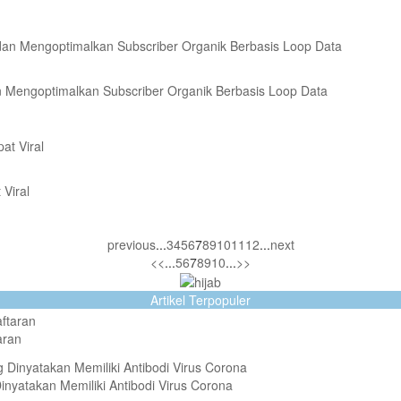
n Mengoptimalkan Subscriber Organik Berbasis Loop Data
Viral
previous
...
3
4
5
6
7
8
9
10
11
12
...
next
<<
...
5
6
7
8
9
10
...
>>
Artikel Terpopuler
aran
inyatakan Memiliki Antibodi Virus Corona