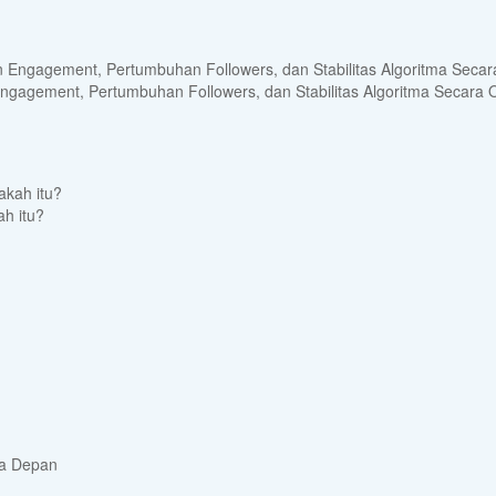
ngagement, Pertumbuhan Followers, dan Stabilitas Algoritma Secara 
h itu?
sa Depan