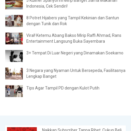
5 Kuliner Spanyol Ini Mirip Banget Sama Makanan
Indonesia, Cek Sendiri!
8 Potret Hijabers yang Tampil Kekinian dan Santun
dengan Tunik dan Rok
Viral! Ketemu Abang Bakso Mirip Raffi Ahmad, Rans
Entertainment Langsung Buka Sayembara
3+ Tempat Di Luar Negeri yang Dinamakan Soekarno
3 Negara yang Nyaman Untuk Bersepeda, Fasilitasnya
Lengkap Banget
Tips Agar Tampil PD dengan Kulot Putih
Naikkan Subscriber Tanpa Ribet, Cukup Beli