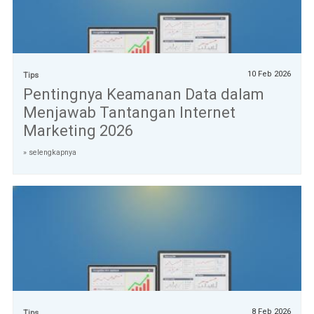
10 Feb 2026
Tips
Pentingnya Keamanan Data dalam
Menjawab Tantangan Internet
Marketing 2026
» selengkapnya
8 Feb 2026
Tips