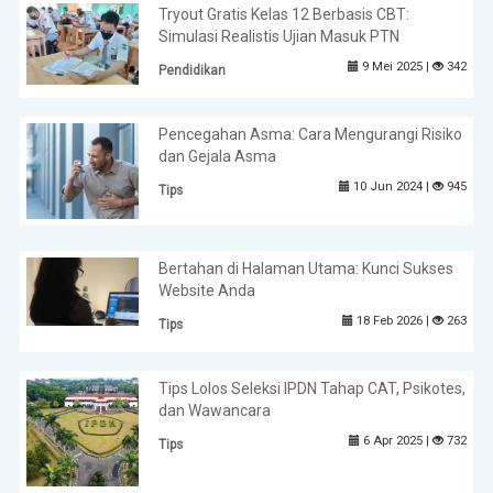
Tryout Gratis Kelas 12 Berbasis CBT:
Simulasi Realistis Ujian Masuk PTN
9 Mei 2025 |
342
Pendidikan
Pencegahan Asma: Cara Mengurangi Risiko
dan Gejala Asma
10 Jun 2024 |
945
Tips
Bertahan di Halaman Utama: Kunci Sukses
Website Anda
18 Feb 2026 |
263
Tips
Tips Lolos Seleksi IPDN Tahap CAT, Psikotes,
dan Wawancara
6 Apr 2025 |
732
Tips