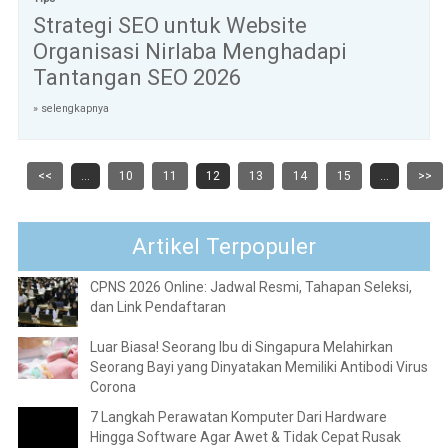
Strategi SEO untuk Website
Organisasi Nirlaba Menghadapi
Tantangan SEO 2026
» selengkapnya
<<
...
10
11
12
13
14
15
...
>>
Artikel Terpopuler
CPNS 2026 Online: Jadwal Resmi, Tahapan Seleksi,
dan Link Pendaftaran
Luar Biasa! Seorang Ibu di Singapura Melahirkan
Seorang Bayi yang Dinyatakan Memiliki Antibodi Virus
Corona
7 Langkah Perawatan Komputer Dari Hardware
Hingga Software Agar Awet & Tidak Cepat Rusak