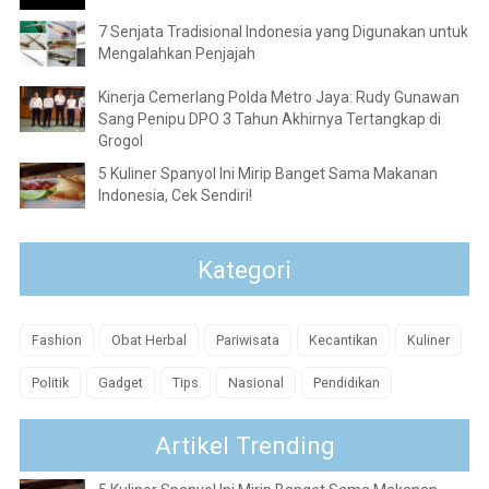
7 Senjata Tradisional Indonesia yang Digunakan untuk
Mengalahkan Penjajah
Kinerja Cemerlang Polda Metro Jaya: Rudy Gunawan
Sang Penipu DPO 3 Tahun Akhirnya Tertangkap di
Grogol
5 Kuliner Spanyol Ini Mirip Banget Sama Makanan
Indonesia, Cek Sendiri!
Kategori
Fashion
Obat Herbal
Pariwisata
Kecantikan
Kuliner
Politik
Gadget
Tips
Nasional
Pendidikan
Artikel Trending