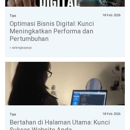
18 Feb 2026
Tips
Optimasi Bisnis Digital: Kunci
Meningkatkan Performa dan
Pertumbuhan
» selengkapnya
18 Feb 2026
Tips
Bertahan di Halaman Utama: Kunci
Sukses Website Anda