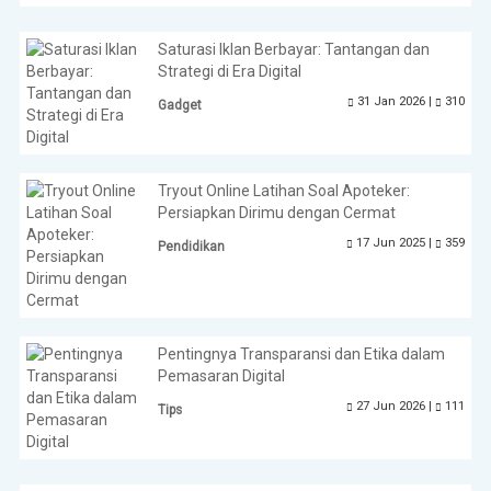
Saturasi Iklan Berbayar: Tantangan dan
Strategi di Era Digital
31 Jan 2026 |
310
Gadget
Tryout Online Latihan Soal Apoteker:
Persiapkan Dirimu dengan Cermat
17 Jun 2025 |
359
Pendidikan
Pentingnya Transparansi dan Etika dalam
Pemasaran Digital
27 Jun 2026 |
111
Tips