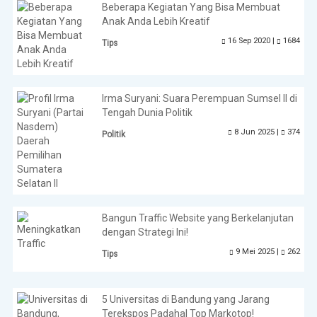
Beberapa Kegiatan Yang Bisa Membuat
Anak Anda Lebih Kreatif
16 Sep 2020 |
1684
Tips
Irma Suryani: Suara Perempuan Sumsel II di
Tengah Dunia Politik
8 Jun 2025 |
374
Politik
Bangun Traffic Website yang Berkelanjutan
dengan Strategi Ini!
9 Mei 2025 |
262
Tips
5 Universitas di Bandung yang Jarang
Terekspos Padahal Top Markotop!