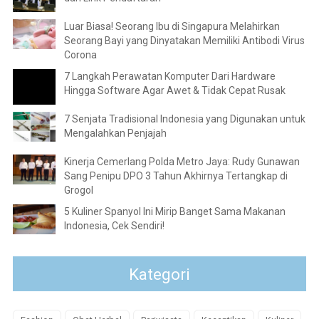
Luar Biasa! Seorang Ibu di Singapura Melahirkan
Seorang Bayi yang Dinyatakan Memiliki Antibodi Virus
Corona
7 Langkah Perawatan Komputer Dari Hardware
Hingga Software Agar Awet & Tidak Cepat Rusak
7 Senjata Tradisional Indonesia yang Digunakan untuk
Mengalahkan Penjajah
Kinerja Cemerlang Polda Metro Jaya: Rudy Gunawan
Sang Penipu DPO 3 Tahun Akhirnya Tertangkap di
Grogol
5 Kuliner Spanyol Ini Mirip Banget Sama Makanan
Indonesia, Cek Sendiri!
Kategori