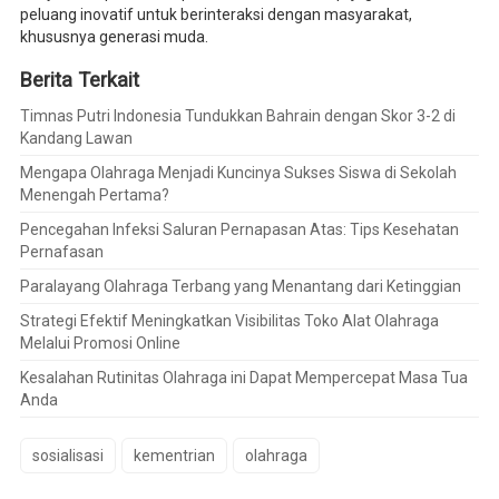
peluang inovatif untuk berinteraksi dengan masyarakat,
khususnya generasi muda.
Berita Terkait
Timnas Putri Indonesia Tundukkan Bahrain dengan Skor 3-2 di
Kandang Lawan
Mengapa Olahraga Menjadi Kuncinya Sukses Siswa di Sekolah
Menengah Pertama?
Pencegahan Infeksi Saluran Pernapasan Atas: Tips Kesehatan
Pernafasan
Paralayang Olahraga Terbang yang Menantang dari Ketinggian
Strategi Efektif Meningkatkan Visibilitas Toko Alat Olahraga
Melalui Promosi Online
Kesalahan Rutinitas Olahraga ini Dapat Mempercepat Masa Tua
Anda
sosialisasi
kementrian
olahraga