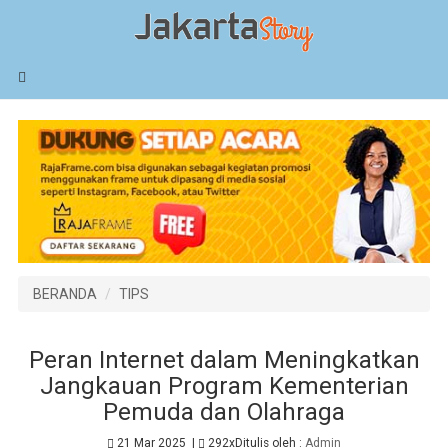
BERANDA
TIPS
Peran Internet dalam Meningkatkan
Jangkauan Program Kementerian
Pemuda dan Olahraga
21 Mar 2025
|
292x
Ditulis oleh :
Admin